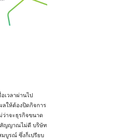
มื่อเวลาผ่านไป
งผลให้ต้องปิดกิจการ
ไม่ว่าจะธุรกิจขนาด
ีสัญญาณไม่ดี บริษัท
มบูรณ์ ซึ่งก็เปรียบ