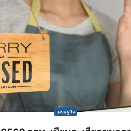
เศรษฐกิจ