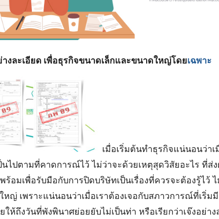
อย่างละเอียด เพื่อธุรกิจขนาดเล็กและขนาดใหญ่โดย
เฉพาะ
เมื่อเริ่มต้นทำธุรกิจแน่นอนว่าเ
็นไปตามที่คาดการณ์ไว้ ไม่ว่าจะด้วยเหตุสุดวิสัยอะไร ที่ส่
อมเพื่อรับมือกับการปิดบริษัทเป็นเรื่องที่ควรจะต้องรู้ไว้ 
ใหญ่ เพราะแน่นอนว่าเมื่อเราต้องเจอกับสภาวการณ์ที่เริ่มม
ให้ถึงวันที่พังพินาศย่อยยับไม่เป็นท่า หรือเรียกว่าเจ๊งอย่างส