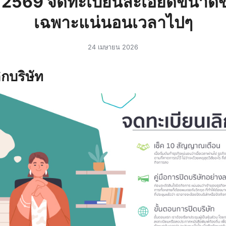
ัท 2569 จดทะเบียนละเอียดขนา
เฉพาะแน่นอนเวลาไปๆ
24 เมษายน 2026
กบริษัท