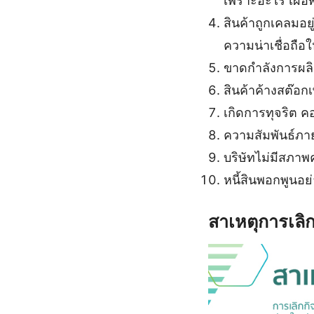
เพราะอะไร เผื่อ
สินค้าถูกเคลมอย
ความน่าเชื่อถือใ
ขาดกำลังการผลิต
สินค้าค้างสต๊อกเ
เกิดการทุจริต ค
ความสัมพันธ์ภา
บริษัทไม่มีสภาพ
หนี้สินพอกพูนอย่
สาเหตุการเลิก