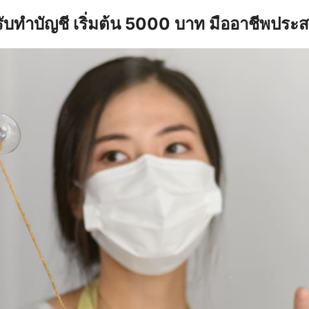
รับทำบัญชี เริ่มต้น 5000 บาท มืออาชีพประ
earch
r: