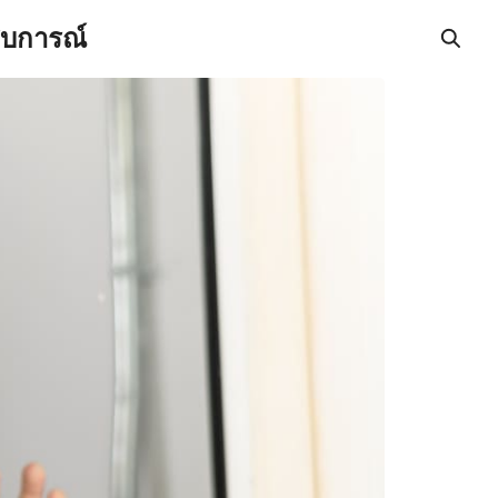
สบการณ์