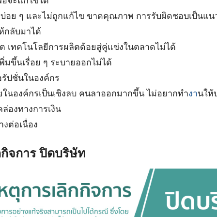
พอจะแก้ไขได้
ู่บ่อย ๆ และไม่ถูกแก้ไข ขาดคุณภาพ การรับผิดชอบเป็นแนวท
ห้กลับมาได้
 เทคโนโลยีการผลิตด้อยสู่คู่แข่งในตลาดไม่ได้
พิ่มขึ้นเรื่อย ๆ ระบายออกไม่ได้
อรัปชั่นในองค์กร
ยในองค์กรเป็นเชิงลบ คนลาออกมากขึ้น ไม่อยากทำ
งา
นให้บ
คล่องทางการเงิน
างต่อเนื่อง
กิจการ ปิดบริษัท