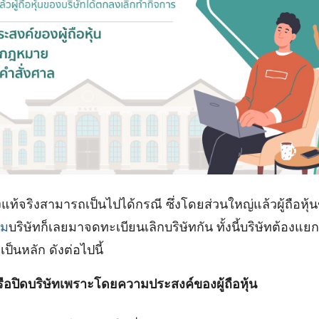
แท้จริงสามารถเป็นไปได้กรณี ซึ่งโดยส่วนใหญ่แล้วผู้ถือหุ้
าม
บริษัทก็เลยมาจดทะเบียนเลิกบริษัทกัน ทั้งนี้บริษัทต้องแ
ป็นหลัก ดังต่อไปนี้
ือปิดบริษัทเพราะโดยความประสงค์ของผู้ถือหุ้น