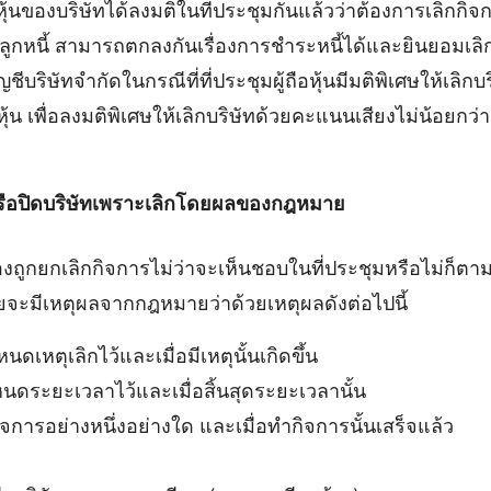
้นของบริษัทได้ลงมติในที่ประชุมกันแล้วว่าต้องการเลิกกิจก
ือลูกหนี้ สามารถตกลงกันเรื่องการชำระหนี้ได้และยินยอมเล
ีบริษัทจำกัดในกรณีที่ที่ประชุมผู้ถือหุ้นมีมติพิเศษให้เลิ
อหุ้น เพื่อลงมติพิเศษให้เลิกบริษัทด้วยคะแนนเสียงไม่น้อยก
รือปิดบริษัทเพราะเลิกโดยผลของกฎหมาย
้องถูกยกเลิกกิจการไม่ว่าจะเห็นชอบในที่ประชุมหรือไม่ก็ต
ดยจะมีเหตุผลจากกฎหมายว่าด้วยเหตุผลดังต่อไปนี้
นดเหตุเลิกไว้และเมื่อมีเหตุนั้นเกิดขึ้น
หนดระยะเวลาไว้และเมื่อสิ้นสุดระยะเวลานั้น
ำกิจการอย่างหนึ่งอย่างใด และเมื่อทำกิจการนั้นเสร็จแล้ว