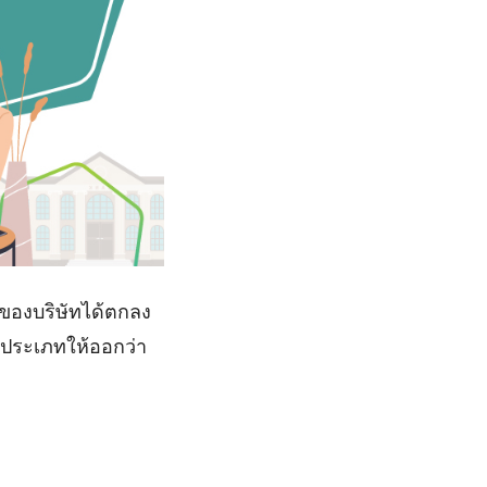
นของบริษัทได้ตกลง
ยกประเภทให้ออกว่า