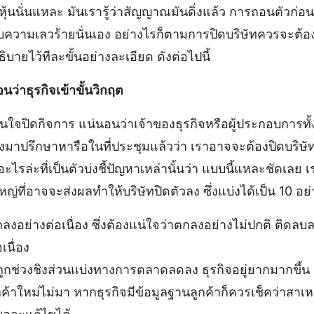
หุ้นนั่นแหละ มันเรารู้ว่าสัญญาณมันดิ่งแล้ว การถอนตัวก่อนก
ับความเลวร้ายนั่นเอง อย่างไรก็ตามการปิดบริษัทควรจะต้
ธิบายไว้ทีละขั้นอย่างละเอียด ดังต่อไปนี้
ว่าธุรกิจเข้าขั้นวิกฤต
ดกิจการ แน่นอนว่าเจ้าของธุรกิจหรือผู้ประกอบการทั้
้องมาปรึกษาหารือในที่ประชุมแล้วว่า เราอาจจะต้องปิดบริษ
ะไรล่ะที่เป็นตัวบ่งชี้ปัญหาเหล่านั้นว่า แบบนี้แหละชัดเลย 
่ที่อาจจะส่งผลทำให้บริษัทปิดตัวลง ซึ่งแบ่งได้เป็น 10 อย่า
อย่างต่อเนื่อง ซึ่งต้องแน่ใจว่าตกลงอย่างไม่ปกติ ติดลบลงเ
เนื่อง
ห้ถูกช่วงชิงส่วนแบ่งทางการตลาดลดลง ธุรกิจอยู่ยากมากขึ้น
ลูกค้าใหม่ไม่มา หากธุรกิจมีข้อมูลฐานลูกค้าก็ควรเช็คว่าสา