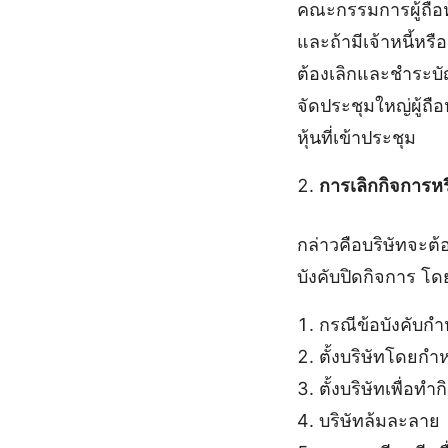
คณะกรรมการผู้ถือหุ
และถ้ามีเจ้าหนี้หร
ต้องเลิกและชำระบัญช
จัดประชุมใหญ่ผู้ถื
หุ้นที่เข้าประชุม
การเลิกกิจการห
กล่าวคือบริษัทจะต
บังคับปิดกิจการ โ
กรณีข้อบังคับกำห
ตั้งบริษัทโดยกำ
ตั้งบริษัทเพื่อท
บริษัทล้มละลาย