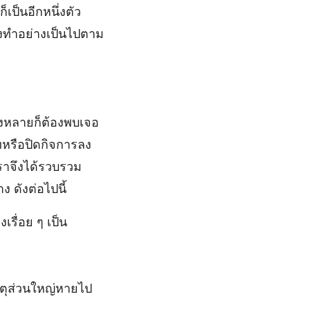
็เป็นอีกหนึ่งตัว
องทำอย่างเป็นไปตาม
งหลายก็ต้องพบเจอ
ัทหรือปิดกิจการลง
เราจึงได้รวบรวม
ง ดังต่อไปนี้
รื่อย ๆ เป็น
เหตุส่วนใหญ่หายไป