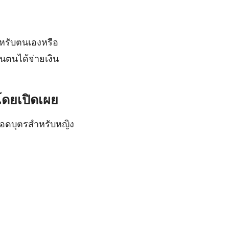
หรับตนเองหรือ
นตนได้จ่ายเงิน
ดโดยเปิดเผย
ลอดบุตรสำหรับหญิง