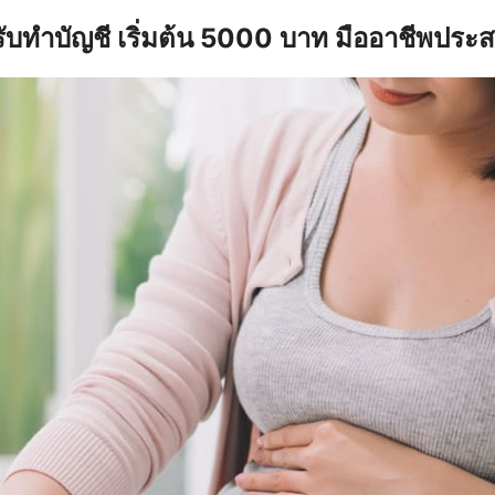
รับทำบัญชี เริ่มต้น 5000 บาท มืออาชีพประ
earch
r: