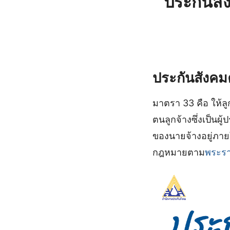
ประกันส
ประกันสังค
มาตรา 33 คือ ให้ลูกจ
ตนลูกจ้างซึ่งเป็นผู
ของนายจ้างอยู่ภายใต
กฎหมายตาม
พระรา