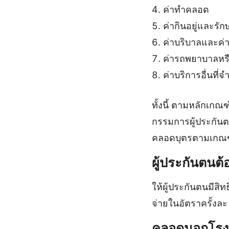
ค่าทำคลอด
ค่ากินอยู่และ
ค่าบริบาลและค
ค่ารถพยาบาลหรือ
ค่าบริการอื่นที่จ
ทั้งนี้ ตามหลัก
กรรมการผู้ประกันตน
คลอดบุตรตามเกณฑ์ท
ผู้ประกันตนต
ให้ผู้ประกันตนมีสิ
จ่ายในอัตราครั้งละ
คลอดนอกโรงพ