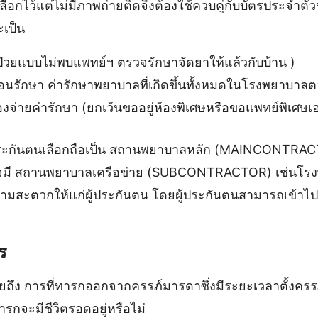
ลือกไว้แต่ไม่มีภาพถ่ายติดจึงต้องใช้ควบคู่กับบัตรประจำต
ะเป็น
อ ป่วยแบบไม่พบแพทย์ฯ ตรวจรักษาจัดยาให้แล้วกับบ้าน )
องนอนรักษา ค่ารักษาพยาบาลที่เกิดขึ้นทั้งหมดในโรงพยาบาลต
้องจ่ายค่ารักษา (ยกเว้นขออยู่ห้องพิเศษหรือขอแพทย์พิเศษเอ
ประกันตนเลือกถือเป็น สถานพยาบาลหลัก (MAINCONTRAC
จมี สถานพยาบาลเครือข่าย (SUBCONTRACTOR) เช่นโรงพ
วามสะตวกให้แก่ผู้ประกันตน โดยผู้ประกันตนสามารถเข้าไ
ร
ึง การที่ทารกออกจากครรภ์มารดาซึ่งมีระยะเวลาตั้งครรภ
ารกจะมีชีวิตรอดอยู่หรือไม่