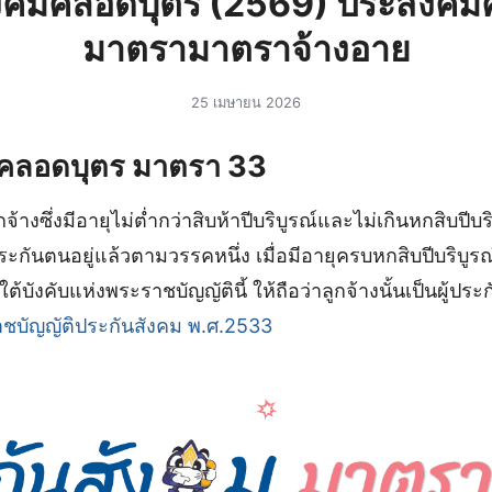
ังคมคลอดบุตร (2569) ประสังคม
มาตรามาตราจ้างอาย
25 เมษายน 2026
มคลอดบุตร มาตรา 33
้างซึ่งมีอายุไม่ต่ำกว่าสิบห้าปีบริบูรณ์และไม่เกินหกสิบปีบริ
้ประกันตนอยู่แล้วตามวรรคหนึ่ง เมื่อมีอายุครบหกสิบปีบริบูรณ
้บังคับแห่งพระราชบัญญัตินี้ ให้ถือว่าลูกจ้างนั้นเป็นผู้ประ
ชบัญญัติประกันสังคม พ.ศ.2533