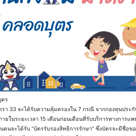
ุตร
รา 33 จะได้รับความคุ้มครองใน 7 กรณี จากกองทุนประกันสั
ายในระยะเวลา 15 เตือนก่อนเดือนที่รับบริการทางการแพท
นตนจะได้รับ “บัตรรับรองสิทธิการรักษา” ซึ่งบัตรจะมีชื่อข