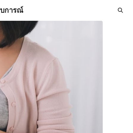
สบการณ์