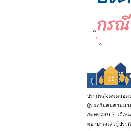
ประกันสังคมคลอดบ
ผู้ประกันตนตามมาต
สมทบครบ 3 เดือนภ
พยาบาลแล้วผู้ประกั