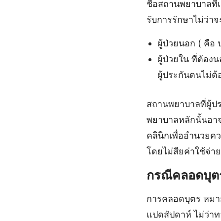
ชื่อสถานพยาบาลที่เ
รับการรักษาไม่ว่าจ
ผู้ป่วยนอก ( คื
ผู้ป่วยใน ที่ต้
ผู้ประกันตนไม่ต
สถานพยาบาลที่ผู้
พยาบาลหลักนั้นอา
คลินิกเพื่ออำนวยค
โดยไม่สียค่าใช้จ่าย
กรณีคลอดบุต
การคลอดบุตร หมายถ
แปดสัปดาห์ ไม่ว่าท