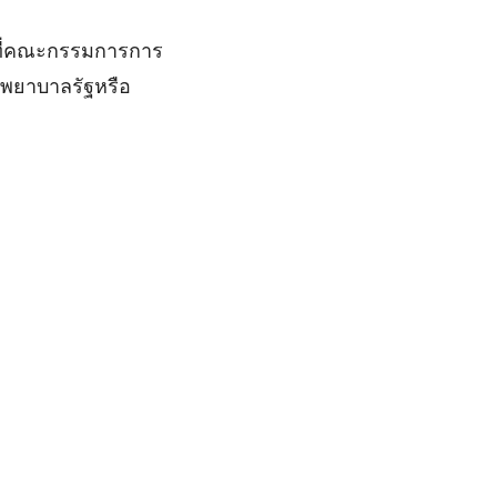
ที่คณะกรรมการการ
งพยาบาลรัฐหรือ