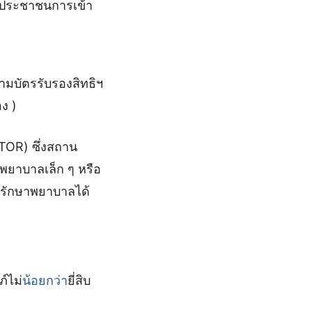
ัวประชาชนการเข้า
ามบัตรรับรองสิทธิฯ
ง )
TOR) ซึ่งสถาน
ยาบาลเล็ก ๆ หรือ
ปรักษาพยาบาลได้
์ไม่
น้อยกว่า
ยี่สิบ