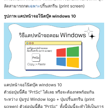
ลัดสามารถกด
เฉพาะ
ปริ้นสกรีน (print screen)
รูปภาพ แคปหน้าจอโน๊ตบุ๊ค windows 10
แคปหน้าจอโน๊ตบุ๊ค windows 10
ตัวย่อปุ่มนี้คือ “PrtSc” ได้เลย หรือจะต้องกดพร้อมกัน
ระหว่าง ปุ่มรูป Window logo + ปุ่มปริ้นสกรีน (print
screen) ตัวย่อปุ่มนี้คือ “PrtSc” ทั้งนี้ปุ่มนี้จะทำให้เป็นการ