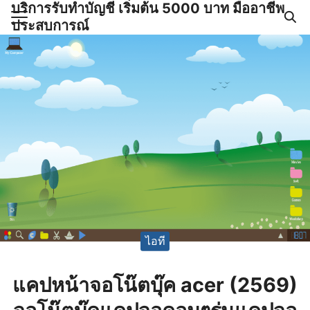
บริการรับทำบัญชี เริ่มต้น 5000 บาท มืออาชีพ
Skip
ประสบการณ์
to
Search
content
for:
ำบัญชีและภาษีครบวงจร |
GPOND
ไอที
แคปหน้าจอโน๊ตบุ๊ค acer (2569)