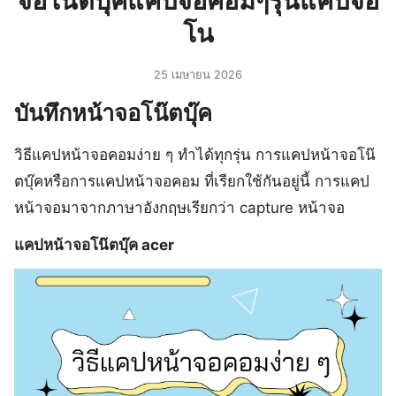
จอโน๊ตบุ๊คแคปจอคอมๆรุ่นแคปจอ
โน
25 เมษายน 2026
บันทึกหน้าจอโน๊ตบุ๊ค
วิธีแคปหน้าจอคอมง่าย ๆ ทำได้ทุกรุ่น การแคปหน้าจอโน๊
ตบุ๊คหรือการแคปหน้าจอคอม ที่เรียกใช้กันอยู่นี้ การแคป
หน้าจอมาจากภาษาอังกฤษเรียกว่า capture หน้าจอ
แคปหน้าจอโน๊ตบุ๊ค acer