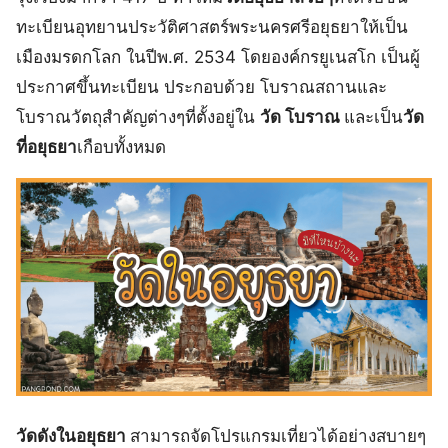
ทะเบียนอุทยานประวัติศาสตร์พระนครศรีอยุธยาให้เป็น
เมืองมรดกโลก ในปีพ.ศ. 2534 โดยองค์กรยูเนสโก เป็นผู้
ประกาศขึ้นทะเบียน ประกอบด้วย โบราณสถานและ
โบราณวัตถุสำคัญต่างๆที่ตั้งอยู่ใน
วัด โบราณ
และเป็น
วัด
ที่อยุธยา
เกือบทั้งหมด
วัดดังในอยุธยา
สามารถจัดโปรแกรมเที่ยวได้อย่างสบายๆ