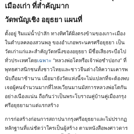
เมืองเก่า ที่สำคัญมาก
วัดพนัญเชิง อยุธยา แผนที่
ตั้งอยู่ ริมแม่น้ำป่าสัก ทางทิศใต้ฝั่งตรงข้ามของเกาะเมือง
ในตำบลคลองสวนพลู ของอำเภอพระนครศรีอยุธยา เป็น
วัดเก่าแก่และสำคัญวัดหนึ่งของอยุธยา มีชื่อเสียงระบือไป
ทั่วประเทศโดย
เฉพาะ
“หลวงพ่อโตหรือเจ้าพ่อซำปอกง” ที่
พุทธศาสนิกชนทั้งชาวไทยและชาวจีนต่างให้ความเคารพ
นับถือมาช้านาน เมื่อมายังวัดแห่งนี้จะไม่แปลกที่จะต้องพบ
เจอผู้คนจำนวนมากที่ไหลเวียนมานมัสการหลวงพ่อโตกัน
อย่างเนืองแน่น ถือกันว่าเป็นพระโบราณคู่บ้านคู่เมืองกรุง
ศรีอยุธยามาแต่แรกสร้าง
การก่อสร้างก่อนการสถาปนากรุงศรีอยุธยาและไม่ปรากฏ
หลักฐานที่แน่ชัดว่าใครเป็นผู้สร้าง ตามหนังสือพงศาวดาร