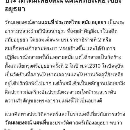
ประวัติวัดมเหยงคณ์ แผนที่ท่องเที่ยวของ
อยุธยา
วัดมเหยงคณ์ตาม
แผนที่ ประเทศไทย สมัย อยุธยา
เป็นพระ
อารามหลวงฝ่ายวิปัสสนาธุระ ที่เคยสำคัญยิ่งมาในอดีต
สมัยอยุธยา โดยสมเด็จพระบรมราชาธิราชที่ 2 หรือ
สมเด็จพระเจ้าสามพระยา ทรงสร้างขึ้น และได้รับการ
ปฏิสังขรณ์หลายครั้งในหลายสมัย แต่ได้กลายเป็นวัดร้าง
ตั้งแต่เสียกรุงศรีอยุธยาครั้งที่ 2 ในปี พ.ศ.2310 ในปัจจุบัน
เป็นวัดร้างที่สภาพโบราณสถานและโบราณวัตถุที่ยังเหลือ
อยู่ได้ปรักหักพังไปมาก แต่ก็พอมีเค้าเป็นหลักฐานบ่งบอกถึง
ศิลปะการก่อสร้างอันประณีตงดงามมโหฬารและระดับ
ความสำคัญของพระอารามแห่งนี้ได้เป็นอย่างดี
แนวคิดทางประวัติศาสตร์และโบราณคดีเกี่ยวกับการสร้าง
วัดมเหยงคณ์ แผนที่
ของประวัติศาสตร์เมืองอยุธยา พบว่า