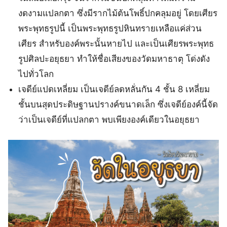
งดงามแปลกตา ซึ่งมีรากไม้ต้นโพธิ์ปกคลุมอยู่ โดยเศียร
พระพุทธรูปนี้ เป็นพระพุทธรูปหินทรายเหลือแค่ส่วน
เศียร สำหรับองค์พระนั้นหายไป และเป็นเศียรพระพุทธ
รูปศิลปะอยุธยา ทำให้ชื่อเสียงของวัดมหาธาตุ โด่งดัง
ไปทั่วโลก
เจดีย์แปดเหลี่ยม เป็นเจดีย์ลดหลั่นกัน 4 ชั้น 8 เหลี่ยม
ชั้นบนสุดประดิษฐานปรางค์ขนาดเล็ก ซึ่งเจดีย์องค์นี้จัด
ว่าเป็นเจดีย์ที่แปลกตา พบเพียงองค์เดียวในอยุธยา