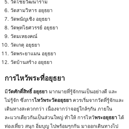
วัดไชยวัฒนาราม
วัดสามวิหาร อยุธยา
วัดพนัญเชิง อยุธยา
วัดพุทไธศวรรย์ อยุธยา
วัดมเหยงคณ์
วัดเกตุ อยุธยา
วัดพระยาแมน อยุธยา
วัดบ้านสร้าง อยุธยา
การไหว้พระที่อยุธยา
มี
วัดศักดิ์สิทธิ์ อยุธยา
มากมายที่รู้จักกนเป็นอย่างดี และ
ไม่รู้จัก ซึ่งการ
ไหว้พระวัดอยุธยา
ควรเริ่มจากวัดที่รู้จักและ
เดินทางสะดวกกว่า เนื่องจากว่าจอยู่ใกล้ๆกัน ภายใน
ละแวกเดียวกันเป็นส่วนใหญ่ ทำให้ การไหว้
พระอยุธยา
ได้
ท่องเที่ยว สนุก อิ่มบุญ ไปพร้อมๆกกัน มาออกเดินทางไป