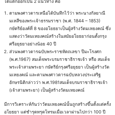
ได้แตกออกเป็น 2 แนวทาง คือ
ตามพงศาวดารเหนือได้บันทึกไว้ว่า พระนางกัลยาณี
มเหสีของพระเจ้าธรรมราชา (พ.ศ. 1844 – 1853)
กษัตริย์องค์ที่ 8 ของอโยธยาเป็นผู้สร้างวัดมเหยงคณ์ ซึ่ง
แสดงว่าวัดมเหยงคณ์สร้างในสมัยอโยธยาก่อนตั้งกรุง
ศรีอยุธยาอย่างน้อย 40 ปี
ส่วนพงศาวดารฉบับพระราชหัตถเลขา ปีมะโรงศก
(พ.ศ.1967) สมเด็จพระบรมราชาธิราชเจ้า หรือ สมเด็จ
พระเจ้าสามพระยา กษัตริย์กรุงศรีอยุธยา เป็นผู้สร้างวัด
มเหยงคณ์ และตามพงศาวดารฉบับหลวงประเสริฐ
อักษรนิติกล่าวว่า พ.ศ.1981สมเด็จบรมราชาธิราชเจ้า
(เจ้าสามพระยา) เป็นผู้สร้างวัดมเหยงคณ์
มีการวิเคราะห์กันว่าวัดมเหยงคณ์นั้นถูกสร้างขึ้นตั้งแต่ครั้ง
อโยธยา แต่ชำรุดทรุดโทรมเมื่อเวลาผ่านไปกว่า 100 ปี