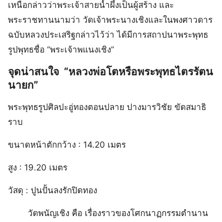
เหนือกล่าวว่าพระเจ้าสายน้ำผึ้งเป็นผู้สร้าง และ
พระราชทานนามว่า วัดเจ้าพระนางเชิงและในพงศาวดาร
ฉบับหลวงประเสริฐกล่าวไว้ว่า ได้มีการสถาปนาพระพุทธ
รูปพุทธชื่อ ”พระเจ้าพแนงเชิง”
จุดน่าสนใจ “หลวงพ่อโตหรือพระพุทธไตรรัตน
นายก”
พระพุทธรูปศิลปะอู่ทองตอนปลาย ปางมารวิชัย ขัดสมาธิ
ราบ
ขนาดหน้าตักกว้าง : 14.20 เมตร
สูง : 19.20 เมตร
วัสดุ : ปูนปั้นลงรักปิดทอง
วัดพนัญเชิง คือ เรื่องราวของโศกนาฏกรรมตำนาน