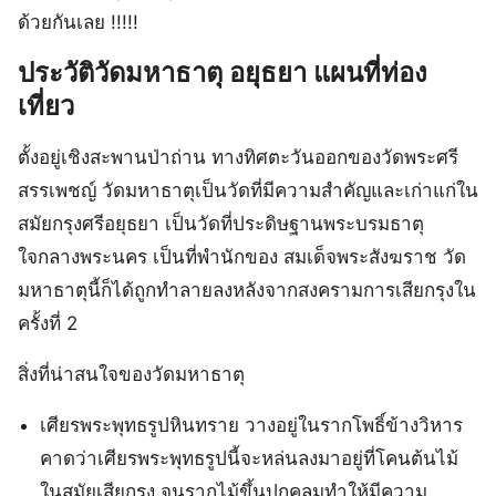
ด้วยกันเลย !!!!!
ประวัติวัดมหาธาตุ อยุธยา แผนที่ท่อง
เที่ยว
ตั้งอยู่เชิงสะพานป่าถ่าน ทางทิศตะวันออกของวัดพระศรี
สรรเพชญ์ วัดมหาธาตุเป็นวัดที่มีความสำคัญและเก่าแก่ใน
สมัยกรุงศรีอยุธยา เป็นวัดที่ประดิษฐานพระบรมธาตุ
ใจกลางพระนคร เป็นที่พำนักของ สมเด็จพระสังฆราช วัด
มหาธาตุนี้ก็ได้ถูกทำลายลงหลังจากสงครามการเสียกรุงใน
ครั้งที่ 2
สิ่งที่น่าสนใจของวัดมหาธาตุ
เศียรพระพุทธรูปหินทราย วางอยู่ในรากโพธิ์ข้างวิหาร
คาดว่าเศียรพระพุทธรูปนี้จะหล่นลงมาอยู่ที่โคนต้นไม้
ในสมัยเสียกรุง จนรากไม้ขึ้นปกคลุมทำให้มีความ