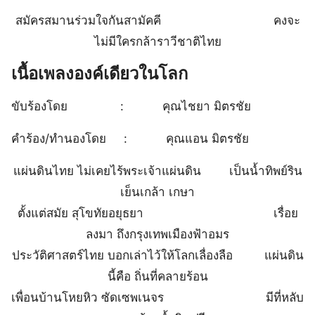
สมัครสมานร่วมใจกันสามัคคี คงจะ
ไม่มีใครกล้าราวีชาติไทย
เนื้อเพลงองค์เดียวในโลก
ขับร้องโดย : คุณไชยา มิตรชัย
คำร้อง/ทำนองโดย : คุณแอน มิตรชัย
แผ่นดินไทย ไม่เคยไร้พระเจ้าแผ่นดิน เป็นน้ำทิพย์ริน
เย็นเกล้า เกษา
ตั้งแต่สมัย สุโขทัยอยุธยา เรื่อย
ลงมา ถึงกรุงเทพเมืองฟ้าอมร
ประวัติศาสตร์ไทย บอกเล่าไว้ให้โลกเลื่องลือ แผ่นดิน
นี้คือ ถิ่นที่คลายร้อน
เพื่อนบ้านโหยหิว ซัดเซพเนจร มีที่หลับ