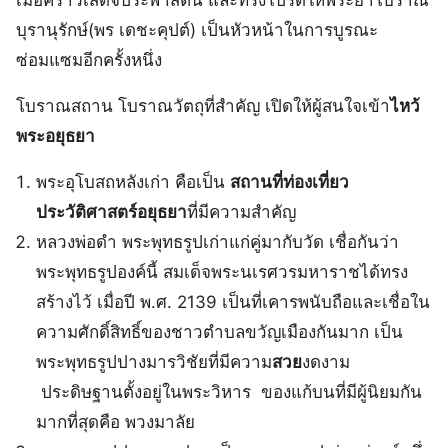
บุรานุรักษ์(พร เดชะคุปต์) เป็นหัวหน้าในการบูรณะ
ซ่อมแซมอีกครั้งหนึ่ง
โบราณสถาน โบราณวัตถุที่สำคัญ เปิดให้ผู้สนใจเข้า
ไหว้
พระอยุธยา
พระอุโบสถหลังเก่า คือเป็น
สถานที่ท่องเที่ยว
ประวัติศาสตร์อยุธยา
ที่มีความสำคัญ
หลวงพ่อดำ พระพุทธรูปเก่าแก่คู่มากับวัด เชื่อกันว่า
พระพุทธรูปองค์นี้ สมเด็จพระนเรศวรมหาราชได้ทรง
สร้างไว้ เมื่อปี พ.ศ. 2139 เป็นที่เคารพนับถือและเชื่อใน
ความศักดิ์สิทธิ์ของชาวตำบลขวัญเมืองกันมาก เป็น
พระพุทธรูปปางมารวิชัยที่มีความ
สวย
งดงาม
ประดิษฐานตั้งอยู่ในพระวิหาร ของแก้บนที่มีผู้นิยมกัน
มากที่สุดคือ พวงมาลัย