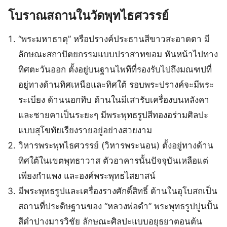
โบราณสถานในวัดพุทไธศวรรย์
“พระมหาธาตุ” หรือปรางค์ประธานสีขาวสะอาดตา มี
ลักษณะสถาปัตยกรรมแบบปราสาทขอม หันหน้าไปทาง
ทิศตะวันออก ตั้งอยู่บนฐานไพทีที่รองรับไปถึงมณฑปที่
อยู่ทางด้านทิศเหนือและทิศใต้ รอบพระปรางค์จะมีพระ
ระเบียง ด้านนอกทึบ ด้านในมีเสารับเครื่องบนหลังคา
และชายคาเป็นระยะๆ มีพระพุทธรูปสีทองอร่ามศิลปะ
แบบสุโขทัยเรียงรายอยู่อย่างสวยงาม
วิหารพระพุทไธศวรรย์ (วิหารพระนอน) ตั้งอยู่ทางด้าน
ทิศใต้ในเขตพุทธาวาส ตัวอาคารนั้นปัจจุบันเหลือแต่
เพียงกำแพง และองค์พระพุทธไสยาสน์
มีพระพุทธรูปและเครื่องรางศักดิ์สิทธิ์ ด้านในอุโบสถเป็น
สถานที่ประดิษฐานของ “หลวงพ่อดำ” พระพุทธรูปปูนปั้น
สีดำปางมารวิชัย ลักษณะศิลปะแบบอยุธยาตอนต้น