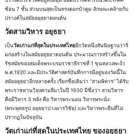
ซ้อน 7 ชั้น ส่วนบนสุดเป็นทรงดอกบัวตูม ลักษณะคล้ายกับ
ปรางค์ในสมัยอยุธยาตอนต้น
วัดสามวิหาร อยุธยา
เป็น
วัดเก่าแก่ที่สุดในประเทศไทย
อีกวัดหนึ่งสันนิษฐานว่าริ่
มก่อสร้างในสมัยอยุธยาตอนต้น ประมาณการสร้างขึ้นใน
รัชสมัยของสมเด็จพระบรมราชาธิราชที่ 1 ขุนหลวงพะงั่ว
พ.ศ.1920 และมีประวัติศาสตร์บันทึกการมีอยู่ของวัดนี้ใน
สมัยอยุธยาอีกหลายครั้ง เรียกชื่อเดิมว่า “สามพิหาร” ได้รับ
พระราชทานวิสุงคามสีมาในปี 1930 มีชื่อว่า สามวิหาร
คือมีวิหาร 3 หลัง คือ วิหารพระนอน วิหารพระนั่ง
(พระพุทธรูป อยุธยาปางมารวิชัย) และวิหารพระยืนที่ไม่
ปรากฏในปัจจุบัน
วัดเก่าแก่ที่สุดในประเทศไทย ของอยุธยา