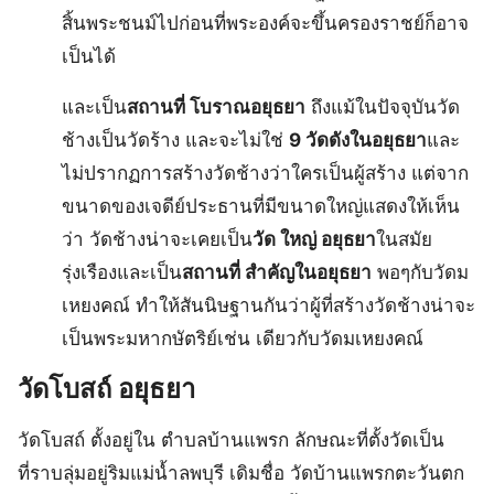
สิ้นพระชนม์ไปก่อนที่พระองค์จะขึ้นครองราชย์ก็อาจ
เป็นได้
และเป็น
สถานที่ โบราณอยุธยา
ถึงแม้ในปัจจุบันวัด
ช้างเป็นวัดร้าง และจะไม่ใช่
9 วัดดังในอยุธยา
และ
ไม่ปรากฏการสร้างวัดช้างว่าใครเป็นผู้สร้าง แต่จาก
ขนาดของเจดีย์ประธานที่มีขนาดใหญ่แสดงให้เห็น
ว่า วัดช้างน่าจะเคยเป็น
วัด ใหญ่ อยุธยา
ในสมัย
รุ่งเรืองและเป็น
สถานที่ สําคัญในอยุธยา
พอๆกับวัดม
เหยงคณ์ ทำให้สันนิษฐานกันว่าผู้ที่สร้างวัดช้างน่าจะ
เป็นพระมหากษัตริย์เช่น เดียวกับวัดมเหยงคณ์
วัดโบสถ์ อยุธยา
วัดโบสถ์ ตั้งอยู่ใน ตำบลบ้านแพรก ลักษณะที่ตั้งวัดเป็น
ที่ราบลุ่มอยู่ริมแม่น้ำลพบุรี เดิมชื่อ วัดบ้านแพรกตะวันตก