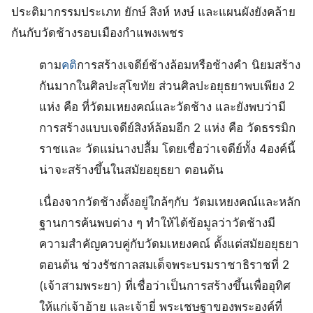
ประติมากรรมประเภท ยักษ์ สิงห์ หงษ์ และแผนผังยังคล้าย
กันกับวัดช้างรอบเมืองกำแพงเพชร
ตาม
คติ
การสร้างเจดีย์ช้างล้อมหรือช้างคำ นิยมสร้าง
กันมากในศิลปะสุโขทัย ส่วนศิลปะอยุธยาพบเพียง 2
แห่ง คือ ที่วัดมเหยงคณ์และวัดช้าง และยังพบว่ามี
การสร้างแบบเจดีย์สิงห์ล้อมอีก 2 แห่ง คือ วัดธรรมิก
ราชและ วัดแม่นางปลื้ม โดยเชื่อว่าเจดีย์ทั้ง 4องค์นี้
น่าจะสร้างขึ้นในสมัยอยุธยา ตอนต้น
เนื่องจากวัดช้างตั้งอยู่ใกล้ๆกับ วัดมเหยงคณ์และหลัก
ฐานการค้นพบต่าง ๆ ทำให้ได้ข้อมูลว่าวัดช้างมี
ความสำคัญควบคู่กับวัดมเหยงคณ์ ตั้งแต่สมัยอยุธยา
ตอนต้น ช่วงรัชกาลสมเด็จพระบรมราชาธิราชที่ 2
(เจ้าสามพระยา) ที่เชื่อว่าเป็นการสร้างขึ้นเพื่ออุทิศ
ให้แก่เจ้าอ้าย และเจ้ายี่ พระเชษฐาของพระองค์ที่