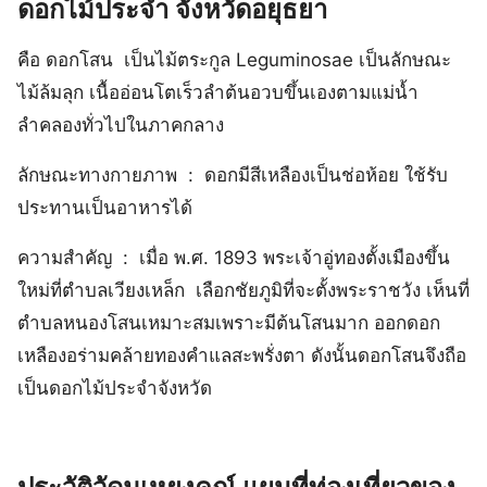
ดอกไม้ประจํา จังหวัดอยุธยา
คือ ดอกโสน เป็นไม้ตระกูล Leguminosae เป็นลักษณะ
ไม้ล้มลุก เนื้ออ่อนโตเร็วลำต้นอวบขึ้นเองตามแม่น้ำ
ลำคลองทั่วไปในภาคกลาง
ลักษณะทางกายภาพ : ดอกมีสีเหลืองเป็นช่อห้อย ใช้รับ
ประทานเป็นอาหารได้
ความสำคัญ : เมื่อ พ.ศ. 1893 พระเจ้าอู่ทองตั้งเมืองขึ้น
ใหม่ที่ตำบลเวียงเหล็ก เลือกชัยภูมิที่จะตั้งพระราชวัง เห็นที่
ตำบลหนองโสนเหมาะสมเพราะมีต้นโสนมาก ออกดอก
เหลืองอร่ามคล้ายทองคำแลสะพรั่งตา ดังนั้นดอกโสนจึงถือ
เป็นดอกไม้ประจำจังหวัด