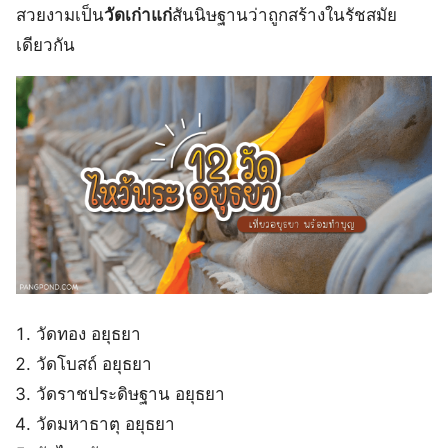
สวยงามเป็น
วัดเก่าแก่
สันนิษฐานว่าถูกสร้างในรัชสมัย
เดียวกัน
วัดทอง อยุธยา
วัดโบสถ์ อยุธยา
วัดราชประดิษฐาน อยุธยา
วัดมหาธาตุ อยุธยา