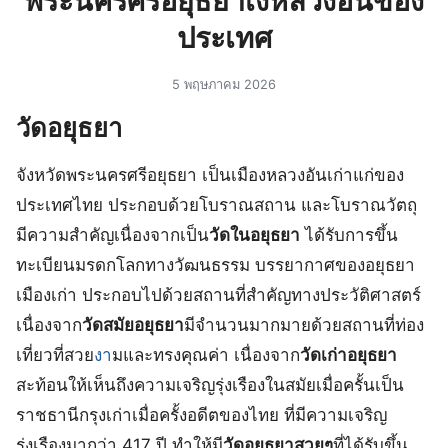
พระนครศรีอยุธยาเงหลวงอันของ
ประเทศ
5 พฤษภาคม 2026
วัดอยุธยา
จังหวัดพระนครศรีอยุธยา เป็นเมืองหลวงอันเก่าแก่ของ
ประเทศไทย ประกอบด้วยโบราณสถาน และโบราณวัตถุ
มีความสำคัญเนื่องจากเป็น
วัดในอยุธยา
ได้รับการขึ้น
ทะเบียนมรดกโลกทางวัฒนธรรม บรรยากาศของอยุธยา
เมืองเก่า ประกอบไปด้วยสถานที่สำคัญทางประวัติศาสตร์
เนื่องจาก
วัดสมัยอยุธยา
มีจำนวนมากมายด้วยสถานที่ท่อง
เที่ยวที่สวย
งา
มและทรงคุณค่า เนื่องจาก
วัดเก่าอยุธยา
สะท้อนให้เห็นถึงความเจริญรุ่งเรืองในสมัยเมื่อครั้นเป็น
ราชธานีกรุงเก่าเมื่อครั้งอดีตของไทย ที่มีความเจริญ
รุ่งเรืองมากว่า 417 ปี ทำให้มี
วัดอยุธยาสวยๆ
ที่ได้รับขึ้น