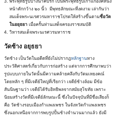
พระพุทธรูปปางนาคปรก เป็นพระพุทธรูปเก่าแก่องค์หนึ่ง
หน้าตักกว้าง ๒๐ นิ้ว มีพุทธลักษณะที่งดงาม เล่ากันว่า
สมเด็จพระนเรศวรมหาราชโปรดให้สร้างขึ้นตาม
ชื่อวัด
ในอยุธยา
เมื่อครั้นท่านเสด็จครองราชสมบัติ
วิหารสมเด็จพระนเรศวรมหาราช
วัดช้าง อยุธยา
วัดช้าง เป็นวัดในอดีตที่ยังไม่ปรากฎ
หลักฐาน
ทาง
ประวัติศาสตร์เกี่ยวกับการก่อสร้าง แต่จากการศึกษาพบว่า
รูปแบบภายในวัดนั้นมีความคล้ายคลึงกับวัดมเหยงคณ์
โดยหลัก ๆ ที่มีเจดีย์ใหญ่ที่เรียกว่า เจดีย์ช้างล้อม มีข้อ
สันนิษฐานว่า เจดีย์ได้รับอิทธิพลจากสมัยสุโขทัย เพราะ
นิยมสร้างวัดที่มีเจดีย์ลักษณะนี้ ซึ่งในปัจจุบันที่มีชื่อเสียงก็
คือ วัดช้างรอบเมืองกำแพงเพชร ในจังหวัดกำแพงเพชร
ซึ่งนอกเหนือจากการพบรูปปั้นช้างจำนวนมากแล้ว ยังมี