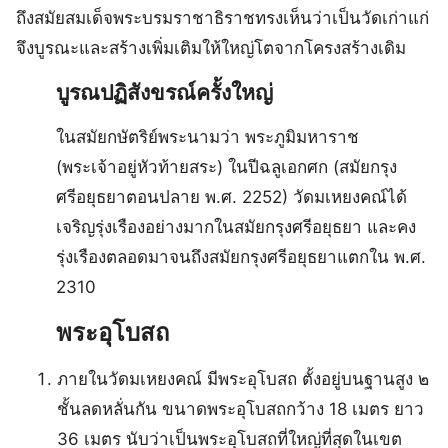
ถึงสมัยสมเด็จพระบรมราชาธิราชทรงเห็นว่าเป็นวัดเก่าแก่
จึงบูรณะและสร้างเพิ่มเติมให้ใหญ่โตจากโครงสร้างเดิม
บูรณปฏิสังขรณ์ครั้งใหญ่
ในสมัยกษัตริย์พระนามว่า พระภูมิมหาราช
(พระเจ้าอยู่หัวท้ายสระ) ในปีฉลูเอกศก (สมัยกรุง
ศรีอยุธยาตอนปลาย พ.ศ. 2252) วัดมเหยงคณ์ได้
เจริญรุ่งเรืองอย่างมากในสมัยกรุงศรีอยุธยา และคง
รุ่งเรืองตลอดมาจนถึงสมัยกรุงศรีอยุธยาแตกใน พ.ศ.
2310
พระอุโบสถ
ภายในวัดมเหยงคณ์ มีพระอุโบสถ ตั้งอยู่บนฐานสูง ๒
ชั้นลดหลั่นกัน ขนาดพระอุโบสถกว้าง 18 เมตร ยาว
36 เมตร นับว่าเป็นพระอุโบสถที่ใหญ่ที่สุดในเขต