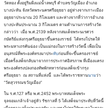
วัดทอง ตั้งอยู่ริมฝั่งแม่น้ำลพบุรี ตำบลขวัญเมือง อำเภอ
บางปะหัน จังหวัดพระนครศรีอยุธยา อยู่ห่างจากเกาะเมือง
อยุธยาประมาณ 20 กิโลเมตร และห่างจากที่ว่าการอำเภอ
บางปะหันประมาณ 3 กิโลเมตร ตามตำนานการสร้างวัด
กล่าวว่า เมื่อ พ.ศ.2139 หลังจากสมเด็จพระนเรศวร
กษัตริย์แห่งกรุงศรีอยุธยาขึ้นครองราชย์ ได้ทรงโปรดให้
พระมหาเถรคันฉ่อง เป็นแม่กองในการสร้างวัดนี้ เพื่อเป็น
อนุสรณ์ที่พระองค์ทรงมาประ
ทับ
ก่อนที่จะขึ้นครองราชย์
เมื่อครั้งเสด็จกลับมาจากการประกาศอิสรภาพ ที่เมืองแครง
พระองค์ทรงปลงกองทัพพักทหารก่อนเสด็จเข้ากรุง
ศรีอยุธยา ณ สถานที่แห่งนี้ และได้พระราชทาน
นาม
ว่า
“วัดสุวรรณขวัญเมือง”
ใน ร.ศ.127 หรือ พ.ศ.2452 พระบาทสมเด็จพระ
จุลจอมเกล้าเจ้าอยู่หัว รัชกาลที่ 5 ได้เสด็จมาประทับที่วัดนี้
เมื่อคราวเสด็จประพาสต้น และทรงโปรดให้พระยาโบราณ