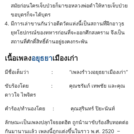
สมัยก่อนใครเจ็บป่วยก็มาขอหลวงพ่อดำให้หายเจ็บป่วย
ขอบุตรก็จะได้บุตร
มีการเล่าขานกันว่าอดีตวัดแห่งนี้เป็นสถานที่ฝึกอาวุธ
ยุทโธปกรณ์ของทหารก่อนที่จะออกศึกสงคราม จึงเป็น
สถานที่ศักดิ์สิทธิ์ด้านอยู่ยงคงกระพัน
เนื้อเพลง
อยุธยา
เมืองเก่า
มีชื่อเต็มว่า : “เพลงรำวงอยุธยาเมืองเก่า”
ขับร้องโดย : คุณชรัมภ์ เทพชัย และคุณ
ดาวใจ ไพจิตร
คำร้อง/ทำนองโดย : คุณสุรินทร์ ปิยะนันท์
ลักษณะเป็นเพลงปลุกใจยอดฮิต ถูกนำมาขับร้องสืบทอดต่อ
กันมานานแล้ว เพลงนี้ถูกแต่งขึ้นในราว พ.ศ. 2520 –