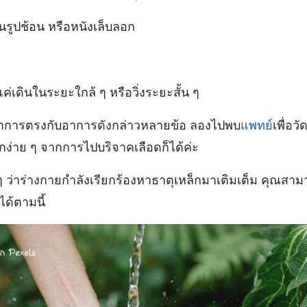
ป็นรูปช้อน หรือหนังเล็บลอก
แค่เดินในระยะใกล้ ๆ หรือวิ่งระยะสั้น ๆ
อาการตรงกับอาการดังกล่าวหลายข้อ ลองไปพบ
แพทย์
เพื่อว
กง่าย ๆ จากการไปบริจาคเลือดก็ได้ค่ะ
ง ๆ ว่าร่างกายกำลังเรียกร้องหาธาตุเหล็กมาเติมเต็ม คุณส
ได้ตามนี้