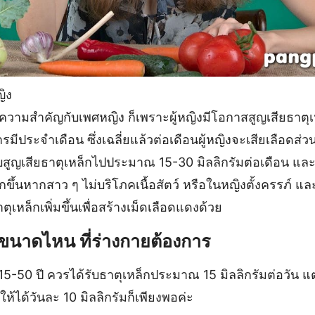
ญิง
มีความสำคัญกับเพศหญิง ก็เพราะผู้หญิงมีโอกาสสูญเสียธาตุ
ารมีประจำเดือน ซึ่งเฉลี่ยแล้วต่อเดือนผู้หญิงจะเสียเลือดส
ากับสูญเสียธาตุเหล็กไปประมาณ 15-30 มิลลิกรัมต่อเดือน แ
กขึ้นหากสาว ๆ ไม่บริโภคเนื้อสัตว์ หรือในหญิงตั้งครรภ์ แ
ุเหล็กเพิ่มขึ้นเพื่อสร้างเม็ดเลือดแดงด้วย
ขนาดไหน ที่ร่างกายต้องการ
 15-50 ปี ควรได้รับธาตุเหล็กประมาณ 15 มิลลิกรัมต่อวัน แต่
ห้ได้วันละ 10 มิลลิกรัมก็เพียงพอค่ะ