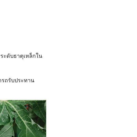
ัดระดับธาตุเหล็กใน
ามารถรับประทาน