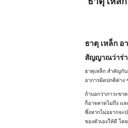
ธาตุ เหล
ธาตุ เหล็ก อ
สัญญาณว่าร่
ธาตุเหล็ก สำคัญกั
อาการผิดปกติต่าง ๆ
ถ้าบอกว่าภาวะขาดธ
ก็อาจคาดไม่ถึง และโ
ซึ่งหากไม่อยากจะป
ของตัวเองให้ดี โด