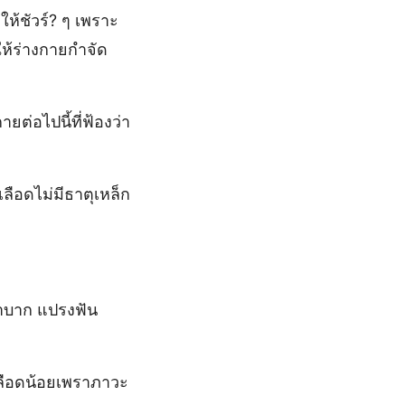
ห้ชัวร์? ๆ เพราะ
ให้ร่างกายกำจัด
ต่อไปนี้ที่ฟ้องว่า
ลือดไม่มีธาตุเหล็ก
รลำบาก แปรงฟัน
ลือดน้อยเพราภาวะ