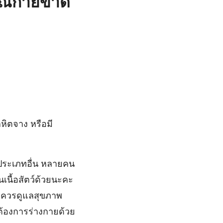
ารณกายขาด
หิตจาง หรือมี
ตประเภทอื่น หลายคน
นเนื้อสัตว์ด้วยนะคะ
ก็ควรดูแลสุขภาพ
ต้องการร่างกายด้วย