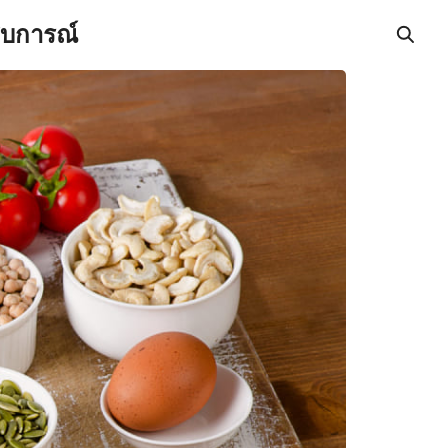
สบการณ์