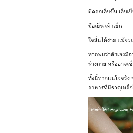
มีดอกเล็บขึ้น เล็บเ
มือเย็น เท้าเย็น
ใจสั่นได้ง่าย แม้จะ
หากพบว่าตัวเองมี
ร่างกาย หรืออาจเช็
ทั้งนี้หากแน่ใจจริ
อาหารที่มีธาตุเหล็ก