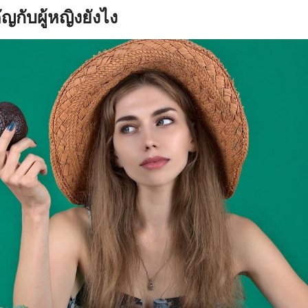
ญกับผู้หญิงยังไง