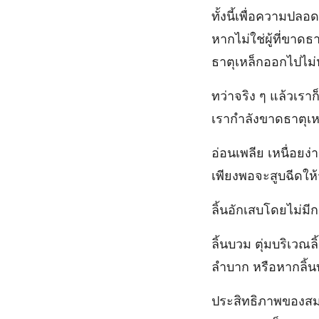
ทั้งนี้เพื่อความป
หากไม่ใช่ผู้ที่ขาด
ธาตุเหล็กออกไปไม
ทว่าจริง ๆ แล้วเรา
เรากำลังขาดธาตุเหล
อ่อนเพลีย เหนื่อยง
เพียงพอจะสูบฉีดให้รู
ลิ้นอักเสบโดยไม่มีก
ลิ้นบวม ตุ่มบริเวณ
ลำบาก หรือหากลิ้น
ประสิทธิภาพของสม