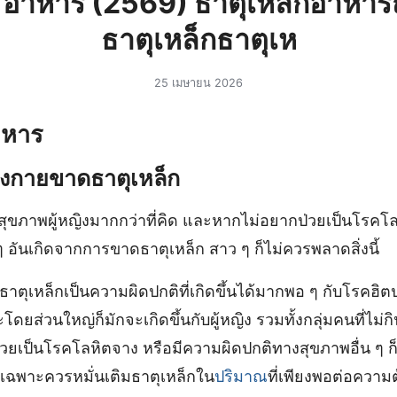
็ก อาหาร (2569) ธาตุเหล็กอาห
ธาตุเหล็กธาตุเห
25 เมษายน 2026
าหาร
างกายขาดธาตุเหล็ก
บสุขภาพผู้หญิงมากกว่าที่คิด และหากไม่อยากป่วยเป็นโรคโล
 อันเกิดจากการขาดธาตุเหล็ก สาว ๆ ก็ไม่ควรพลาดสิ่งนี้
าตุเหล็กเป็นความผิดปกติที่เกิดขึ้นได้มากพอ ๆ กับโรคฮิ
ดยส่วนใหญ่ก็มักจะเกิดขึ้นกับผู้หญิง รวมทั้งกลุ่มคนที่ไม่กิ
่วยเป็นโรคโลหิตจาง หรือมีความผิดปกติทางสุขภาพอื่น ๆ 
ยเฉพาะควรหมั่นเติมธาตุเหล็กใน
ปริมาณ
ที่เพียงพอต่อความ