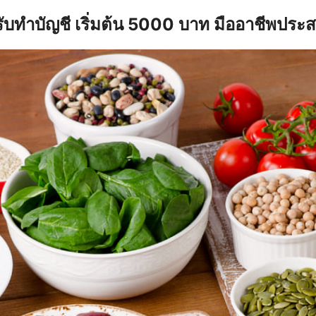
รับทำบัญชี เริ่มต้น 5000 บาท มืออาชีพประ
earch
r: