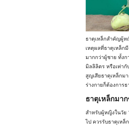
ธาตุเหล็กสำคัญผู้ห
เหตุผลที่ธาตุเหล็ก
มากกว่าผู้ชาย ทั้งก
มิลลิลิตร หรือเท่
สูญเสียธาตุเหล็กมา
ร่างกายก็ต้องการธาต
ธาตุเหล็กมาก
สำหรับผู้หญิงในวัย
ไป ควรรับธาตุเหล็กใ