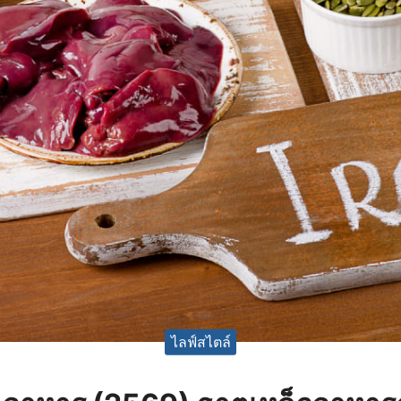
ไลฟ์สไตล์