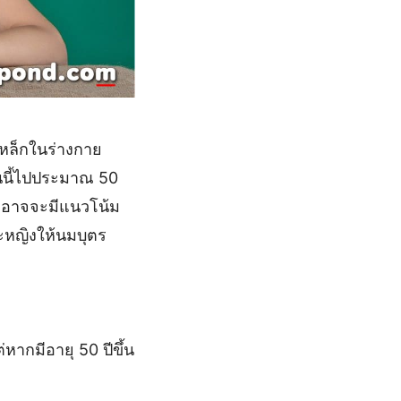
เหล็กในร่างกาย
่วนนี้ไปประมาณ 50
ละอาจจะมีแนวโน้ม
ละหญิงให้นมบุตร
หากมีอายุ 50 ปีขึ้น