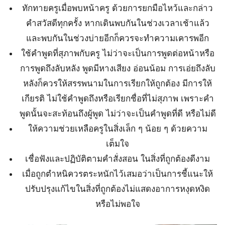
ทักทายครูเมื่อพบหน้าครู ด้วยการยกมือไหว้และกล่าว
คำสวัสดีทุกครั้ง หากเดินพบกันในช่วงเวลาเช้าแล้ว
และพบกันในช่วงบ่ายอีกก็ควรจะทำความเคารพอีก
ใช้คำพูดที่สุภาพกับครู ไม่ว่าจะเป็นการพูดต่อหน้าหรือ
การพูดถึงลับหลัง พูดมีหางเสียง อ่อนน้อม การเอ่ยถึงลับ
หลังก็ควรให้สรรพนามในการเรียกให้ถูกต้อง มีการให้
เกียรติ ไม่ใช้คำพูดถึงหรือเรียกชื่อที่ไม่สุภาพ เพราะคำ
พูดนั้นจะสะท้อนถึงผู้พูด ไม่ว่าจะเป็นคำพูดที่ดี หรือไม่ดี
ให้ความช่วยเหลือครูในสิ่งเล็ก ๆ น้อย ๆ ด้วยความ
เต็มใจ
เชื่อฟังและปฏิบัติตามคำสั่งสอน ในสิ่งที่ถูกต้องดีงาม
เมื่อถูกตำหนิควรตระหนักไว้เสมอว่าเป็นการชี้แนะให้
ปรับปรุงแก้ไขในสิ่งที่ถูกต้องไม่แสดงอาการหงุดหงิด
หรือไม่พอใจ