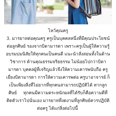
ไหว้คุณครู
3.
มารยาทต่อคุณครู
ครูเป็นบุคคลหนึ่งที่มีคุณประโยชน์
ต่อลูกศิษย์ รองจากบิดามารดา เพราะครูเป็นผู้ให้ความรู้
อบรมบ่มนิสัยให้ทุกคนเป็นคนดี แนะนำสั่งสอนทั้งในด้าน
วิชาการ ด้านคุณธรรมจริยธรรม ไม่น้อยไปกว่าบิดา
มารดา บุคคลผู้ที่เจริญแล้วจึงให้ความเคารพนับถือ ครู
เยี่ยงบิดามารดา การให้ความเคารพต่อ ครูบาอาจารย์ ก็
เป็นเพียงสิ่งที่ไม่ยากที่ทุกคนสามารถปฏิบัติได้ หากลูก
ศิษย์ ทุกคนมีความตระหนักผลที่ได้รับก็คือความดีที่
ติดตัวเราไปนั่นเอง มารยาทที่งดงามที่ลูกศิษย์ควรปฏิบัติ
ต่อครู ได้แก่สิ่งต่อไปนี้