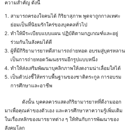
ความสำคัญ ดังนี้
สามารถครองใจคนได้ กิริยาสุภาพ พูดจาถูกกาลเทศะ
ย่อมเป็นที่นิยมรักใคร่ของบุคคลทั่วไป
ทำให้มีระเบียบแบบแผน ปฏิบัติตามกฎเกณฑ์และอยู่
ร่วมกันในสังคมได้ดี
ผู้ที่มีกิริยามารยาทดีสามารถถ่ายทอด อบรมสู่บุตรหลาน
เป็นการถ่ายทอดวัฒนธรรมอีกรูปแบบหนึ่ง
ทำให้ส่งเสริมพัฒนาบุคลิกภาพให้งดงามน่าเลื่อมใสได้
เป็นตัวบ่งชี้ให้ทราบพื้นฐานของชาติตระกูล การอบรม
การศึกษาและอาชีพ
ดังนั้น บุคคลควรแสดงกิริยามารยาทที่ดีงามออก
มาเพื่อคุณค่าของตัวเอง และควรศึกษาหาความรู้เพิ่มเติม
ในเรื่องหลักของมารยาทต่าง ๆ ให้ทันกับการพัฒนาของ
สังคมโลก