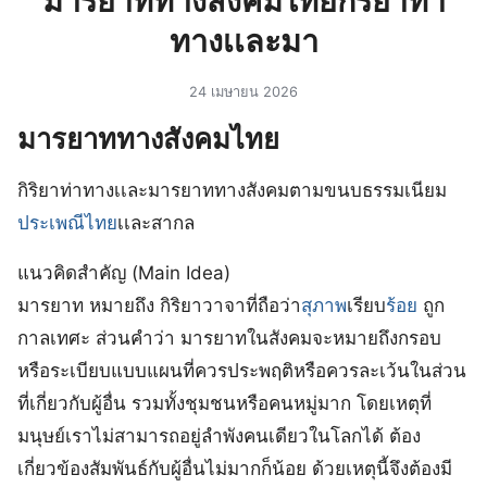
มารยาททางสังคมไทยกิริยาท่า
ทางเเละมา
24 เมษายน 2026
มารยาททางสังคมไทย
กิริยาท่าทางเเละมารยาททางสังคมตามขนบธรรมเนียม
ประเพณีไทย
เเละสากล
แนวคิดสำคัญ (
Main Idea)
มารยาท หมายถึง กิริยาวาจาที่ถือว่า
สุภาพ
เรียบ
ร้อย
ถูก
กาลเทศะ ส่วนคำว่า มารยาทในสังคมจะหมายถึงกรอบ
หรือระเบียบแบบแผนที่ควรประพฤติหรือควรละเว้นในส่วน
ที่เกี่ยวกับผู้อื่น รวมทั้งชุมชนหรือคนหมู่มาก โดยเหตุที่
มนุษย์เราไม่สามารถอยู่ลำพังคนเดียวในโลกได้ ต้อง
เกี่ยวข้องสัมพันธ์กับผู้อื่นไม่มากก็น้อย ด้วยเหตุนี้จึงต้องมี