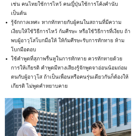
เช่น คนไทยใช้การไหว้ คนญี่ปุ่นใช้การโค้งคำนับ
เป็นต้น
รู้จักกาลเทศะ หากทักทายกับผู้คนในสถานที่มีความ
เงียบให้ใช้วิธีการไหว้ ก้มศีรษะ หรือใช้วิธีการที่เงียบ ถ้า
พบผู้อาวุโสโบกมือให้ ให้ก้มศีรษะรับการทักทาย ห้าม
โบกมือตอบ
ใช้คำพูดที่สุภาพรื่นหูในการทักทาย ควรทักทายด้วย
การให้เกียรติ คำพูดมีหางเสียงรู้จักพูดจาอ่อนน้อมถ่อม
ตนกับผู้อาวุโส ถ้าเป็นเพื่อนหรือคนรุ่นเดียวกันก็ต้องให้
เกียรติ ไม่พูดคำหยาบคาย