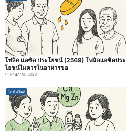
โฟลิค แอซิด ประโยชน์ (2569) โฟลิคแอซิดประ
โยชน์ไมควรในอาหารขอ
14 พฤษภาคม 2026
ไลฟ์สไตล์