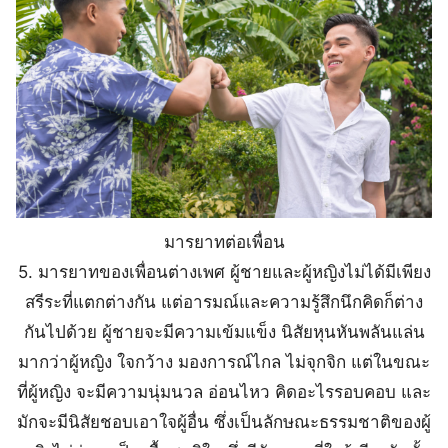
มารยาทต่อเพื่อน
5.
มารยาทของเพื่อนต่างเพศ
ผู้ชายและผู้หญิงไม่ได้มีเพียง
สรีระที่แตกต่างกัน แต่อารมณ์และความรู้สึกนึกคิดก็ต่าง
กันไปด้วย ผู้ชายจะมีความเข้มแข็ง นิสัยหุนหันพลันแล่น
มากว่าผู้หญิง ใจกว้าง มองการณ์ไกล ไม่จุกจิก แต่ในขณะ
ที่ผู้หญิง จะมีความนุ่มนวล อ่อนไหว คิดอะไรรอบคอบ และ
มักจะมี
นิสัยชอบเอาใจผู้อื่น ซึ่งเป็นลักษณะธรรมชาติของผู้