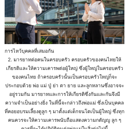
การไหว้บุคคลที่เสมอกัน
2.
มารยาทต่อคนในครอบครัว
ครอบครัวของคนไทยให้
เกียรติและให้ความเคารพต่อผู้ใหญ่ ซึ่งผู้ใหญ่ในครอบครัว
ของคนไทย ถ้าครอบครัวนั้นเป็นครอบครัวใหญ่ก็จะ
ประกอบด้วย พ่อ แม่ ปู่ ย่า ตา ยาย และลูกหลานซึ่งอาจจะ
อยู่รวมกัน มารยาทและการให้เกียรติซึ่งกันและกันจึงมี
ความจำเป็นอย่างยิ่ง ในที่นี้จะกล่าวถึงพ่อแม่ ซึ่งเป็นบุคคล
ที่คอยอบรมเลี้ยงดูลูก ๆ มาตั้งแต่เด็กจนโตเป็นผู้ใหญ่ ซึ่งทุก
คนควรจะให้ความเคารพนับถือแสดงความกตัญญู ลูก ๆ
ควรที่จะได้ปฏิบัติตนต่อพ่อแม่ในสิ่งต่อไปนี้