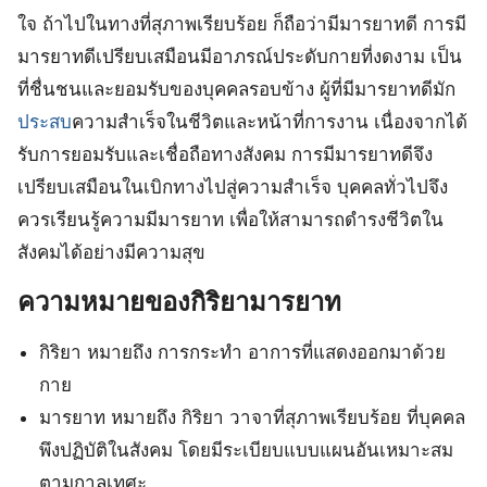
ใจ ถ้าไปในทางที่สุภาพเรียบร้อย ก็ถือว่ามีมารยาทดี การมี
มารยาทดีเปรียบเสมือนมีอาภรณ์ประดับกายที่งดงาม เป็น
ที่ชื่นชนและยอมรับของบุคคลรอบข้าง ผู้ที่มีมารยาทดีมัก
ประสบ
ความสำเร็จในชีวิตและหน้าที่การงาน เนื่องจากได้
รับการยอมรับและเชื่อถือทางสังคม การมีมารยาทดีจึง
เปรียบเสมือนในเบิกทางไปสู่ความสำเร็จ บุคคลทั่วไปจึง
ควรเรียนรู้ความมีมารยาท เพื่อให้สามารถดำรงชีวิตใน
สังคมได้อย่างมีความสุข
ความหมายของกิริยามารยาท
กิริยา หมายถึง การกระทำ อาการที่แสดงออกมาด้วย
กาย
มารยาท หมายถึง กิริยา วาจาที่สุภาพเรียบร้อย ที่บุคคล
พึงปฏิบัติในสังคม โดยมีระเบียบแบบแผนอันเหมาะสม
ตามกาลเทศะ