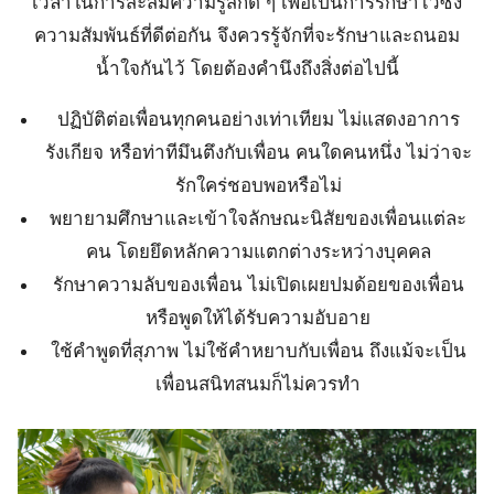
เวลาในการสะสมความรู้สึกดี ๆ เพื่อเป็นการรักษาไว้ซึ่ง
ความสัมพันธ์ที่ดีต่อกัน จึงควรรู้จักที่จะรักษาและถนอม
น้ำใจกันไว้ โดยต้องคำนึงถึงสิ่งต่อไปนี้
ปฏิบัติต่อเพื่อนทุกคนอย่างเท่าเทียม ไม่แสดงอาการ
รังเกียจ หรือท่าทีมึนตึงกับเพื่อน คนใดคนหนึ่ง ไม่ว่าจะ
รักใคร่ชอบพอหรือไม่
พยายามศึกษาและเข้าใจลักษณะนิสัยของเพื่อนแต่ละ
คน โดยยึดหลักความแตกต่างระหว่างบุคคล
รักษาความลับของเพื่อน ไม่เปิดเผยปมด้อยของเพื่อน
หรือพูดให้ได้รับความอับอาย
ใช้คำพูดที่สุภาพ ไม่ใช้คำหยาบกับเพื่อน ถึงแม้จะเป็น
เพื่อนสนิทสนมก็ไม่ควรทำ