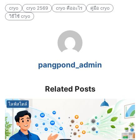
cryo
cryo 2569
cryo คืออะไร
คู่มือ cryo
วิธีใช้ cryo
pangpond_admin
Related Posts
ไลฟ์สไตล์