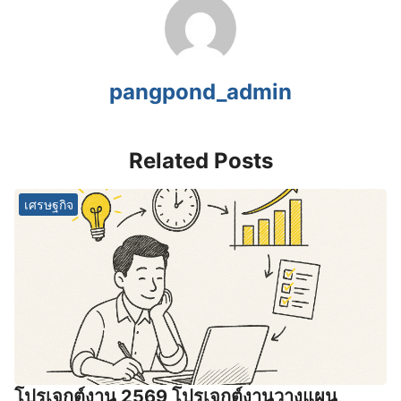
pangpond_admin
Related Posts
เศรษฐกิจ
โปรเจกต์งาน 2569 โปรเจกต์งานวางแผน