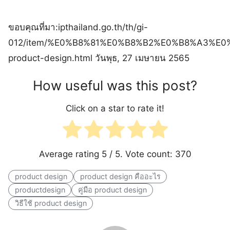
ขอบคุณที่มา:ipthailand.go.th/th/gi-
012/item/%E0%B8%81%E0%B8%B2%E0%B8%A3%
product-design.html วันพุธ, 27 เมษายน 2565
How useful was this post?
Click on a star to rate it!
Average rating
5
/ 5. Vote count:
370
product design
product design คืออะไร
productdesign
คู่มือ product design
วิธีใช้ product design