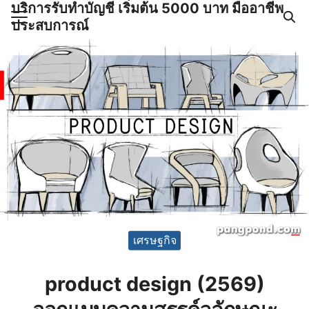
บริการรับทำบัญชี เริ่มต้น 5000 บาท มืออาชีพ
Skip
ประสบการณ์
to
content
ำบัญชีและภาษีครบวงจร |
GPOND
เศรษฐกิจ
product design (2569)