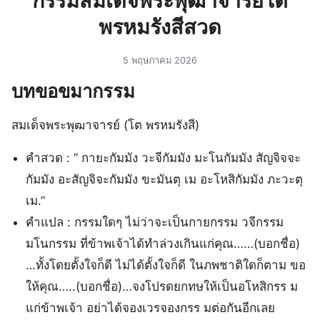
กรรมสมเด็จพระพุฒาจารย์โต
พรหมรังสีสวด
5 พฤษภาคม 2026
บทขอขมากรรม
สมเด็จพระพุฒาจารย์ (โต พรหมรังสี)
คำสวด : ” กายะกัมมัง วะจีกัมมัง มะโนกัมมัง สัญจิจจะ
กัมมัง อะสัญจิจะกัมมัง ขะมันตุ เม อะโหสิกัมมัง ภะวะตุ
เม.”
คำแปล : กรรมใดๆ ไม่ว่าจะเป็นกายกรรม วจีกรรม
มโนกรรม ที่ข้าพเจ้าได้ทำล่วงเกินแก่คุณ……(บอกชื่อ)
…ทั้งโดยตั้งใจก็ดี ไม่ได้ตั้งใจก็ดี ในภพชาติใดก็ตาม ขอ
ให้คุณ…..(บอกชื่อ)…จงโปรดยกทษให้เป็นอโหสิกรร ม
แก่ข้าพเจ้า อย่าได้จองเวรจองกรร มต่อกันอีกเลย