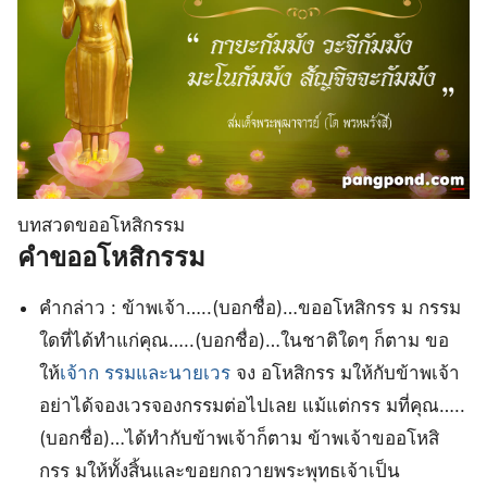
บทสวดขออโหสิกรรม
คําขออโหสิกรรม
คำกล่าว : ข้าพเจ้า…..(บอกชื่อ)…ขออโหสิกรร ม กรรม
ใดที่ได้ทำแก่คุณ…..(บอกชื่อ)…ในชาติใดๆ ก็ตาม ขอ
ให้
เจ้าก รรมและนายเวร
จง อโหสิกรร มให้กับข้าพเจ้า
อย่าได้จองเวรจองกรรมต่อไปเลย แม้แต่กรร มที่คุณ…..
(บอกชื่อ)…ได้ทำกับข้าพเจ้าก็ตาม ข้าพเจ้าขออโหสิ
กรร มให้ทั้งสิ้นและขอยกถวายพระพุทธเจ้าเป็น