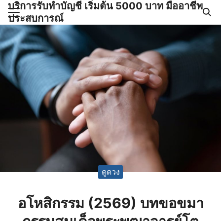
บริการรับทำบัญชี เริ่มต้น 5000 บาท มืออาชีพ
Skip
ประสบการณ์
to
Search
content
for:
ำบัญชีและภาษีครบวงจร |
GPOND
ดูดวง
อโหสิกรรม (2569) บทขอขมา