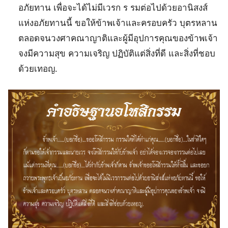
อภัยทาน เพื่อจะได้ไม่มีเวรก ร รมต่อไปด้วยอานิสงส์
แห่งอภัยทานนี้ ขอให้ข้าพเจ้าและครอบครัว บุตรหลาน
ตลอดจนวงศาคณาญาติและผู้มีอุปการคุณของข้าพเจ้า
จงมีความสุข ความเจริญ ปฏิบัติแต่สิ่งที่ดี และสิ่งที่ชอบ
ด้วยเทอญ.