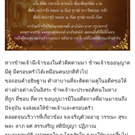
หากข้าพเจ้ามีเจ้าของในตัวติดตามมา ข้าพเจ้าขออนุญาต
มีคู่ มีครอบครัวได้เหมือนคนปกติทั่วไป
ขอถอนคำอธิษฐาน คำสาบานที่จะติดตามคู่ในอดีตขอให้
ต่างฝ่ายต่างเป็นอิสระ ข้าพเจ้าจะประพฤติตนในทาง
ที่ถูก ที่ชอบ ที่ควร ขอบุญบารมีในอดีตกาลที่ผ่านมาจนถึง
ปัจจุบัน จงส่งผลให้ข้าพเจ้าและครอบครัว
ตลอดจนบริวารที่เกี่ยวข้อง จงเจริญด้วยอายุ วรรณะ สุขะ
พละ ลาภ ยศ สรรเสริญ สติปัญญา ปฏิภาณ