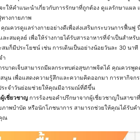
จะให้คำแนะนำเกี่ยวกับการรักษาที่ถูกต้อง ดูแลรักษาแผล
ฟูทางกายภาพ
คุณควรดูแลร่างกายอย่างดีเพื่อส่งเสริมกระบวนการฟื้นฟู 
และสมดุลย์ เพื่อให้ร่างกายได้รับสารอาหารที่จำเป็นสำหรั
ะสมก็มีประโยชน์ เช่น การเดินเป็นอย่างน้อยวันละ 30 นาที 
ะจำ
รบาดเจ็บสามารถมีผลกระทบต่อสุขภาพจิตได้ คุณควรพูดคุยกั
นับสนุน เพื่อแสดงความรู้สึกและความคิดออกมา การหากิจก
ระจำวันย่อมช่วยให้คุณมีอารมณ์ที่ดีขึ้น
ู้เชี่ยวชาญ
การร้องขอคำปรึกษาจากผู้เชี่ยวชาญในสาขาที่เก
ายภาพบำบัด หรือนักโภชนาการ สามารถช่วยให้คุณได้รับค
คุณ