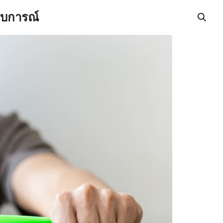
สบการณ์