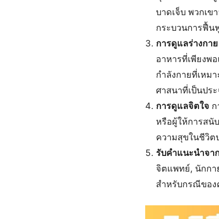
บาดเจ็บ พวกเขา
กระบวนการฟื้น
การดูแลร่างกาย
อาหารที่เพียงพอ
กำลังกายที่เหมา
ศาสนาที่เป็นปร
การดูแลจิตใจ
กา
หรือผู้ให้การส
ความสุขในชีวิตป
รับคำแนะนำจากผ
จิตแพทย์, นักก
สำหรับกรณีของ