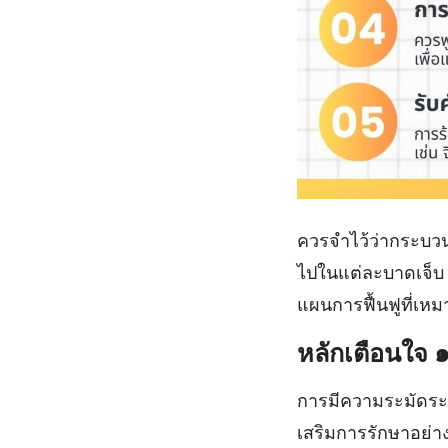
ควรจำไว้ว่ากระบว
ไปในแต่ละบาดเจ็บ 
แผนการฟื้นฟูที่เห
หลักเตือนใจ
การมีความระมัดระว
เสริมการรักษาอย่าง