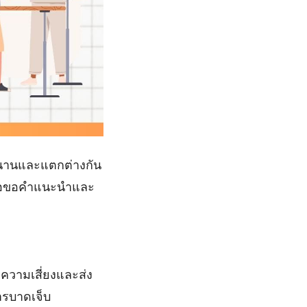
านานและแตกต่างกัน
พื่อขอคำแนะนำและ
ความเสี่ยงและส่ง
การบาดเจ็บ