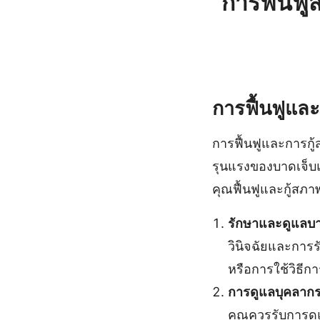
การฟื้นฟ
การฟื้นฟูแล
การฟื้นฟูและการกู
รุนแรงของบาดเจ็บแล
คุณฟื้นฟูและกู้สภ
รักษาและดูแลบา
วินิจฉัยและการร
หรือการใช้วิธี
การดูแลบุคลาก
คุณควรรับการดู