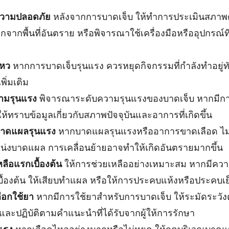
ความปลอดภัย
หลังจากการบาดเจ็บ ให้ทำการประเมินสภาพตัวเ
จากพื้นที่อันตราย หรือพิจารณาใช้เครื่องมือหรืออุปกรณ์ที
ไหว
หากการบาดเจ็บรุนแรง ควรหยุดกิจกรรมที่กำลังทำอยู่ทัน
พิ่มเติม
ามรุนแรง
พิจารณาระดับความรุนแรงของบาดเจ็บ หากมีก
ห้ทราบข้อมูลเกี่ยวกับสภาพปัจจุบันและอาการที่เกิดขึ้น
ยบาดแผลรุนแรง
หากบาดแผลรุนแรงหรืออาการขาดเลือด ไ
หน่งบาดแผล การเคลื่อนย้ายอาจทำให้เกิดอันตรายมากขึ้น
ลือแรกเบื้องต้น
ให้การช่วยเหลืออย่างเหมาะสม หากมีควา
บื้องต้น ให้เสียบทำแผล หรือให้การประคบแห้งหรือประคบเ
ือกใช้ยา
หากมีการใช้ยาสำหรับการบาดเจ็บ ให้ระมัดระวั
และปฏิบัติตามคำแนะนำที่ได้รับจากผู้ให้การรักษา