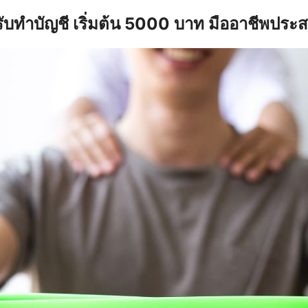
รับทำบัญชี เริ่มต้น 5000 บาท มืออาชีพประ
earch
r: