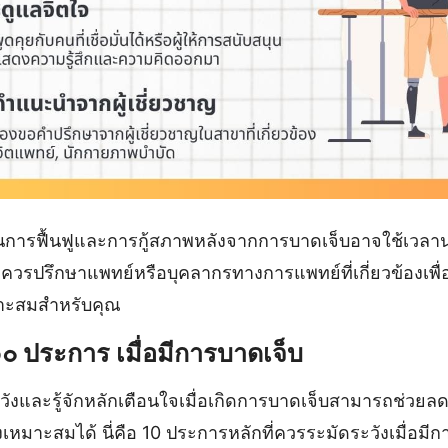
นการฟื้นฟูและการกู้สภาพหลังจากการบาดเจ็บอาจใช้เวล
ควรปรึกษาแพทย์หรือบุคลากรทางการแพทย์ที่เกี่ยวข้องเ
มาะสมสำหรับคุณ
๑๐
ประการ
เมื่อมีการบาดเจ็บ
ังและรู้จักหลักเตือนใจเมื่อเกิดการบาดเจ็บสามารถช่วยลด
เหมาะสมได้ นี่คือ 10 ประการหลักที่ควรระมัดระวังเมื่อมี