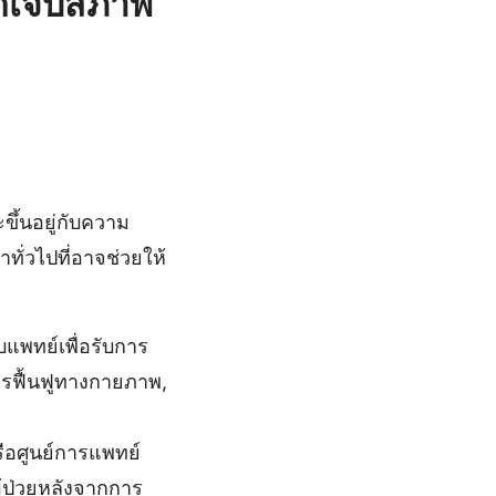
ดเจ็บสภาพ
ึ้นอยู่กับความ
ทั่วไปที่อาจช่วยให้
แพทย์เพื่อรับการ
ารฟื้นฟูทางกายภาพ,
อศูนย์การแพทย์
้ป่วยหลังจากการ