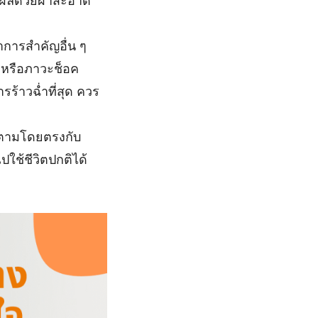
ผลด้วยผ้าสะอาด
าการสำคัญอื่น ๆ
รหรือภาวะช็อค
รร้าวฉ่ำที่สุด ควร
ดตามโดยตรงกับ
ใช้ชีวิตปกติได้