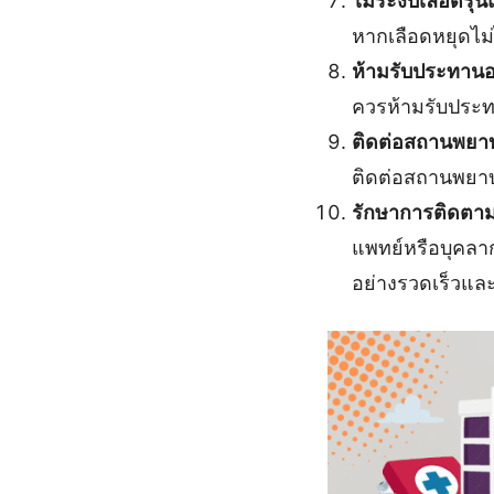
ไม่ระงับเลือดรุ
หากเลือดหยุดไม่
ห้ามรับประทานอา
ควรห้ามรับประทา
ติดต่อสถานพยา
ติดต่อสถานพยาบา
รักษาการติดตาม
แพทย์หรือบุคลาก
อย่างรวดเร็วแล