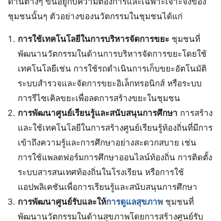
ด้านต่างๆ ขึ้นอยู่กับความต้องการและเฉพาะเจาะจงของ
ชุมชนนั้นๆ ตัวอย่างของนวัตกรรมในชุมชนได้แก่
การใช้เทคโนโลยีในการบริหารจัดการขยะ
ชุมชนที่
พัฒนานวัตกรรมในด้านการบริหารจัดการขยะโดยใช้
เทคโนโลยีเช่น การใช้รถดำเนินการเก็บขยะอัตโนมัติ
ระบบสำรวจและจัดการขยะอิเล็กทรอนิกส์ หรือระบบ
การรีไซเคิลขยะเพื่อลดการสร้างขยะในชุมชน
การพัฒนาศูนย์เรียนรู้และสนับสนุนการศึกษา
การสร้าง
และใช้เทคโนโลยีในการสร้างศูนย์เรียนรู้ท้องถิ่นที่มีการ
เข้าถึงความรู้และการศึกษาอย่างสะดวกสบาย เช่น
การใช้แพลตฟอร์มการศึกษาออนไลน์ท้องถิ่น การติดตั้ง
ระบบสารสนเทศท้องถิ่นในโรงเรียน หรือการใช้
แอปพลิเคชันเพื่อการเรียนรู้และสนับสนุนการศึกษา
การพัฒนาศูนย์รับและให้
การดูแลสุขภาพ
ชุมชนที่
พัฒนานวัตกรรมในด้านสุขภาพโดยการสร้างศูนย์รับ