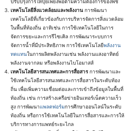
ปรับปรุงการให้ปุ๋ยเพียงพอตามความต้องการของพืช
เทคโนโลยีสิ่งแวดล้อมและพลังงาน
การพัฒนา
เทคโนโลยีที่เกี่ยวข้องกับการบริหารจัดการสิ่งแวดล้อม
ในพื้นที่ท้องถิ่น อาทิเช่น การใช้เทคโนโลยีในการ
จัดการขยะและการรีไซเคิล การพัฒนาระบบการ
จัดการน้ำที่มีประสิทธิภาพ การใช้เทคโนโลยี
พลังงาน
ทดแทน
ในการผลิตพลังงานเช่น พลังงานแสงอาทิตย์
พลังงานจากลม หรือพลังงานไบโอมาสส์
เทคโนโลยีสารสนเทศและการสื่อสาร
การพัฒนาและ
ใช้เทคโนโลยีสารสนเทศและการสื่อสารในระดับท้อง
ถิ่น เพื่อเพิ่มความเชื่อมต่อและการเข้าถึงข้อมูลในพื้นที่
ท้องถิ่น เช่น การสร้างเครือข่ายอินเทอร์เน็ตความเร็ว
สูง การพัฒนา
แพลตฟอร์ม
การศึกษาออนไลน์ในระดับ
ท้องถิ่น หรือการใช้เทคโนโลยีในการสื่อสารและการให้
บริการทางการแพทย์ระยะไกล