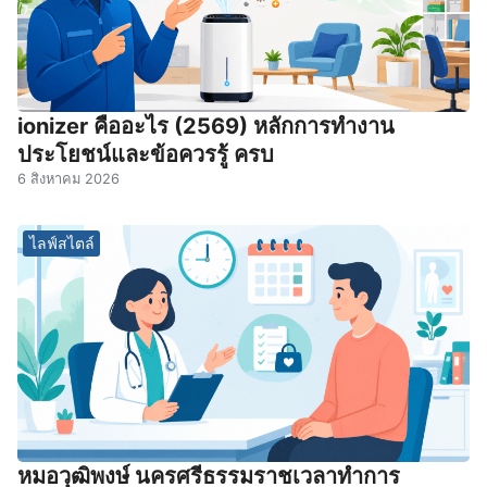
ionizer คืออะไร (2569) หลักการทำงาน
ประโยชน์และข้อควรรู้ ครบ
6 สิงหาคม 2026
ไลฟ์สไตล์
หมอวุฒิพงษ์ นครศรีธรรมราชเวลาทําการ