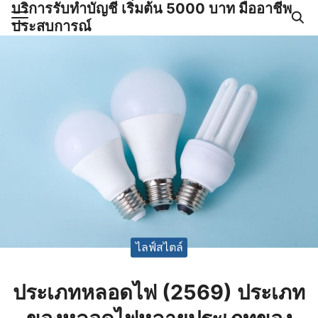
บริการรับทำบัญชี เริ่มต้น 5000 บาท มืออาชีพ
Skip
ประสบการณ์
to
Search
content
for:
ำบัญชีและภาษีครบวงจร |
GPOND
ไลฟ์สไตล์
ประเภทหลอดไฟ (2569) ประเภท