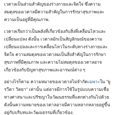
เวตาลเป็นส่วนสำคัญของร่างกายและจิตใจ ซึ่งความ
สมดุลของเวตาลมีความสำคัญในการรักษาสุขภาพและ
ความเป็นอยู่ที่มีคุณภาพ.
เวตาลเรียกว่าเป็นพลังที่เกี่ยวข้องกับสิ่งที่เคลื่อนไหวและ
เปลี่ยนแปลง ดังนั้น เวตาลมักเป็นสัญลักษณ์ของความ
เปลี่ยนแปลงและการเคลื่อนไหวในระดับทางร่างกายและ
จิตใจ ความสมดุลของเวตาลมเป็นสิ่งสำคัญในการรักษา
สุขภาพที่มีคุณภาพ และความไม่สมดุลของเวตาลอาจ
เกี่ยวข้องกับปัญหาสุขภาพและอารมณ์ต่าง ๆ
อย่างไรก็ตาม ความหมายของเวตาลไม่จำกัด
เฉพาะ
ใน “ยู
รวีดา วิดยา” เท่านั้น แต่อาจมีการใช้ในรูปแบบความเชื่อ
ทางศาสนาและปรัชญาในวัฒนธรรมที่แตกต่างกันไปด้วย
ดังนั้นความหมายของเวตาลอาจมีความหลากหลายอยู่ขึ้น
อยู่กับบริบทและวัฒนธรรมที่เกี่ยวข้อง.