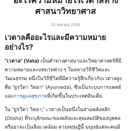
อะไรความหมายไรเวตาลทาง
ศาสนาวิทยาศาส
25 เมษายน 2026
เวตาลคืออะไรและมีความหมาย
อย่างไร?
“เวตาล” (Vata)
เป็นคำทางศาสนาและวิทยาศาสตร์ที่มี
ความหมายและบทบาทต่าง ๆ ในหลายวิถีชีวิตและ
วัฒนธรรม หนึ่งในวิถีชีวิตที่มีความรู้สึกเกี่ยวกับเวตาลสูง
คือ “ยูรวีดา วิดยา” (Ayurveda), ซึ่งเป็นระบบการแพทย์
และ
การดูแลสุขภาพ
ที่เกิดขึ้นในประเทศอินเดีย.
ใน “ยูรวีดา วิดยา,” เวตาลเป็นหนึ่งในสามพลังหลัก
(Dosha) ที่ระบุลักษณะของพลังและคุณสมบัติของบุคคล
หรืออาจะเป็นสิ่งแวดล้อม ตามทฤษฎีนี้ มนุษย์แต่ละคนมี