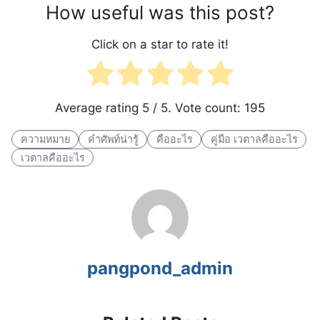
How useful was this post?
Click on a star to rate it!
Average rating
5
/ 5. Vote count:
195
ความหมาย
คำศัพท์น่ารู้
คืออะไร
คู่มือ เวตาลคืออะไร
เวตาลคืออะไร
pangpond_admin