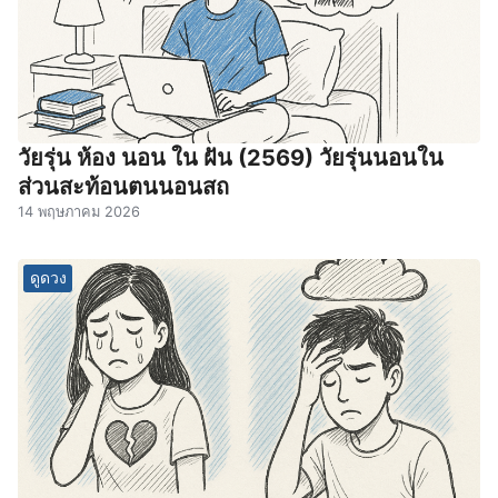
วัยรุ่น ห้อง นอน ใน ฝัน (2569) วัยรุ่นนอนใน
ส่วนสะท้อนตนนอนสถ
14 พฤษภาคม 2026
ดูดวง