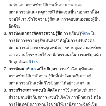
สมุทัยและมรรคช่วยให้เราเห็นภาพรวมของ
สถานการณ์และเหตุการณ์ได้ชัดเจนขึ้น นอกจากนี้ยัง
ช่วยให้เราเข้าใจความรู้สึกและการตอบสนองของผู้อื่น
อีกด้วย
การพัฒนาการจัดการความรู้สึก
การเรียนรู้
ทักษะ
ใน
การจัดการความรู้สึกเป็นสิ่งสำคัญในการปรับตัวต่อ
สถานการณ์ การเรียนรู้เทคนิคการควบคุมความเครียด
และความโกรธช่วยให้เรามีสมรรถนะในการเผชิญหน้า
กับทุกข์และ
นิโรธ
การพัฒนา
ทักษะ
แก้ไขปัญหา
การเข้าใจสมุทัยและ
มรรคช่วยให้เรามีความรู้สึกที่เข้าใจและวิเคราะห์
สถานการณ์ในแง่ที่แก้ไขปัญหาได้อย่างเหมาะสม
การสร้างสภาวะสงบในจิตใจ
การใช้เทคนิคเช่นการ
สำรวมตนเข้ากับสภาวะสงบในจิตใจ การฝึกสมาธิ หรือ
การใช้เทคนิคการหายใจช่วยให้เรามีสภาวะจิตที่เป็น