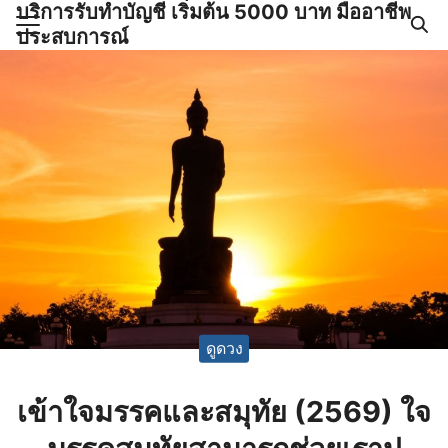
บริการรับทำบัญชี เริ่มต้น 5000 บาท มืออาชีพ
Skip
ประสบการณ์
to
Search
content
for:
ำบัญชีและภาษีครบวงจร |
GPOND
ดูดวง
เข้าใจมรรคและสมุทัย (2569) ใจ