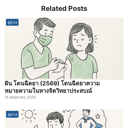
Related Posts
ดูดวง
ฝัน โดนฉีดยา (2569) โดนฉีดยาความ
หมายความในทางจิตวิทยาประสบณ์
14 พฤษภาคม 2026
ดูดวง