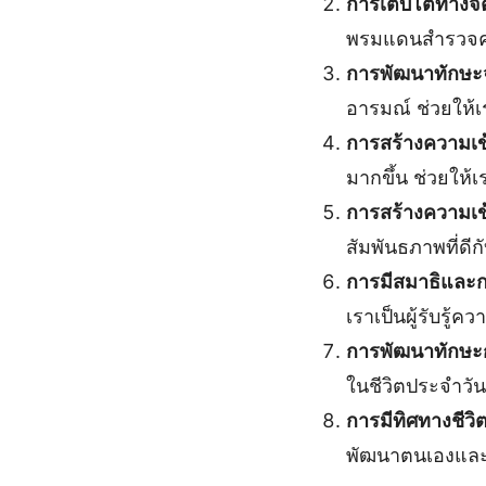
การเติบโตทางจิ
พรมแดนสำรวจความ
การพัฒนาทักษะ
อารมณ์ ช่วยให้เ
การสร้างความเข
มากขึ้น ช่วยให้เ
การสร้างความเข้
สัมพันธภาพที่ดีก
การมีสมาธิและกา
เราเป็นผู้รับรู้
การพัฒนาทักษะ
ในชีวิตประจำวัน
การมีทิศทางชีวิ
พัฒนาตนเองและมุ