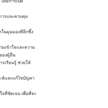
 โดยการเปิด
ดการและควบคุม
ในมุมมองที่ลึกซึ้ง
วามเข้าใจและความ
งผู้อื่น.
รียนรู้ ช่วยให้
ะห์และแก้ไขปัญหา
ี่ชัดเจน เพื่อที่จะ