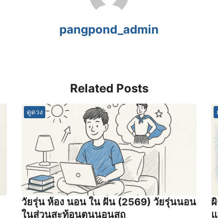
pangpond_admin
Related Posts
ดูดวง
วัยรุ่น ห้อง นอน ใน ฝัน (2569) วัยรุ่นนอน
ผ
ในส่วนสะท้อนตนนอนสถ
แ