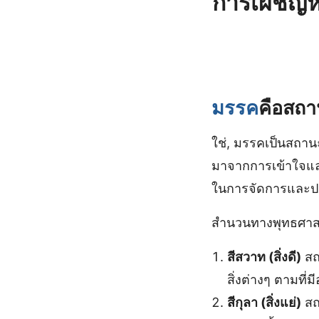
การเผชิญห
มรรค
คือสถา
ใช่, มรรคเป็นสถาน
มาจากการเข้าใจและร
ในการจัดการและปรับ
สำนวนทางพุทธศาส
สีสวาท (สิ่งดี)
สถ
สิ่งต่างๆ ตามที่ม
สีกุลา (สิ่งแย่)
สถ