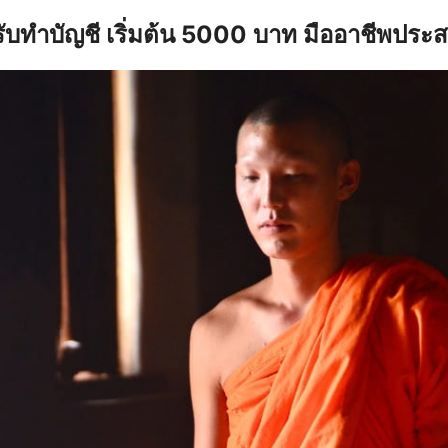
รับทำบัญชี เริ่มต้น 5000 บาท มืออาชีพประ
earch
r: