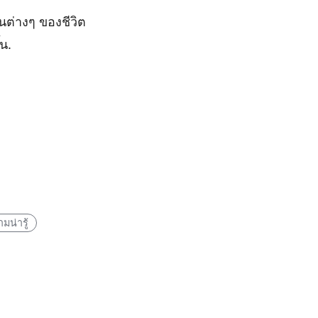
นต่างๆ ของชีวิต
น.
มน่ารู้