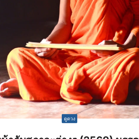
ดูดวง