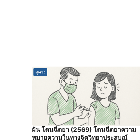
ดูดวง
ฝัน โดนฉีดยา (2569) โดนฉีดยาความ
หมายความในทางจิตวิทยาประสบณ์