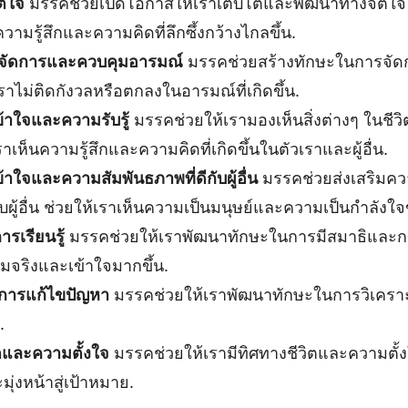
ตใจ
มรรคช่วยเปิดโอกาสให้เราเติบโตและพัฒนาทางจิตใจ
รู้สึกและความคิดที่ลึกซึ้งกว้างไกลขึ้น.
จัดการและควบคุมอารมณ์
มรรคช่วยสร้างทักษะในการจั
ราไม่ติดกังวลหรือตกลงในอารมณ์ที่เกิดขึ้น.
้าใจและความรับรู้
มรรคช่วยให้เรามองเห็นสิ่งต่างๆ ในชีวิต
ราเห็นความรู้สึกและความคิดที่เกิดขึ้นในตัวเราและผู้อื่น.
าใจและความสัมพันธภาพที่ดีกับผู้อื่น
มรรคช่วยส่งเสริมค
ับผู้อื่น ช่วยให้เราเห็นความเป็นมนุษย์และความเป็นกำลังใจขอ
รเรียนรู้
มรรคช่วยให้เราพัฒนาทักษะในการมีสมาธิและการเ
ความจริงและเข้าใจมากขึ้น.
การแก้ไขปัญหา
มรรคช่วยให้เราพัฒนาทักษะในการวิเครา
.
ตและความตั้งใจ
มรรคช่วยให้เรามีทิศทางชีวิตและความตั้งใจท
่งหน้าสู่เป้าหมาย.