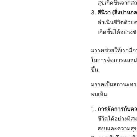
สุขเกิดขึ้นจากส
สีนิวา (สิ่งปานก
ดำเนินชีวิตด้วย
เกิดขึ้นได้อย่างช
มรรคช่วยให้เรามีก
ในการจัดการและปรับ
ขึ้น.
มรรคเป็นสถานะทางจ
พบเห็น
การจัดการกับคว
ชีวิตได้อย่างมี
สงบและความสุขอ