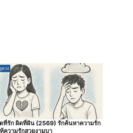
ดูดวง
ิดที่รัก ผิดที่ฝัน (2569) รักค้นหาความรัก
ท้ความรักสวยงามบา