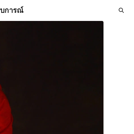
สบการณ์