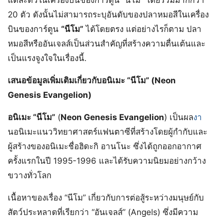
แต่ละตัวในเครื่องบินของการ์ตูน “นีโม” โดยรวมมากกว่า
20 ตัว ดังนั้นไม่สามารถระบุอันดับของปลาหมอสีในเครื่อง
บินของการ์ตูน
“นีโม”
ได้โดยตรง แต่อย่างไรก็ตาม ปลา
หมอสีหรืออันเจลส์เป็นส่วนสำคัญที่สร้างความตื่นเต้นและ
เป็นแรงจูงใจในเรื่องนี้.
เสนอข้อมูลเพิ่มเติมเกี่ยวกับอนิเมะ “นีโม” (Neon
Genesis Evangelion)
อนิเมะ “นีโม”
(
Neon Genesis Evangelion
) เป็นผล
งา
นอนิเมะแนววิทยาศาสตร์แฟนตาซีที่สร้างโดยผู้กำกับและ
ผู้สร้างของอนิเมะชื่อฮิดะกิ อานโนะ ซึ่งได้ถูกออกอากาศ
ครั้งแรกในปี 1995-1996 และได้รับความนิยมอย่างกว้าง
ขวางทั่วโลก
เนื้อหาของเรื่อง “นีโม” เกี่ยวกับการต่อสู้ระหว่างมนุษย์กับ
สัตว์ประหลาดที่เรียกว่า “อันเจลส์” (Angels) ซึ่งมีความ