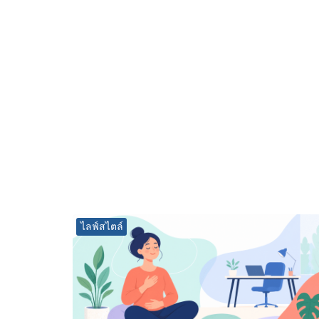
ไลฟ์สไตล์