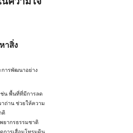
ทในความใจ
าสิ่ง
ละการพัฒนาอย่าง
น พื้นที่ที่มีการลด
รเผาถ่าน ช่วยให้ความ
ติ
ัพยากรธรรมชาติ
ลดการเสื่อมโทรมดิน