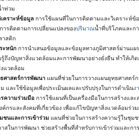
้ำท่วม
เคราะห์ข้อมูล
การใช้แผนที่ในการติดตามและวิเคราะห์ข้อม
่น การติดตามการเปลี่ยนแปลงของ
ปริมาณ
น้ำที่บริโภคและกา
ลาสติก
ระหนัก
การนำเสนอข้อมูลและข้อมูลทางภูมิศาสตร์ผ่านแผน
รู้ถึงปัญหาสิ่งแวดล้อมและการพัฒนาอย่างยั่งยืน ทำให้เก
สิ่งแวดล้อม
ทธศาสตร์การพัฒนา
แผนที่ช่วยในการวางแผนยุทธศาสตร์กา
้อม และใช้ข้อมูลเพื่อประเมินผลและปรับปรุงในการดำเนิน
ง
ารความร่วมมือ
การใช้แผนที่เป็นเครื่องมือในการสร้างและ
ค์กรและสังคมที่เกี่ยวข้อง เพื่อแก้ไขปัญหาสิ่งแวดล้อมร่วม
ุมชนและการเข้าร่วม
แผนที่ช่วยในการสร้างความรู้ในชุมชนเ
สในการพัฒนา ช่วยสร้างพื้นที่สำหรับการเข้าร่วมและกา