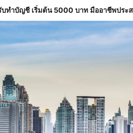
รับทำบัญชี เริ่มต้น 5000 บาท มืออาชีพประ
earch
r: