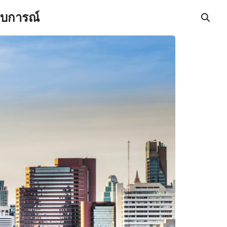
สบการณ์