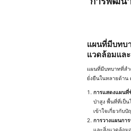
การพัฒนา
แผนที่มีบทบา
แวดล้อมและก
แผนที่มีบทบาทที่ส
ยั่งยืนในหลายด้าน ดั
การแสดงแผนที่ข้
ป่าสูง พื้นที่ที
เข้าใจเกี่ยวกั
การวางแผนการจั
และสิ่งแวดล้อม