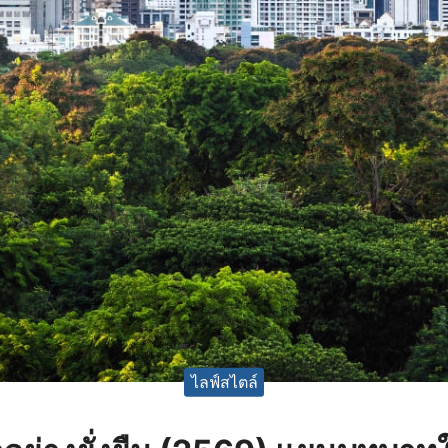
ไลฟ์สไตล์