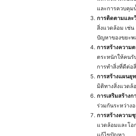
และการควบคุมน
การติดตามและวิ
สิ่งแวดล้อม เช
ปัญหาของขยะพ
การสร้างความต
ตระหนักให้คนรับ
การทำสิ่งที่ดีต่อ
การสร้างแผนยุ
มิติทางสิ่งแวดล
การเสริมสร้างก
ร่วมกันระหว่างอง
การสร้างความช
แวดล้อมและโอกา
แก้ไขปัญหา