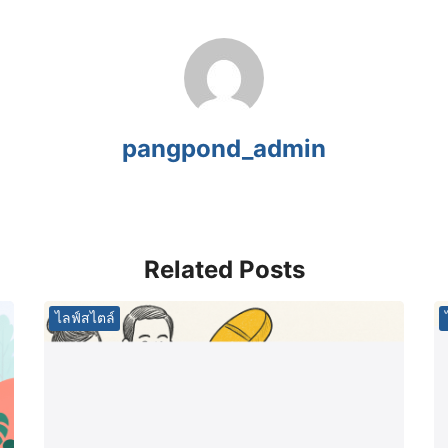
pangpond_admin
Related Posts
ไลฟ์สไตล์