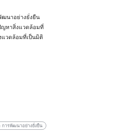
ฒนาอย่างยั่งยืน
ญหาสิ่งแวดล้อมที่
ดล้อมที่เป็นมิติ
ือ การพัฒนาอย่างยั่งยืน