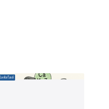
ไลฟ์สไตล์