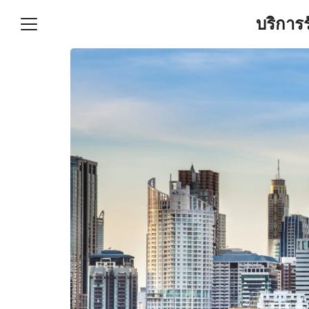
Skip
บริการ
to
content
S
fo
ำบัญชีและภาษีครบวงจร |
GPOND