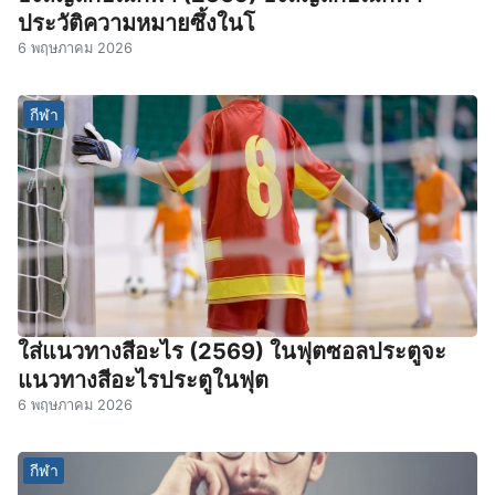
ประวัติความหมายซึ้งในโ
6 พฤษภาคม 2026
กีฬา
ใส่แนวทางสีอะไร (2569) ในฟุตซอลประตูจะ
แนวทางสีอะไรประตูในฟุต
6 พฤษภาคม 2026
กีฬา