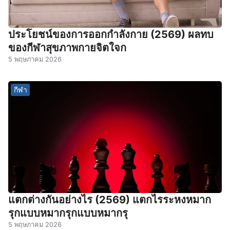
ประโยชน์ของการออกกําลังกาย (2569) ผลทบ
ของกีฬาสุขภาพกายจิตใจก
5 พฤษภาคม 2026
กีฬา
แตกต่างกันอย่างไร (2569) แตกไรระหงหมาก
รุกแบบหมากรุกแบบหมากรุ
5 พฤษภาคม 2026