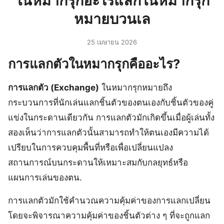
ในหมากรุกอะไรแลกในหมากรุก
หมายบวนเล
25 เมษายน 2026
การแลกตัวในหมากรุกคืออะไร?
การแลกตัว (Exchange)
ในหมากรุกหมายถึง
กระบวนการที่นักเล่นแลกชิ้นตัวของตนเองกับชิ้นตัวของคู่
แข่งในกระดานเดียวกัน การแลกตัวมักเกิดขึ้นเมื่อผู้เล่นทั้ง
สองเห็นว่าการแลกตัวนั้นสามารถทำให้ตนเองมีความได้
เปรียบในการควบคุมพื้นที่หรือเพื่อเปลี่ยนแปลง
สถานการณ์บนกระดานให้เหมาะสมกับกลยุทธ์หรือ
แผนการเล่นของตน.
การแลกตัวมักใช้คำนวณความคุ้มค่าของการแลกเปลี่ยน
โดยจะพิจารณาความคุ้มค่าของชิ้นตัวต่าง ๆ ที่จะถูกแลก