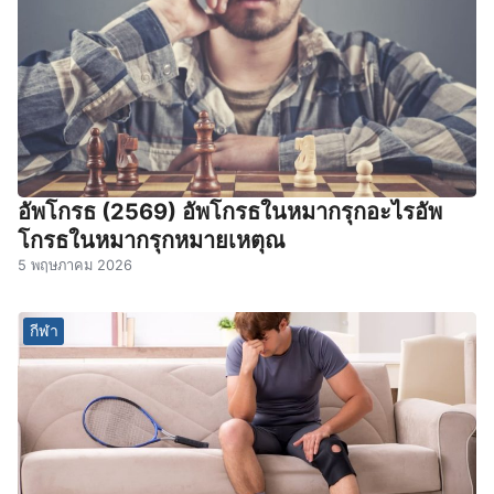
อัพโกรธ (2569) อัพโกรธในหมากรุกอะไรอัพ
โกรธในหมากรุกหมายเหตุณ
5 พฤษภาคม 2026
กีฬา