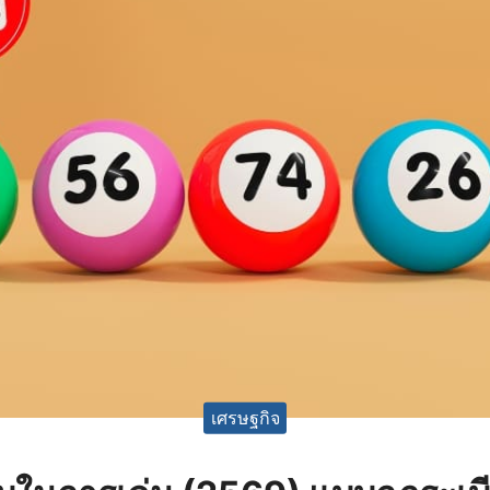
เศรษฐกิจ