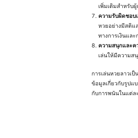
เพิ่มเติมสำหรับผู้เ
ความรับผิดชอบเ
หวยอย่างมีสติแ
ทางการเงินและก
ความสนุกและคว
เล่นให้มีความสน
การเล่นหวยลาวเป็น
ข้อมูลเกี่ยวกับรูป
กับการพนันในแต่ละท