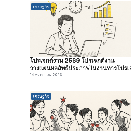
เศรษฐกิจ
โปรเจกต์งาน 2569 โปรเจกต์งาน
วางแผนผลลัพธ์ประภาพในงานหารโปรเ
14 พฤษภาคม 2026
เศรษฐกิจ