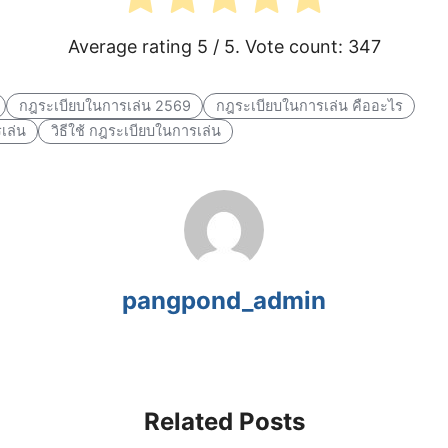
Average rating
5
/ 5. Vote count:
347
กฎระเบียบในการเล่น 2569
กฎระเบียบในการเล่น คืออะไร
เล่น
วิธีใช้ กฎระเบียบในการเล่น
pangpond_admin
Related Posts