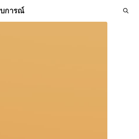
สบการณ์