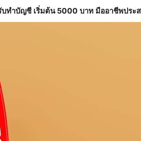
รับทำบัญชี เริ่มต้น 5000 บาท มืออาชีพประ
earch
r: