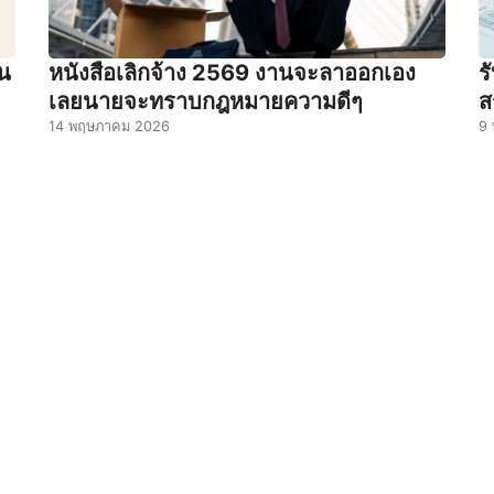
าน
หนังสือเลิกจ้าง 2569 งานจะลาออกเอง
ร
เลยนายจะทราบกฎหมายความดีๆ
ส
14 พฤษภาคม 2026
9