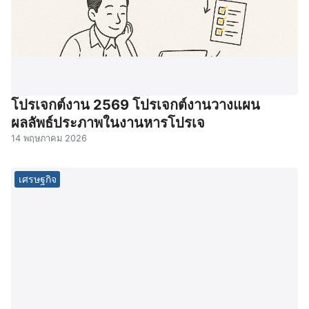
โปรเจกต์งาน 2569 โปรเจกต์งานวางแผน
ผลลัพธ์ประภาพในงานหารโปรเจ
14 พฤษภาคม 2026
เศรษฐกิจ