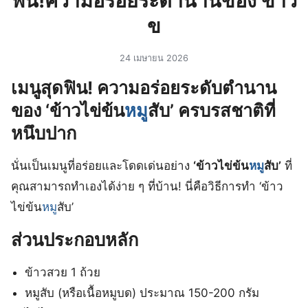
ฟิน!ความอร่อยระตำนานของ’ข้าว
ข
24 เมษายน 2026
เมนูสุดฟิน! ความอร่อยระดับตำนาน
ของ ‘ข้าวไข่ข้น
หมู
สับ’ ครบรสชาติที่
หนึบปาก
นั่นเป็นเมนูที่อร่อยและโดดเด่นอย่าง
‘ข้าวไข่ข้น
หมู
สับ’
ที่
คุณสามารถทำเองได้ง่าย ๆ ที่บ้าน! นี่คือวิธีการทำ ‘ข้าว
ไข่ข้น
หมู
สับ’
ส่วนประกอบหลัก
ข้าวสวย 1 ถ้วย
หมูสับ (หรือเนื้อหมูบด) ประมาณ 150-200 กรัม