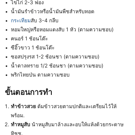
ไข่ไก่ 2-3 ฟอง
น้ำมันรำข้าวหรือน้ำมันพืชสำหรับทอด
กระเทียม
สับ 3-4 กลีบ
หอมใหญ่หรือหอมแดงสับ 1 หัว (ตามความชอบ)
คนอร์ 1 ช้อนโต๊ะ
ซีอิ๊วขาว 1 ช้อนโต๊ะ
ซอสปรุงรส 1-2 ช้อนชา (ตามความชอบ)
น้ำตาลทราย 1/2 ช้อนชา (ตามความชอบ)
พริกไทยป่น ตามความชอบ
ขั้นตอนการทำ
ทำข้าวสวย
ต้มข้าวสวยตามปกติและเตรียมไว้ให้
พร้อม.
ทำหมูสับ
นำหมูสับมาล้างและอบให้แห้งด้วยกระดาษ
ทิชชู.