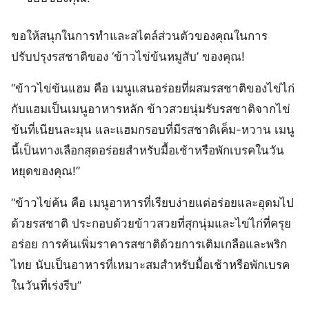
ขอให้สนุกในการทำและสไตล์ส่วนตัวของคุณในการ
ปรับปรุงรสชาติของ ‘ข้าวไข่ข้นหมูสับ’ ของคุณ!
“ข้าวไข่ข้นแฮม คือ เมนูแสนอร่อยที่ผสมรสชาติของไข่ไก่
กับแฮมเป็นเมนูอาหารหลัก ข้าวสวยนุ่มรับรสชาติจากไข่
ข้นที่เนียนละมุน และแฮมกรอบที่มีรสชาติเค็ม-หวาน เมนู
นี้เป็นทางเลือกสุดอร่อยสำหรับมื้อเช้าหรือพักเบรคในวัน
หยุดของคุณ!”
“ข้าวไข่ค้น คือ เมนูอาหารที่เรียบง่ายแต่อร่อยและอุดมไป
ด้วยรสชาติ ประกอบด้วยข้าวสวยที่สุกนุ่มและไข่ไก่ที่ครุย
อร่อย การค้นเพิ่มราคารสชาติด้วยการเติมเกลือและพริก
ไทย นับเป็นอาหารที่เหมาะสมสำหรับมื้อเช้าหรือพักเบรค
ในวันที่เร่งรีบ”