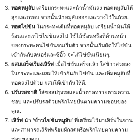
ทอดหมูสับ
เตรียมกระทะและนำน้ำมันลง ทอดหมูสับให้
สุกและกรอบ จากนั้นนำหมูสับออกและวางไว้ในถ้วย.
ทอดไข่ข้น
ในกระทะเดิมที่ทอดหมูสับ เตรียมน้ำมันให้
ร้อนและเทไข่ไข่ข้นลงไป ใช้ไม้ช้อนหรือที่ด้านหน้า
ของกระทะคนไข่ข้นจนเริ่มตัว จากนั้นเริ่มผัดให้ไข่ข้น
เข้ากันกับคนอร์และซีอิ๊ว จะได้ไข่ข้นเนียนๆ.
ผสมเสร็จเรียงเสิร์ฟ
เมื่อไข่ข้นเสร็จแล้ว ใส่ข้าวสวยลง
ในกระทะและผสมให้เข้ากันกับไข่ข้น และเพิ่มหมูสับที่
ทอดลงไปด้วย ผสมให้เข้ากันให้ดี.
ปรับรสชาติ
ใส่ซอสปรุงรสและน้ำตาลทรายตามความ
ชอบ และปรับรสด้วยพริกไทยป่นตามความชอบของ
คุณ.
เสิร์ฟ
นำ
‘ข้าวไข่ข้นหมูสับ’
ที่เตรียมไว้มาเสิร์ฟในจาน
และสามารถเสิร์ฟพร้อมผักสดหรือพริกไทยตามความ
ชอบของคุณ.