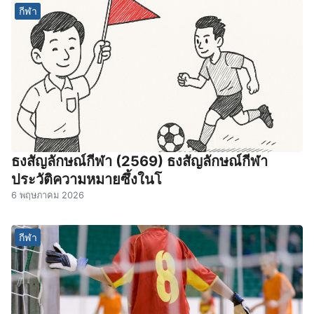
กีฬา
ธงสัญลักษณ์กีฬา (2569) ธงสัญลักษณ์กีฬา
ประวัติความหมายซึ้งในโ
6 พฤษภาคม 2026
กีฬา