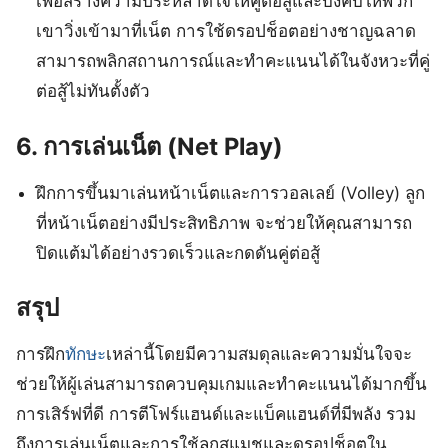
เพื่อสร้างความประหลาดใจให้คู่ต่อสู้และบังคับให้พวก
เขาวิ่งเข้ามาที่เน็ต การใช้ดรอปช็อตอย่างชาญฉลาด
สามารถพลิกสถานการณ์และทำคะแนนได้ในจังหวะที่คู่
ต่อสู้ไม่ทันตั้งตัว
6.
การเล่นเน็ต (Net Play)
ฝึกการขึ้นมาเล่นหน้าเน็ตและการวอลเลย์ (Volley) ลูก
ที่หน้าเน็ตอย่างมีประสิทธิภาพ จะช่วยให้คุณสามารถ
ปิดแต้มได้อย่างรวดเร็วและกดดันคู่ต่อสู้
สรุป
การฝึก
ทักษะ
เหล่านี้โดยมีความสมดุลและความมั่นใจจะ
ช่วยให้ผู้เล่นสามารถควบคุมเกมและทำคะแนนได้มากขึ้น
การเสิร์ฟที่ดี การตีโฟร์แฮนด์และแบ็คแฮนด์ที่มีพลัง รวม
ถึงการเล่นเน็ตและการใช้ลูกสแมชและดรอปช็อตใน