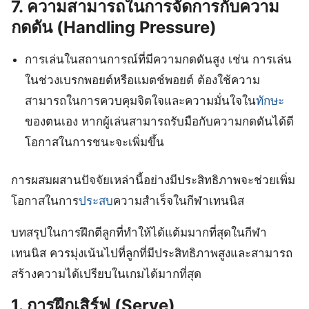
7.
ความสามารถในการจัดการกับความ
กดดัน (Handling Pressure)
การเล่นในสถานการณ์ที่มีความกดดันสูง เช่น การเล่น
ในช่วงเบรกพอยต์หรือแมตช์พอยต์ ต้องใช้ความ
สามารถในการควบคุมจิตใจและความมั่นใจใน
ทักษะ
ของตนเอง หากผู้เล่นสามารถรับมือกับความกดดันได้ดี
โอกาสในการชนะจะเพิ่มขึ้น
การผสมผสานปัจจัยเหล่านี้อย่างมีประสิทธิภาพจะช่วยเพิ่ม
โอกาสในการ
ประสบ
ความสำเร็จในกีฬาเทนนิส
บทสรุปในการฝึกตีลูกที่ทำให้ได้แต้มมากที่สุดในกีฬา
เทนนิส ควรมุ่งเน้นไปที่ลูกที่มีประสิทธิภาพสูงและสามารถ
สร้างความได้เปรียบในเกมได้มากที่สุด
1.
การฝึกเสิร์ฟ (Serve)