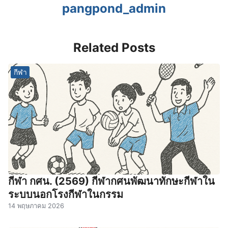
pangpond_admin
Related Posts
กีฬา
กีฬา กศน. (2569) กีฬากศนพัฒนาทักษะกีฬาใน
ระบบนอกโรงกีฬาในกรรม
14 พฤษภาคม 2026