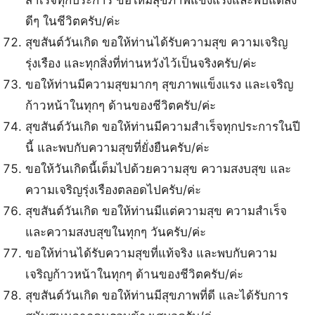
ดีๆ ในชีวิตครับ/ค่ะ
สุขสันต์วันเกิด ขอให้ท่านได้รับความสุข ความเจริญ
รุ่งเรือง และทุกสิ่งที่ท่านหวังไว้เป็นจริงครับ/ค่ะ
ขอให้ท่านมีความสุขมากๆ สุขภาพแข็งแรง และเจริญ
ก้าวหน้าในทุกๆ ด้านของชีวิตครับ/ค่ะ
สุขสันต์วันเกิด ขอให้ท่านมีความสำเร็จทุกประการในปี
นี้ และพบกับความสุขที่ยั่งยืนครับ/ค่ะ
ขอให้วันเกิดนี้เต็มไปด้วยความสุข ความสงบสุข และ
ความเจริญรุ่งเรืองตลอดไปครับ/ค่ะ
สุขสันต์วันเกิด ขอให้ท่านมีแต่ความสุข ความสำเร็จ
และความสงบสุขในทุกๆ วันครับ/ค่ะ
ขอให้ท่านได้รับความสุขที่แท้จริง และพบกับความ
เจริญก้าวหน้าในทุกๆ ด้านของชีวิตครับ/ค่ะ
สุขสันต์วันเกิด ขอให้ท่านมีสุขภาพที่ดี และได้รับการ