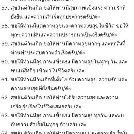
สุขสันต์วันเกิด ขอให้ท่านมีสุขภาพแข็งแรง ความรักที่
ยั่งยืน และความสำเร็จทุกประการครับ/ค่ะ
ขอให้ท่านมีแต่ความสุขและความสงบสุขในชีวิต ขอให้
ทุกๆ ความฝันและความปรารถนาเป็นจริงครับ/ค่ะ
สุขสันต์วันเกิด ขอให้ท่านมีความสุขมากๆ และทุกสิ่งที่
ท่านทำประสบความสำเร็จครับ/ค่ะ
ขอให้ท่านมีสุขภาพแข็งแรง มีความสุขในทุกๆ วัน และ
พบแต่สิ่งดีๆ เข้ามาในชีวิตครับ/ค่ะ
ขอให้ท่านมีวันเกิดที่เต็มไปด้วยความสุข ความรัก และ
ความสงบสุขที่ยั่งยืนครับ/ค่ะ
สุขสันต์วันเกิด ขอให้ท่านได้รับความสุขและความ
เจริญรุ่งเรืองในชีวิตเสมอครับ/ค่ะ
ขอให้ท่านมีสุขภาพแข็งแรง มีความสุขทุกวัน และพบ
กับความสำเร็จในทุกๆ ด้านครับ/ค่ะ
สุขสันต์วันเกิด ขอให้ท่านมีความสุขและความสำเร็จใน