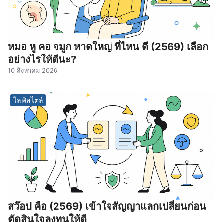
หมอ หู คอ จมูก หาดใหญ่ ที่ไหน ดี (2569) เลือก
อย่างไรให้ดีนะ?
10 สิงหาคม 2026
ไลฟ์สไตล์
สว๊อป คือ (2569) เข้าใจสัญญาแลกเปลี่ยนก่อน
ตัดสินใจลงทุนให้ดี