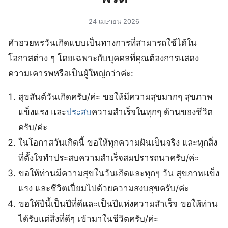
24 เมษายน 2026
คำอวยพรวันเกิดแบบเป็นทางการที่สามารถใช้ได้ใน
โอกาสต่าง ๆ โดยเฉพาะกับบุคคลที่คุณต้องการแสดง
ความเคารพหรือเป็นผู้ใหญ่กว่าค่ะ:
สุขสันต์วันเกิดครับ/ค่ะ ขอให้มีความสุขมากๆ สุขภาพ
แข็งแรง และ
ประสบ
ความสำเร็จในทุกๆ ด้านของชีวิต
ครับ/ค่ะ
ในโอกาสวันเกิดนี้ ขอให้ทุกความฝันเป็นจริง และทุกสิ่ง
ที่ตั้งใจทำประสบความสำเร็จสมปรารถนาครับ/ค่ะ
ขอให้ท่านมีความสุขในวันเกิดและทุกๆ วัน สุขภาพแข็ง
แรง และชีวิตเปี่ยมไปด้วยความสงบสุขครับ/ค่ะ
ขอให้ปีนี้เป็นปีที่ดีและเป็นปีแห่งความสำเร็จ ขอให้ท่าน
ได้รับแต่สิ่งที่ดีๆ เข้ามาในชีวิตครับ/ค่ะ