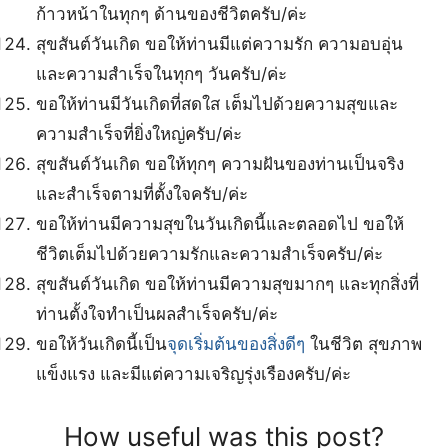
ก้าวหน้าในทุกๆ ด้านของชีวิตครับ/ค่ะ
สุขสันต์วันเกิด ขอให้ท่านมีแต่ความรัก ความอบอุ่น
และความสำเร็จในทุกๆ วันครับ/ค่ะ
ขอให้ท่านมีวันเกิดที่สดใส เต็มไปด้วยความสุขและ
ความสำเร็จที่ยิ่งใหญ่ครับ/ค่ะ
สุขสันต์วันเกิด ขอให้ทุกๆ ความฝันของท่านเป็นจริง
และสำเร็จตามที่ตั้งใจครับ/ค่ะ
ขอให้ท่านมีความสุขในวันเกิดนี้และตลอดไป ขอให้
ชีวิตเต็มไปด้วยความรักและความสำเร็จครับ/ค่ะ
สุขสันต์วันเกิด ขอให้ท่านมีความสุขมากๆ และทุกสิ่งที่
ท่านตั้งใจทำเป็นผลสำเร็จครับ/ค่ะ
ขอให้วันเกิดนี้เป็น
จุดเริ่มต้นของสิ่งดีๆ
ในชีวิต สุขภาพ
แข็งแรง และมีแต่ความเจริญรุ่งเรืองครับ/ค่ะ
How useful was this post?