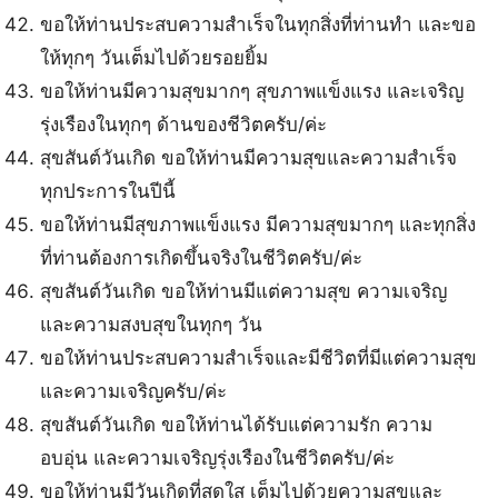
ขอให้ท่านประสบความสำเร็จในทุกสิ่งที่ท่านทำ และขอ
ให้ทุกๆ วันเต็มไปด้วยรอยยิ้ม
ขอให้ท่านมีความสุขมากๆ สุขภาพแข็งแรง และเจริญ
รุ่งเรืองในทุกๆ ด้านของชีวิตครับ/ค่ะ
สุขสันต์วันเกิด ขอให้ท่านมีความสุขและความสำเร็จ
ทุกประการในปีนี้
ขอให้ท่านมีสุขภาพแข็งแรง มีความสุขมากๆ และทุกสิ่ง
ที่ท่านต้องการเกิดขึ้นจริงในชีวิตครับ/ค่ะ
สุขสันต์วันเกิด ขอให้ท่านมีแต่ความสุข ความเจริญ
และความสงบสุขในทุกๆ วัน
ขอให้ท่านประสบความสำเร็จและมีชีวิตที่มีแต่ความสุข
และความเจริญครับ/ค่ะ
สุขสันต์วันเกิด ขอให้ท่านได้รับแต่ความรัก ความ
อบอุ่น และความเจริญรุ่งเรืองในชีวิตครับ/ค่ะ
ขอให้ท่านมีวันเกิดที่สดใส เต็มไปด้วยความสุขและ