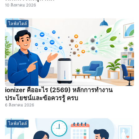
10 สิงหาคม 2026
ไลฟ์สไตล์
ionizer คืออะไร (2569) หลักการทำงาน
ประโยชน์และข้อควรรู้ ครบ
6 สิงหาคม 2026
ไลฟ์สไตล์