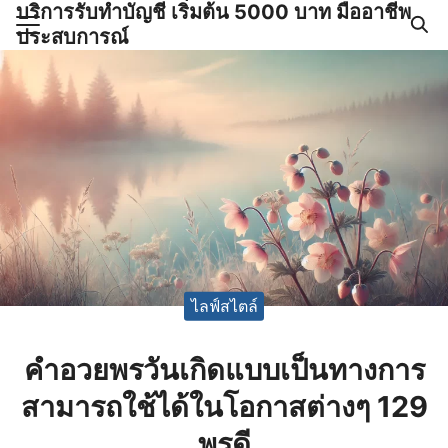
บริการรับทำบัญชี เริ่มต้น 5000 บาท มืออาชีพ
Skip
ประสบการณ์
to
Search
content
for:
ำบัญชีและภาษีครบวงจร |
GPOND
ไลฟ์สไตล์
คำอวยพรวันเกิดแบบเป็นทางการ
สามารถใช้ได้ในโอกาสต่างๆ 129
พรดี