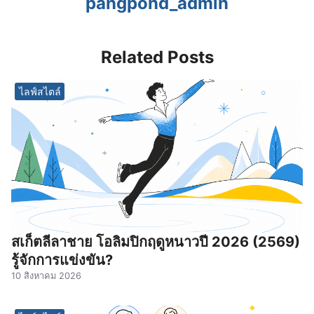
pangpond_admin
Related Posts
ไลฟ์สไตล์
สเก็ตลีลาชาย โอลิมปิกฤดูหนาวปี 2026 (2569)
รู้จักการแข่งขัน?
10 สิงหาคม 2026