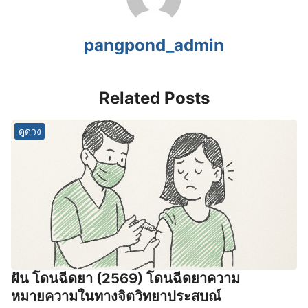
pangpond_admin
Related Posts
ดูดวง
ฝัน โดนฉีดยา (2569) โดนฉีดยาความ
หมายความในทางจิตวิทยาประสบณ์