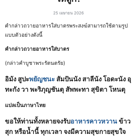
25 เมษายน 2026
คำกล่าวถวายอาหารใส่บาตรพระสงฆ์สามารถใช้ตามรูป
แบบตัวอย่างดังนี้
คำกล่าวถวายอาหารใส่บาตร
(กล่าวคำบูชาพระรัตนตรัย)
อิมัง สูปะ
พยัญชนะ
สัมปันนัง สาลีนัง โอดะนัง อุ
ทะกัง วา พะริภุญชันตุ สัพพะทา สุขิตา โหนตุ
แปลเป็นภาษาไทย
ขอให้ท่านทั้งหลายจงรับ
อาหารคาวหวาน
ข้าว
สุก หรือน้ำนี้ ทุกเวลา จงมีความสุขกายสุขใจ