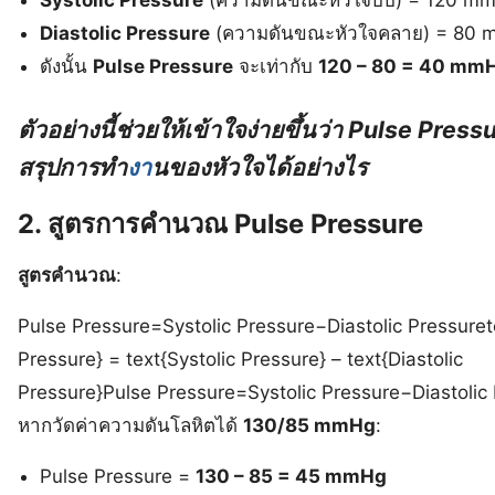
Diastolic Pressure
(ความดันขณะหัวใจคลาย) = 80
ดังนั้น
Pulse Pressure
จะเท่ากับ
120 – 80 = 40 mm
ตัวอย่างนี้ช่วยให้เข้าใจง่ายขึ้นว่า Pulse Pressur
สรุปการทำ
งา
นของหัวใจได้อย่างไร
2. สูตรการคำนวณ Pulse Pressure
สูตรคำนวณ
:
Pulse Pressure=Systolic Pressure−Diastolic Pressuret
Pressure} = text{Systolic Pressure} – text{Diastolic
Pressure}
Pulse Pressure
=
Systolic Pressure
−
Diastolic
หากวัดค่าความดันโลหิตได้
130/85 mmHg
:
Pulse Pressure =
130 – 85 = 45 mmHg