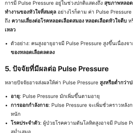
การมี Pulse Pressure อยู่ในช่วงปกติแสดงถึง
สุขภาพหลอดเล
ทำงานของหัวใจที่สมดุล
อย่างไรก็ตาม ค่า Pulse Pressure ที
ถึง
ความเสี่ยงต่อโรคหลอดเลือดสมอง หลอดเลือดหัวใจตีบ
หร
เหลว
ตัวอย่าง: คนสูงอายุอาจมี Pulse Pressure สูงขึ้นเนื่องจ
ของหลอดเลือดลดลง
5. ปัจจัยที่มีผลต่อ Pulse Pressure
หลายปัจจัยอาจส่งผลให้ค่า Pulse Pressure
สูงหรือต่ำกว่าป
อายุ
: Pulse Pressure มักเพิ่มขึ้นตามอายุ
การออกกำลังกาย
: Pulse Pressure จะเพิ่มชั่วคราวหลั
หนัก
โรคประจำตัว
: ผู้ป่วยโรคความดันโลหิตสูงอาจมี Pulse Pr
สม่ำเสมอ