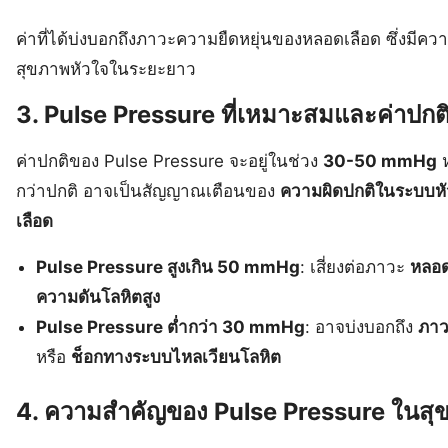
ค่าที่ได้บ่งบอกถึงภาวะความยืดหยุ่นของหลอดเลือด ซึ่งมีค
สุขภาพหัวใจในระยะยาว
3. Pulse Pressure ที่เหมาะสมและค่าปกต
ค่าปกติของ Pulse Pressure จะอยู่ในช่วง
30-50 mmHg
ห
กว่าปกติ อาจเป็นสัญญาณเตือนของ
ความผิดปกติในระบบห
เลือด
Pulse Pressure สูงเกิน 50 mmHg
: เสี่ยงต่อภาวะ
หลอด
ความดันโลหิตสูง
Pulse Pressure ต่ำกว่า 30 mmHg
: อาจบ่งบอกถึง
ภาว
หรือ
ช็อกทางระบบไหลเวียนโลหิต
4. ความสำคัญของ Pulse Pressure ในสุ