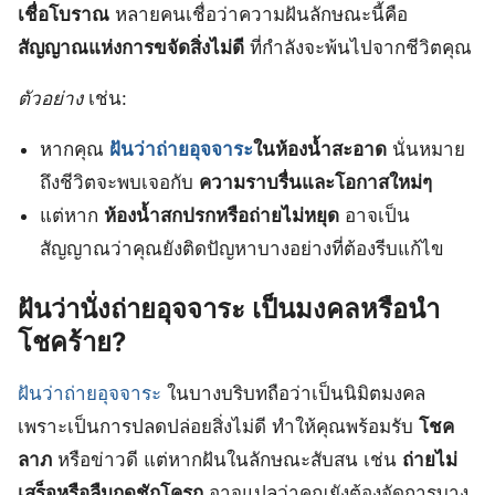
เชื่อโบราณ
หลายคนเชื่อว่าความฝันลักษณะนี้คือ
สัญญาณแห่งการขจัดสิ่งไม่ดี
ที่กำลังจะพ้นไปจากชีวิตคุณ
ตัวอย่าง
เช่น:
หากคุณ
ฝันว่าถ่ายอุจจาระ
ในห้องน้ำสะอาด
นั่นหมาย
ถึงชีวิตจะพบเจอกับ
ความราบรื่นและโอกาสใหม่ๆ
แต่หาก
ห้องน้ำสกปรกหรือถ่ายไม่หยุด
อาจเป็น
สัญญาณว่าคุณยังติดปัญหาบางอย่างที่ต้องรีบแก้ไข
ฝันว่านั่งถ่ายอุจจาระ เป็นมงคลหรือนำ
โชคร้าย?
ฝันว่าถ่ายอุจจาระ
ในบางบริบทถือว่าเป็นนิมิตมงคล
เพราะเป็นการปลดปล่อยสิ่งไม่ดี ทำให้คุณพร้อมรับ
โชค
ลาภ
หรือข่าวดี แต่หากฝันในลักษณะสับสน เช่น
ถ่ายไม่
เสร็จหรือลืมกดชักโครก
อาจแปลว่าคุณยังต้องจัดการบาง