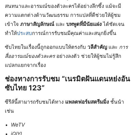
สนทนาและอารมณ์ของตัวละครได้อย่างลึกซึ้ง แม้จะมี
ความแตกต่างด้านวัฒนธรรม การแปลที่ดีช่วยให้ผู้ชม
เข้าใจ
ภาษาสัญลักษณ์
และ
บทพูดที่มีนัยแฝง
ได้ชัดเจน
ทำให้
ประสบ
การณ์การรับชมมีคุณค่าและสนุกยิ่งขึ้น
ซับไทยในเรื่องนี้ถูกออกแบบให้ตรงกับ
วลีสำคัญ
และ
การ
สื่ออารมณ์ของตัวละคร
อย่างลงตัว ช่วยให้ผู้ชมไม่รู้สึก
แปลกแยกจากเรื่อง
ช่องทางการรับชม “เนรมิตฝันแดนหย่งอัน
ซับไทย 123”
ซีรีส์นี้สามารถรับชมได้ทาง
แพลตฟอร์มสตรีมมิ่ง
ชั้นนำ
เช่น
WeTV
iQIYI