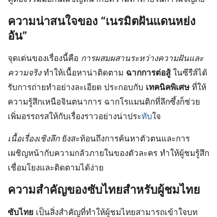
ความน่าสนใจของ “เนรมิตฝันแดนหย่ง
อัน”
จุดเด่นของเรื่องนี้คือ
การผสมผสานระหว่างความฝันและ
ความจริง
ทำให้เนื้อหาน่าติดตาม
ฉากการต่อสู้
ในซีรีส์ได้
รับการถ่ายทำอย่างละเอียด ประกอบกับ
เทคนิคพิเศษ
ที่ให้
ความรู้สึกเหนือจินตนาการ ฉากโรแมนติกที่ลึกซึ้งก็ช่วย
เพิ่มอรรถรสให้กับเรื่องราวอย่างน่าประ
ทับ
ใจ
เนื้อเรื่องเชิงลึก
ยังสะท้อนถึงการค้นหาตัวตนและการ
เผชิญหน้ากับความกลัวภายในของตัวละคร ทำให้ผู้ชมรู้สึก
เชื่อมโยงและติดตามได้ง่าย
ความสำคัญของซับไทยสำหรับผู้ชมไทย
ซับไทย
เป็นสิ่งสำคัญที่ทำให้ผู้ชมไทยสามารถเข้าใจบท