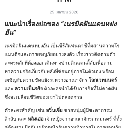
25 เมษายน 2026
แนะนำเรื่องย่อของ
“เนรมิตฝันแดนหย่ง
อัน”
เนรมิตฝันแดนหย่งอัน เป็นซีรีส์แฟนตาซีที่ผสานความโร
แมนติกและการผจญภัยอย่างลงตัว เรื่องราวติดตามตัว
ละครหลักที่ต้องออกเดินทางข้ามดินแดนลี้ลับเพื่อตาม
หาความจริงเกี่ยวกับพลังที่ซ่อนอยู่ภายในตัวเอง พร้อม
เผชิญกับความขัดแย้งระหว่างอาณาจักร
โลกเวทมนตร์
และ
ความเป็นจริง
ตัวละครนำได้รับภารกิจที่ไม่คาดฝัน
ซึ่งจะเปลี่ยนชีวิตของเขาไปตลอดกาล
ตัวละครสำคัญ เช่น
อวิ๋นเจี๋ย
ชายหนุ่มผู้มีชะตากรรม
ลึกลับ และ
หลิงเอ๋อ
เจ้าหญิงจากอาณาจักรเวทมนตร์ ที่ทั้ง
คู่ต้องร่วมมือกันเผชิญหน้ากับความท้าทายในการผจญภัย