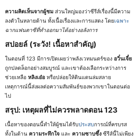
ความคิดเห็นจากผู้ชม
ส่วนใหญ่มองว่าซีรีส์เรื่องนี้มีความ
ลงตัวในหลายด้าน ทั้งเนื้อเรื่องและการแสดง โดย
เฉพาะ
ฉากแฟนตาซีที่ทำออกมาได้อย่างอลังการ
สปอยล์ (ระวัง! เนื้อหาสำคัญ)
ในตอนที่ 123 มีการเปิดเผยว่าพลังเวทมนตร์ของ
อวิ๋นเจี๋ย
ถูกปลดล็อกอย่างสมบูรณ์ และเขาต้องเลือกระหว่างการ
ช่วยเหลือ
หลิงเอ๋อ
หรือปล่อยให้ดินแดนล่มสลาย
เหตุการณ์นี้ส่งผลต่อความสัมพันธ์ของพวกเขาในตอนต่อ
ไป
สรุป: เหตุผลที่ไม่ควรพลาดตอน 123
เนื้อหาของตอนนี้ทำให้ผู้ชมได้รับ
ประสบ
การณ์ที่ครบรส
ทั้งในด้าน
ความระทึกใจ
และ
ความซาบซึ้ง
ซีรีส์นี้ไม่เพียง