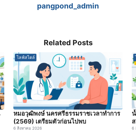
pangpond_admin
Related Posts
ไลฟ์สไตล์
น
หมอวุฒิพงษ์ นครศรีธรรมราชเวลาทําการ
น
(2569) เตรียมตัวก่อนไปพบ
ส
6 สิงหาคม 2026
6 