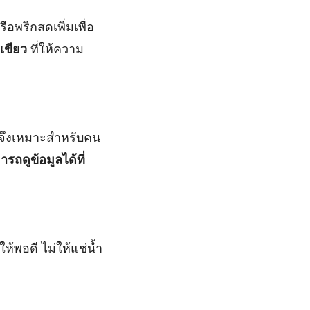
ือพริกสดเพิ่มเพื่อ
เขียว
ที่ให้ความ
ำ จึงเหมาะสำหรับคน
รถดูข้อมูลได้ที่
้พอดี ไม่ให้แช่น้ำ