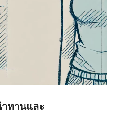
ณน่าทานและ