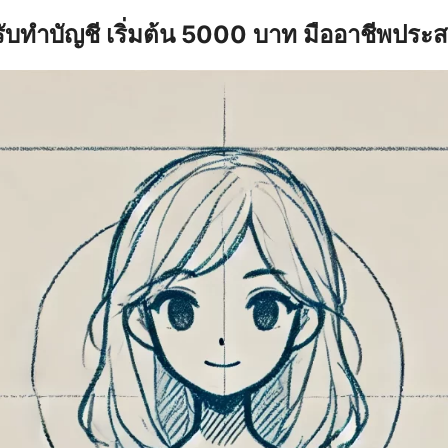
รับทำบัญชี เริ่มต้น 5000 บาท มืออาชีพประ
earch
r: