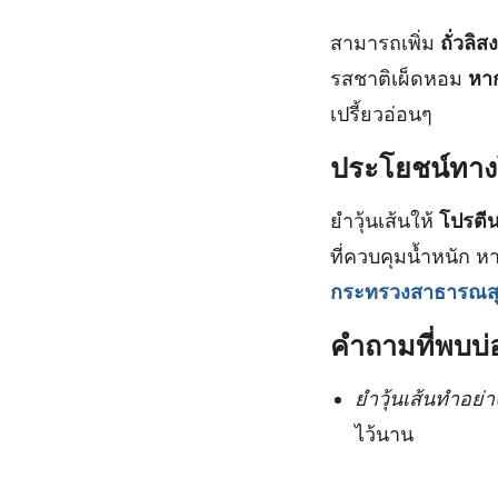
สามารถเพิ่ม
ถั่วลิสง
รสชาติเผ็ดหอม
หาก
เปรี้ยวอ่อนๆ
ประโยชน์ทาง
ยำวุ้นเส้นให้
โปรตีน
ที่ควบคุมน้ำหนัก ห
กระทรวงสาธารณส
คำถามที่พบบ่
ยำวุ้นเส้นทำอย่า
ไว้นาน