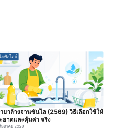
ไลฟ์สไตล์
้ำยาล้างจานซันไล (2569) วิธีเลือกใช้ให้
ะอาดและคุ้มค่า จริง
สิงหาคม 2026