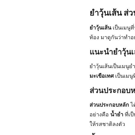
ยําวุ้นเส้น 
ยำวุ้นเส้น
เป็นเมนูท
ท้อง มาดูกันว่าทำ
แนะนำยำวุ้นเ
ยำวุ้นเส้นเป็นเมน
มะเขือเทศ
เป็นเมนู
ส่วนประกอบหล
ส่วนประกอบหลัก
ได
อย่างคือ
น้ำยำ
ที่เ
ให้รสชาติลงตัว