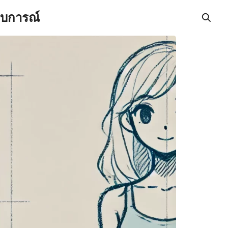
สบการณ์