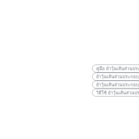
คู่มือ ยําวุ้นเส้นส่ว
ยําวุ้นเส้นส่วนประกอ
ยําวุ้นเส้นส่วนประกอ
วิธีใช้ ยําวุ้นเส้นส่