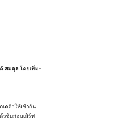
ด้
สมดุล
โดยเพิ่ม-
เคล้าให้เข้ากัน
้วชิมก่อนเสิร์ฟ