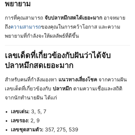
พยายาม
การที่คุณสามารถ
จับปลาหมึกสดได้เยอะมาก
อาจหมาย
ถึง
ความสามารถ
ของคุณในการคว้าโอกาส และความ
พยายามที่กำลังจะให้ผลลัพธ์ที่ดีขึ้น
เลขเด็ดที่เกี่ยวข้องกับฝันว่าได้จับ
ปลาหมึกสดเยอะมาก
สำหรับคนที่กำลังมองหา
แนวทางเสี่ยงโชค
จากความฝัน
เลขเด็ดที่เกี่ยวข้องกับ
ปลาหมึก
ตามความเชื่อและสถิติ
จากนักทำนายฝัน ได้แก่
เลขเด่น:
3, 5, 7
เลขรอง:
2, 9
เลขชุดสามตัว:
357, 275, 539