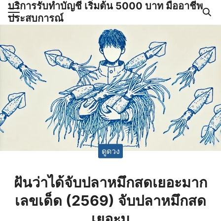
บริการรับทำบัญชี เริ่มต้น 5000 บาท มืออาชีพ
Skip
ประสบการณ์
to
Search
content
for:
ำบัญชีและภาษีครบวงจร |
GPOND
ดูดวง
ฝันว่าได้จับปลาหมึกสดเยอะมาก
เลขเด็ด (2569) จับปลาหมึกสด
เยอะม