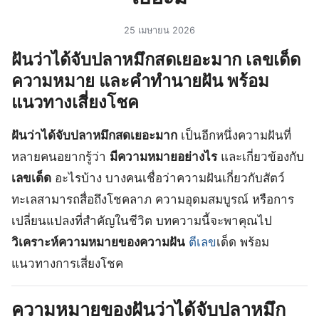
25 เมษายน 2026
ฝันว่าได้จับปลาหมึกสดเยอะมาก เลขเด็ด
ความหมาย และค
ทำนายฝัน พร้อม
แนวทางเสี่ยงโชค
ฝันว่าได้จับปลาหมึกสดเยอะมาก
เป็นอีกหนึ่งความฝันที่
หลายคนอยากรู้ว่า
มีความหมายอย่างไร
และเกี่ยวข้องกับ
เลขเด็ด
อะไรบ้าง บางคนเชื่อว่าความฝันเกี่ยวกับสัตว์
ทะเลสามารถสื่อถึงโชคลาภ ความอุดมสมบูรณ์ หรือการ
เปลี่ยนแปลงที่สำคัญในชีวิต บทความนี้จะพาคุณไป
วิเคราะห์ความหมายของความฝัน
ตีเลข
เด็ด พร้อม
แนวทางการเสี่ยงโชค
ความหมายของฝันว่าได้จับปลาหมึก