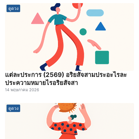
ดูดวง
แต่ละประการ (2569) อริยสัจสามประอะไรละ
ประความหมายไรอริยสัจสา
14 พฤษภาคม 2026
ดูดวง