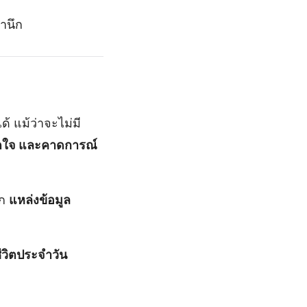
ำนึก
 แม้ว่าจะไม่มี
ตใจ และคาดการณ์
าก
แหล่งข้อมูล
วิตประจำวัน