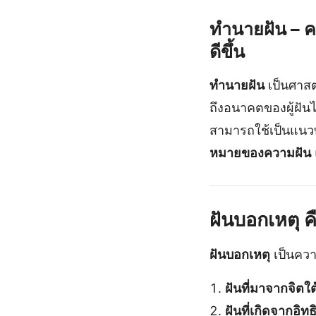
ทำนายฝัน
– ค
ดีขึ้น
ทำนายฝัน
เป็นศาสต
ถึงอนาคตของผู้ฝัน
สามารถใช้เป็นแนวท
หมายของความฝัน
ฝันบอกเหตุ 
ฝันบอกเหตุ
เป็นควา
ฝันที่มาจากจิตใต
ฝันที่เกิดจากอิ