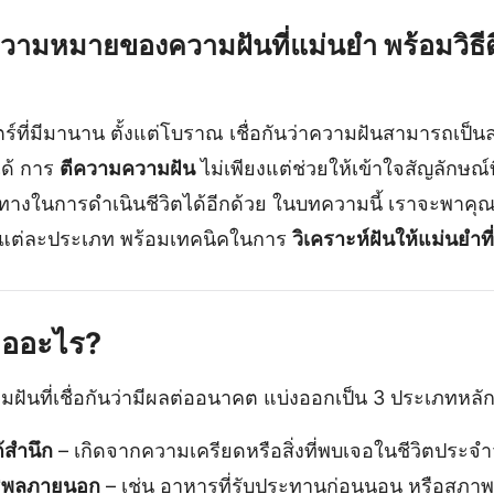
วามหมายของความฝันที่แม่นยำ พร้อมวิธีต
ร์ที่มีมานาน ตั้งแต่โบราณ เชื่อกันว่าความฝันสามารถเป็นล
ได้ การ
ตีความความฝัน
ไม่เพียงแต่ช่วยให้เข้าใจสัญลักษณ์ที
างในการดำเนินชีวิตได้อีกด้วย ในบทความนี้ เราจะพาคุ
แต่ละประเภท พร้อมเทคนิคในการ
วิเคราะห์ฝันให้แม่นยำที
คืออะไร?
มฝันที่เชื่อกันว่ามีผลต่ออนาคต แบ่งออกเป็น 3 ประเภทหลัก
้สำนึก
– เกิดจากความเครียดหรือสิ่งที่พบเจอในชีวิตประจำ
ทธิพลภายนอก
– เช่น อาหารที่รับประทานก่อนนอน หรือสภา