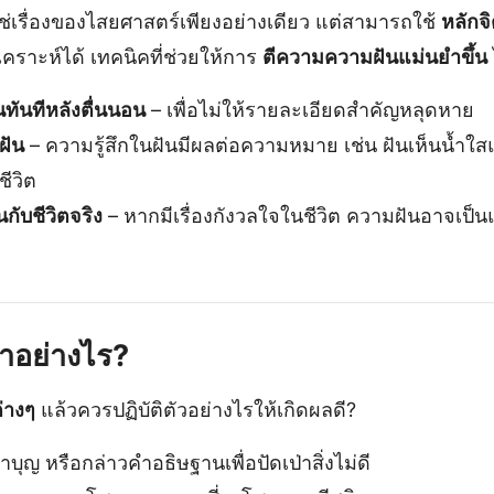
ช่เรื่องของไสยศาสตร์เพียงอย่างเดียว แต่สามารถใช้
หลักจ
คราะห์ได้ เทคนิคที่ช่วยให้การ
ตีความความฝันแม่นยำขึ้น
ทันทีหลังตื่นนอน
– เพื่อไม่ให้รายละเอียดสำคัญหลุดหาย
ฝัน
– ความรู้สึกในฝันมีผลต่อความหมาย เช่น ฝันเห็นน้ำใสแต่
ชีวิต
กับชีวิตจริง
– หากมีเรื่องกังวลใจในชีวิต ความฝันอาจเป
ำอย่างไร?
ต่างๆ
แล้วควรปฏิบัติตัวอย่างไรให้เกิดผลดี?
ุญ หรือกล่าวคำอธิษฐานเพื่อปัดเป่าสิ่งไม่ดี