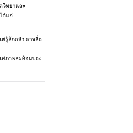
ิตวิทยาและ
ได้แก่
รู้สึกกลัว อาจสื่อ
็นแค่ภาพสะท้อนของ