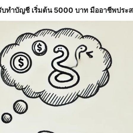
รับทำบัญชี เริ่มต้น 5000 บาท มืออาชีพประ
earch
r: