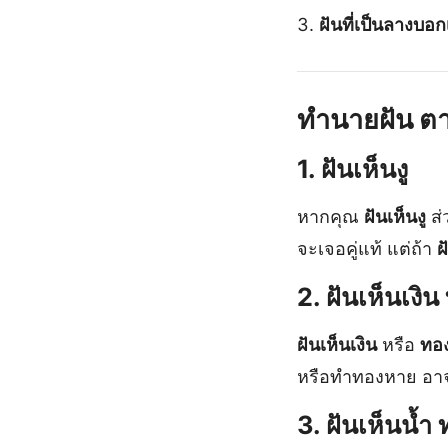
ฝันที่เป็นลางบอก
ทำนายฝัน ต
1. ฝันเห็นงู
หากคุณ
ฝันเห็นงู
ส่
จะเจอคู่แท้ แต่ถ้า
ฝ
2. ฝันเห็นเงิน
ฝันเห็นเงิน
หรือ
ทอ
หรือทำทองหาย อาจส
3. ฝันเห็นน้ำ 