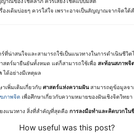
ัญญาณของโชคลาภ ควรเสี่ยงโชคแบบมีสติ
รื่องเดิมบ่อยๆ ควรใส่ใจ เพราะอาจเป็นสัญญาณจากจิตใต้ส
ร์ที่น่าสนใจและสามารถใช้เป็นแนวทางในการดำเนินชีวิตได้
สตร์มายืนยันทั้งหมด แต่ก็สามารถใช้เพื่อ
สะท้อนสภาพจิ
ต
ได้อย่างมีเหตุผล
เพิ่มเติมเกี่ยวกับ
ศาสตร์แห่งความฝัน
สามารถดูข้อมูลจ
ุขภาพจิต
เพื่อศึกษาเกี่ยวกับความหมายของฝันเชิงจิตวิทยา
ียงแนวทาง สิ่งที่สำคัญที่สุดคือ
การลงมือทำและคิดบวกในชี
How useful was this post?