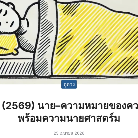
ดูดวง
น (2569) นาย–ความหมายของคว
พร้อมความนายศาสตร์ม
25 เมษายน 2026