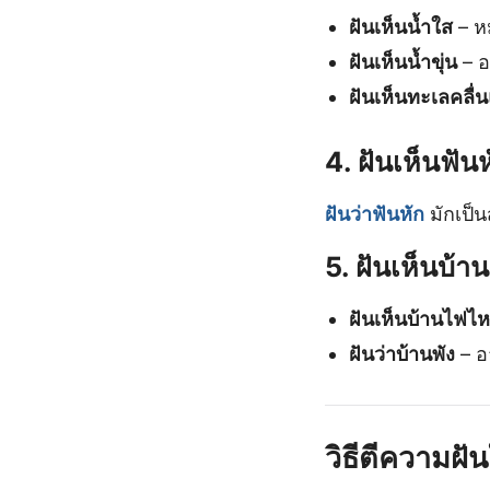
ฝันเห็นน้ำใส
– หม
ฝันเห็นน้ำขุ่น
– อ
ฝันเห็นทะเลคลื่
4. ฝันเห็นฟัน
ฝันว่าฟันหัก
มักเป็
5. ฝันเห็นบ้า
ฝันเห็นบ้านไฟไห
ฝันว่าบ้านพัง
– อ
วิธีตีความฝั