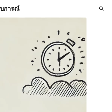
สบการณ์