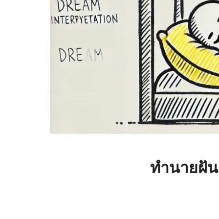
ทำนายฝั