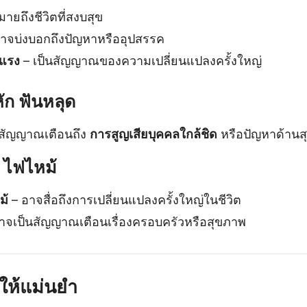
ายถึงชีวิตที่สงบสุข
าจบ่งบอกถึงปัญหาหรืออุปสรรค
นแรง
– เป็นสัญญาณของความเปลี่ยนแปลงครั้งใหญ่
หัก ฟันหลุด
นสัญญาณเตือนถึง
การสูญเสียบุคคลใกล้ชิด
หรือปัญหาด้านส
น ไฟไหม้
ม้
– อาจสื่อถึงการเปลี่ยนแปลงครั้งใหญ่ในชีวิต
าจเป็นสัญญาณเตือนเรื่องครอบครัวหรือสุขภาพ
นให้แม่นยำ