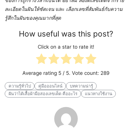
ของการถูกรางวัล
ก็เป็นได้ อย่าลืม
ลองตีเลขเด็ดจากราย
ละเอียดในฝันให้ชัดเจน
และ
เลือกเลขที่สัมพันธ์กับความ
รู้สึกในฝันของคุณมากที่สุด
How useful was this post?
Click on a star to rate it!
Average rating
5
/ 5. Vote count:
289
ความรู้ทั่วไป
คู่มือออนไลน์
บทความน่ารู้
ฝันว่าได้เสื้อผ้ามือสองเลขเด็ด คืออะไร
แนวทางใช้งาน