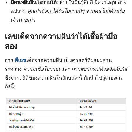
มีคนหยิบยื่นโอกาสให้
: หากในฝันรู้สึกดี มีความสุข อาจ
แปลว่า
คุณกำลังจะได้รับโอกาสดีๆ จากคนใกล้ตัวหรือ
เจ้านายเก่า
เลขเด็ดจากความฝันว่าได้เสื้อผ้ามือ
สอง
การ
ตีเลข
เด็ดจากความฝัน
เป็นศาสตร์ที่ผสมผสาน
ระหว่าง
ความเชื่อโบราณ
และ
การพยากรณ์ด้วยจิตสัมผัส
ซึ่งจากสถิติของความฝันในลักษณะนี้ มักนำไปสู่เลขเด่น
ดังนี้: