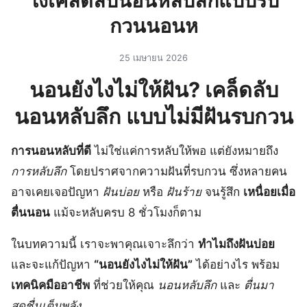
ไงเคล็ดลับนอนหลับลึกแบบรบ
กวนนอนห
25 เมษายน 2026
นอนยังไงไม่ให้ฝัน? เคล็ดลับ
นอนหลับลึก แบบไม่มีฝันรบกวน
การนอนหลับที่ดี
ไม่ใช่แค่การหลับให้พอ แต่ยังหมายถึง
การหลับลึก
โดยปราศจากความฝันที่รบกวน ซึ่งหลายคน
อาจเคยเจอปัญหา
ฝันบ่อย
หรือ
ฝันร้าย
จนรู้สึก
เหนื่อยเมื่อ
ตื่นนอน
แม้จะหลับครบ 8 ชั่วโมงก็ตาม
ในบทความนี้ เราจะพาคุณเจาะลึกว่า
ทำไมถึงฝันบ่อย
และจะแก้ปัญหา
“นอนยังไงไม่ให้ฝัน”
ได้อย่างไร พร้อม
เทคนิคมืออาชีพ
ที่ช่วยให้คุณ
นอนหลับลึก
และ
ตื่นมา
สดชื่นเต็มพลัง