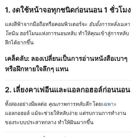
1.
งดใช้หน้าจอทุกชนิดก่อนนอน 1 ชั่วโมง
แสงสีฟ้าจากมือถือหรือคอมพิวเตอร์จะ
ยับยั้งการหลั่งเมลา
โทนิน
ฮอร์โมนแห่งการนอนหลับ ทำให้คุณเข้าสู่การหลับ
ลึกได้ยากขึ้น
เคล็ดลับ
: ลองเปลี่ยนเป็นการอ่านหนังสือเบาๆ
หรือฝึกหายใจลึกๆ แทน
2.
เลี่ยงคาเฟอีนและแอลกอฮอล์ก่อนนอน
ทั้งสองอย่างมีผลต่อ
คุณภาพการหลับลึก
โดย
เฉพาะ
แอลกอฮอล์ แม้จะช่วยให้หลับง่าย แต่รบกวนการทำงาน
ของระบบประสาทกลาง ทำให้ฝันมากขึ้น