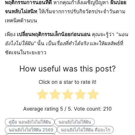
พฤติกรรมการนอนที่ดี
หากคุณกำลังเผชิญปัญหา
ฝันบ่อย
จนหลับไม่สนิท
ให้เริ่มจากการปรับกิจวัตรประจำวันตาม
เทคนิคด้านบน
เพียง
เปลี่ยนพฤติกรรมเล็กน้อยก่อนนอน
คุณจะรู้ว่า
“นอน
ยังไงไม่ให้ฝัน”
นั้น
เป็นเรื่องที่ทำได้จริง
และให้ผลลัพธ์ที่
ชัดเจนในระยะยาว
How useful was this post?
Click on a star to rate it!
Average rating
5
/ 5. Vote count:
210
คู่มือ นอนยังไงไม่ให้ฝัน
นอนยังไงไม่ให้ฝัน
นอนยังไงไม่ให้ฝัน 2569
นอนยังไงไม่ให้ฝัน คืออะไร