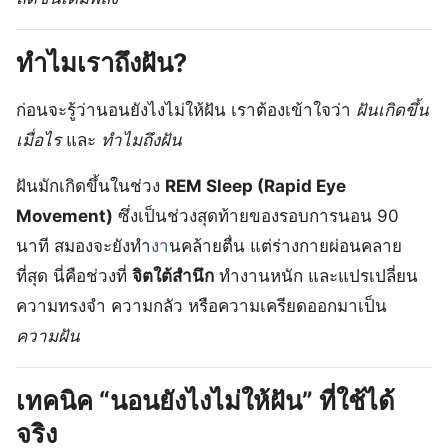
ทำไมเราถึงฝัน?
ก่อนจะรู้ว่านอนยังไงไม่ให้ฝัน เราต้องเข้าใจว่า
ฝันเกิดขึ้น
เมื่อไร
และ
ทำไมถึงฝัน
ฝันมักเกิดขึ้นในช่วง
REM Sleep (Rapid Eye
Movement)
ซึ่งเป็นช่วงสุดท้ายของรอบการนอน 90
นาที สมองจะยังทำ
งา
นคล้ายตื่น แต่ร่างกายผ่อนคลาย
ที่สุด นี่คือช่วงที่
จิตใต้สำนึก
ทำงานหนัก และแปรเปลี่ยน
ความทรงจำ ความกลัว หรือความเครียดออกมาเป็น
ความฝัน
เทคนิค “นอนยังไงไม่ให้ฝัน” ที่ใช้ได้
จริง