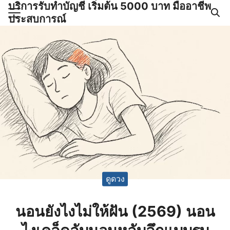
บริการรับทำบัญชี เริ่มต้น 5000 บาท มืออาชีพ
Skip
ประสบการณ์
to
Search
content
for:
ำบัญชีและภาษีครบวงจร |
GPOND
ดูดวง
นอนยังไงไม่ให้ฝัน (2569) นอน