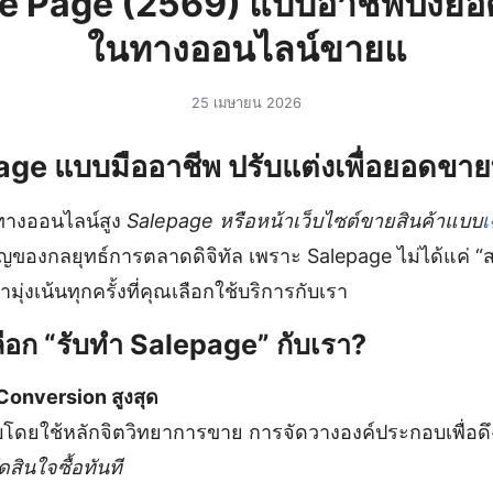
le Page (2569) แบบอาชีพปงยอ
ในทางออนไลน์ขายแ
25 เมษายน 2026
ge แบบมืออาชีพ ปรับแต่งเพื่อยอดขายที่เ
นทางออนไลน์สูง
Salepage หรือหน้าเว็บไซต์ขายสินค้าแบบ
เ
ญของกลยุทธ์การตลาดดิจิทัล เพราะ Salepage ไม่ได้แค่ “
เรามุ่งเน้นทุกครั้งที่คุณเลือกใช้บริการกับเรา
ือก “รับทำ Salepage” กับเรา?
 Conversion สูงสุด
โดยใช้หลักจิตวิทยาการขาย การจัดวางองค์ประกอบเพื่อด
ดสินใจซื้อทันที