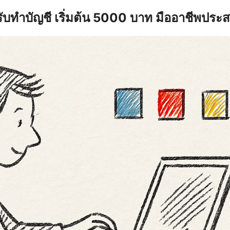
รับทำบัญชี เริ่มต้น 5000 บาท มืออาชีพประ
earch
r: