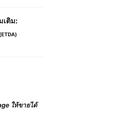
มเติม:
 (ETDA)
page ให้ขายได้