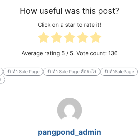
How useful was this post?
Click on a star to rate it!
Average rating
5
/ 5. Vote count:
136
รับทำ Sale Page
รับทำ Sale Page คืออะไร
รับทำSalePage
e
pangpond_admin