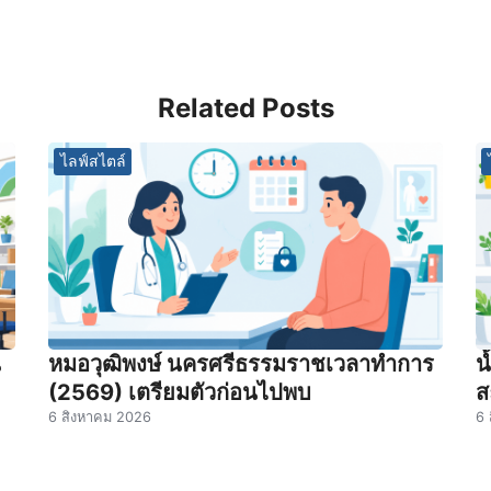
Related Posts
ไลฟ์สไตล์
น
หมอวุฒิพงษ์ นครศรีธรรมราชเวลาทําการ
น
(2569) เตรียมตัวก่อนไปพบ
ส
6 สิงหาคม 2026
6 