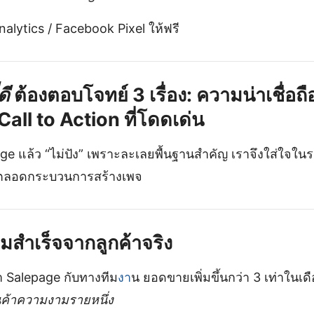
nalytics / Facebook Pixel ให้ฟรี
ดี
ต้องตอบโจทย์ 3 เรื่อง: ความน่าเชื่อถือ
Call to Action ที่โดดเด่น
 แล้ว “ไม่ปัง” เพราะละเลยพื้นฐานสำคัญ เราจึงใส่ใจในร
ตลอดกระบวนการสร้างเพจ
มสำเร็จจากลูกค้าจริง
ทำ Salepage กับทางทีม
งา
น ยอดขายเพิ่มขึ้นกว่า 3 เท่าในเดื
นค้าความงามรายหนึ่ง