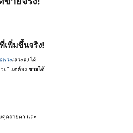
ดขายจริง!
พิ่มขึ้นจริง!
ฉพาะ
เจาะจง
ได้
สวย” แต่ต้อง
ขายได้
ึงดูดสายตา และ