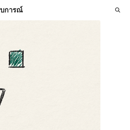
สบการณ์