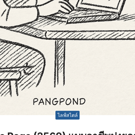
ไลฟ์สไตล์