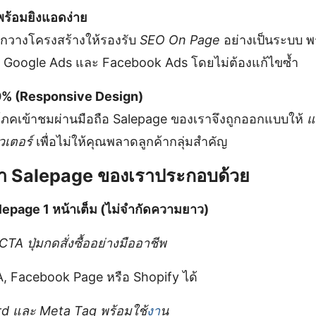
พร้อมยิงแอดง่าย
ูกวางโครงสร้างให้รองรับ
SEO On Page
อย่างเป็นระบบ พ
น Google Ads และ Facebook Ads โดยไม่ต้องแก้ไขซ้ำ
00% (Responsive Design)
ิโภคเข้าชมผ่านมือถือ Salepage ของเราจึงถูกออกแบบให้
แ
วเตอร์
เพื่อไม่ให้คุณพลาดลูกค้ากลุ่มสำคัญ
ทำ Salepage ของเราประกอบด้วย
epage 1 หน้าเต็ม (ไม่จำกัดความยาว)
A ปุ่มกดสั่งซื้ออย่างมืออาชีพ
OA, Facebook Page หรือ Shopify ได้
d และ Meta Tag พร้อมใช้
งา
น