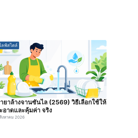
ไลฟ์สไตล์
้ำยาล้างจานซันไล (2569) วิธีเลือกใช้ให้
ะอาดและคุ้มค่า จริง
สิงหาคม 2026