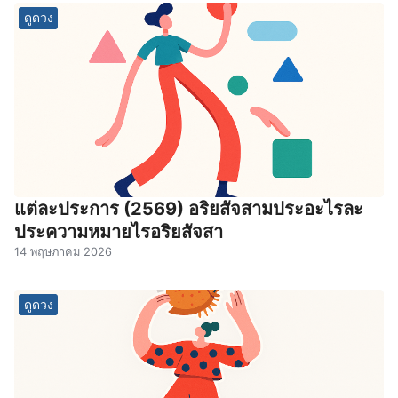
ดูดวง
แต่ละประการ (2569) อริยสัจสามประอะไรละ
ประความหมายไรอริยสัจสา
14 พฤษภาคม 2026
ดูดวง