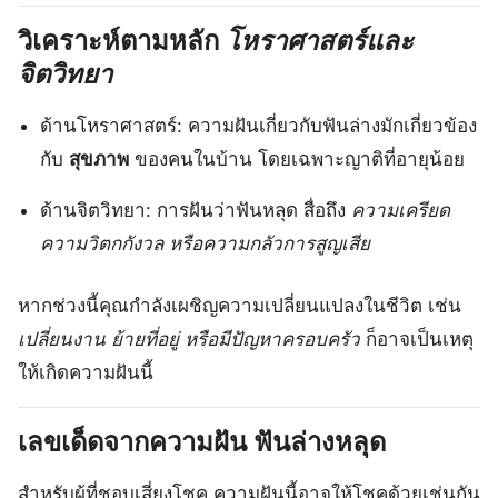
วิเคราะห์ตามหลัก
โหราศาสตร์และ
จิตวิทยา
ด้านโหราศาสตร์: ความฝันเกี่ยวกับฟันล่างมักเกี่ยวข้อง
กับ
สุขภาพ
ของคนในบ้าน โดยเฉพาะญาติที่อายุน้อย
ด้านจิตวิทยา: การฝันว่าฟันหลุด สื่อถึง
ความเครียด
ความวิตกกังวล หรือความกลัวการสูญเสีย
หากช่วงนี้คุณกำลังเผชิญความเปลี่ยนแปลงในชีวิต เช่น
เปลี่ยนงาน ย้ายที่อยู่ หรือมีปัญหาครอบครัว
ก็อาจเป็นเหตุ
ให้เกิดความฝันนี้
เลขเด็ดจากความฝัน
ฟันล่างหลุด
สำหรับผู้ที่ชอบเสี่ยงโชค ความฝันนี้อาจให้โชคด้วยเช่นกัน