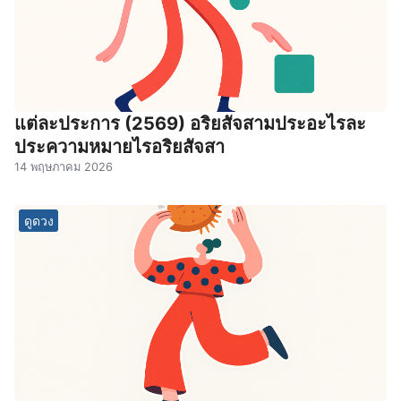
แต่ละประการ (2569) อริยสัจสามประอะไรละ
ประความหมายไรอริยสัจสา
14 พฤษภาคม 2026
ดูดวง