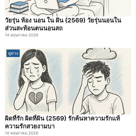
วัยรุ่น ห้อง นอน ใน ฝัน (2569) วัยรุ่นนอนใน
ส่วนสะท้อนตนนอนสถ
14 พฤษภาคม 2026
ดูดวง
ผิดที่รัก ผิดที่ฝัน (2569) รักค้นหาความรักแท้
ความรักสวยงามบา
14 พฤษภาคม 2026