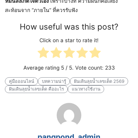
หมั่นสังเกตใจตัวเอง
เพราะบางที ความฝันก็คือเสียง
สะท้อนจาก “ภายใน” ที่ควรรับฟัง
How useful was this post?
Click on a star to rate it!
Average rating
5
/ 5. Vote count:
233
คู่มือออนไลน์
บทความน่ารู้
ฝันเดินลุยน้ำเลขเด็ด 2569
ฝันเดินลุยน้ำเลขเด็ด คืออะไร
แนวทางใช้งาน
pangpond_admin