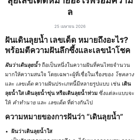
ลุยเลขเด็ดหมายอะไรพร้อมความ
ล
25 เมษายน 2026
ฝันเดินลุยน้ำ เลขเด็ด หมายถึงอะไร?
พร้อมตีความฝันลึกซึ้งและเลขนำโชค
ฝันว่าเดินลุยน้ำ
ถือเป็นหนึ่งในความฝันที่คนไทยจำนวน
มากให้ความสนใจ โดยเฉพาะผู้ที่เชื่อในเรื่องของ
โชคลาง
และ
เลขเด็ด
ความฝันประเภทนี้มีหลายรูปแบบ เช่น
เดิน
ลุยน้ำใส เดินลุยน้ำขุ่น หรือเดินลุยน้ำท่วม
ซึ่งแต่ละแบบจะ
ให้
คำทำนาย
และ
เลขเด็ด
ที่ต่างกันไป
ความหมายของการฝันว่า “เดินลุยน้ำ”
ฝันว่าเดินลุยน้ำใส