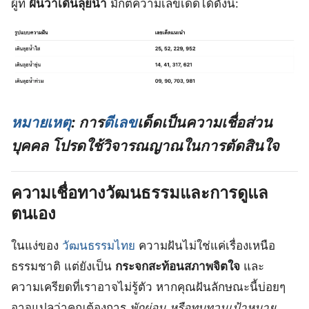
ผู้ที่
ฝันว่าเดินลุยน้ำ
มักตีความเลขเด็ดได้ดังนี้:
หมายเหตุ
:
การ
ตีเลข
เด็ดเป็นความเชื่อส่วน
บุคคล โปรดใช้วิจารณญาณในการตัดสินใจ
ความเชื่อทางวัฒนธรรมและการดูแล
ตนเอง
ในแง่ของ
วัฒนธรรมไทย
ความฝันไม่ใช่แค่เรื่องเหนือ
ธรรมชาติ แต่ยังเป็น
กระจกสะท้อนสภาพจิตใจ
และ
ความเครียดที่เราอาจไม่รู้ตัว หากคุณฝันลักษณะนี้บ่อยๆ
อาจแปลว่าคุณต้องการ
พักผ่อน หรือทบทวนเป้าหมาย