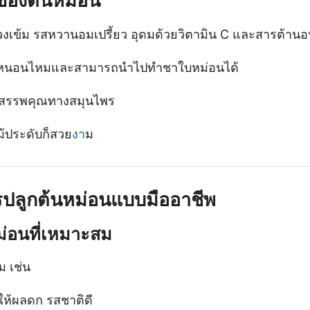
ของต้นหม่อน
วงเข้ม รสหวานอมเปรี้ยว อุดมด้วยวิตามิน C และสารต้านอน
รหนอนไหมและสามารถนำไปทำชาใบหม่อนได้
ีสรรพคุณทางสมุนไพร
ไม้ประดับก็สวย
งา
ม
รปลูกต้นหม่อนแบบมืออาชีพ
หม่อนที่เหมาะสม
ม เช่น
ให้ผลดก รสชาติดี