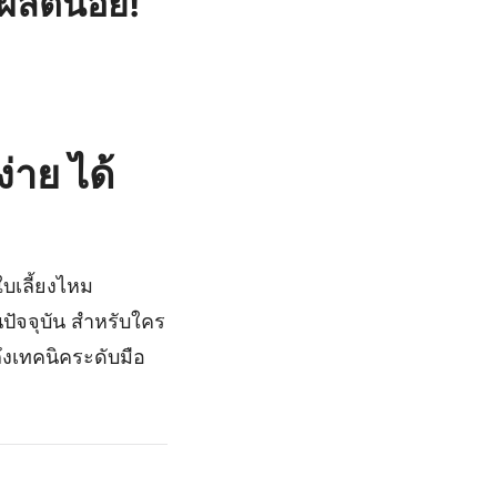
ผลิตน้อย!
่าย ได้
ใบเลี้ยงไหม
นปัจจุบัน สำหรับใคร
ึงเทคนิคระดับมือ