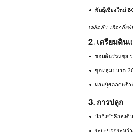
พันธุ์เชียงใหม่ 6
เคล็ดลับ: เลือกกิ่
2.
เตรียมดินแล
ชอบดินร่วนซุย ร
ขุดหลุมขนาด 3
ผสมปุ๋ยคอกหรือป
3.
การปลูก
ปักกิ่งชำลึกลง
ระยะปลูกระหว่า