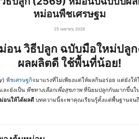
วิธีปลูก (2569) หม่อนปฉบับปผล
หม่อนพืชเศรษฐม
25 เมษายน 2026
ม่อน วิธีปลูก
ฉบับมือใหม่ปลูกง
ผลผลิตดี ใช้พื้นที่น้อย!
y
)
พืชเศรษฐกิจ
มาแรงที่ไม่เพียงแต่ให้ผลกินอร่อย แต่ยังให้
และยังเป็น
พืชทางเลือกเพื่อสุขภาพ
ที่นิยมปลูกกันมากขึ้นใ
หม่อนให้ได้ผลดี
บทความนี้จะพาคุณเรียนรู้ตั้งแต่พื้นฐานจนถ