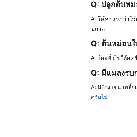
Q: ปลูกต้นห
A:
ได้ค่ะ
แนะนำใช้ก
ขนาด
Q: ต้นหม่อนให้
A: โดยทั่วไปให้ผล
Q: มีแมลงรบ
A: มีบ้าง เช่น เพล
ควันไม้