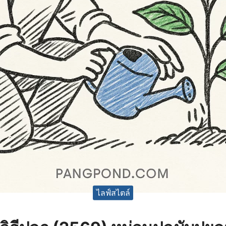
ไลฟ์สไตล์