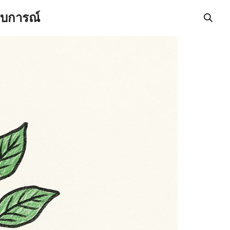
สบการณ์