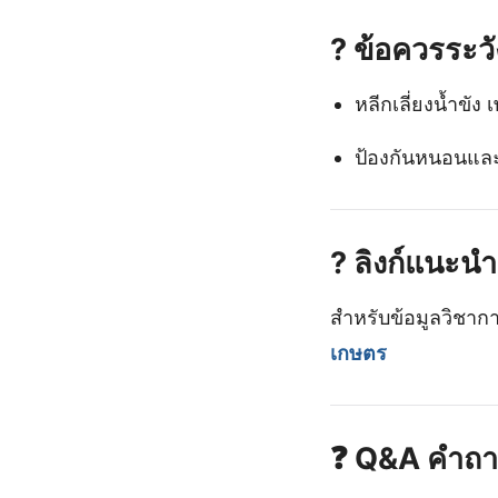
?
ข้อควรระวั
หลีกเลี่ยงน้ำขั
ป้องกันหนอนและ
?
ลิงก์แนะนำ
สำหรับข้อมูลวิชากา
เกษตร
❓
Q&A คำถาม