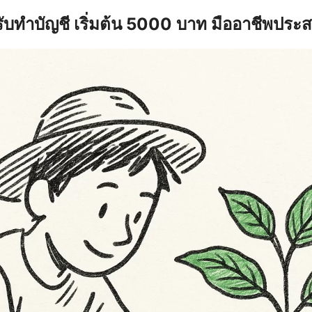
รับทำบัญชี เริ่มต้น 5000 บาท มืออาชีพประ
earch
r: