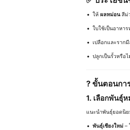
✅
ประโยชน์
ให้
ผลหม่อน
สีม่
ใบใช้เป็นอาหา
เปลือกและรากม
ปลูกเป็นรั้วหรือ
?
ขั้นตอนกา
1.
เลือกพันธุ์
แนะนำพันธุ์ยอดนิย
พันธุ์เชียงใหม่
– 