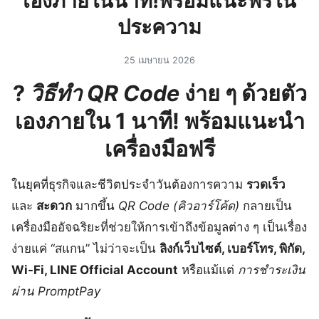
เองภายในนาที!พร้อมแนะฟรีใน
ประความ
25 เมษายน 2026
?
วิธีทำ QR Code
ง่าย ๆ ด้วยตัว
เองภายใน 1 นาที! พร้อมแนะนำ
เครื่องมือฟรี
ในยุคที่ธุรกิจและชีวิตประจำวันต้องการความ
รวดเร็ว
และ
สะดวก
มากขึ้น
QR Code (คิวอาร์โค้ด)
กลายเป็น
เครื่องมืออัจฉริยะที่ช่วยให้การเข้าถึงข้อมูลต่าง ๆ เป็นเรื่อง
ง่ายแค่ “สแกน” ไม่ว่าจะเป็น
ลิงก์เว็บไซต์, เบอร์โทร, พิกัด,
Wi-Fi, LINE Official Account
หรือแม้แต่
การชำระเงิน
ผ่าน PromptPay