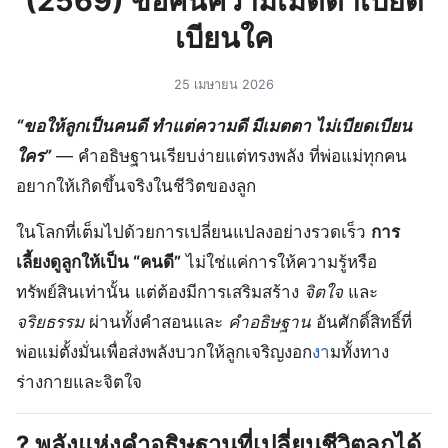
(2569) ขอคนความเมตตาเบียด
เบียนใค
25 เมษายน 2026
“ขอให้ลูกเป็นคนดี ทำแต่ความดี มีเมตตา ไม่เบียดเบียน
ใคร”
— คำอธิษฐานเรียบง่ายแต่ทรงพลัง ที่พ่อแม่ทุกคน
อยากให้เกิดขึ้นจริงในชีวิตของลูก
ในโลกที่เต็มไปด้วยการเปลี่ยนแปลงอย่างรวดเร็ว
การ
เลี้ยงดูลูกให้เป็น “คนดี”
ไม่ใช่แค่การให้ความรู้หรือ
ทรัพย์สินเท่านั้น แต่ต้องมีการเสริมสร้าง
จิตใจ
และ
จริยธรรม
ผ่านทั้งคำสอนและ
คำอธิษฐาน
อันศักดิ์สิทธิ์ที่
พ่อแม่ตั้งมั่นเพื่อส่งพลังบวกให้ลูกเจริญงอก
งา
มทั้งทาง
ร่างกายและจิตใจ
?
พลังแห่งคำอธิษฐานที่เปลี่ยนชีวิตลูกได้