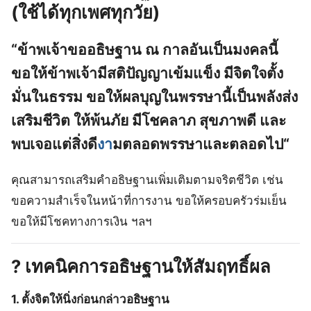
(ใช้ได้ทุกเพศทุกวัย)
“
ข้าพเจ้าขออธิษฐาน ณ กาลอันเป็นมงคลนี้
ขอให้ข้าพเจ้ามีสติปัญญาเข้มแข็ง มีจิตใจตั้ง
มั่นในธรรม ขอให้ผลบุญในพรรษานี้เป็นพลังส่ง
เสริมชีวิต ให้พ้นภัย มีโชคลาภ สุขภาพดี และ
พบเจอแต่สิ่งดี
งา
มตลอดพรรษาและตลอดไป
“
คุณสามารถเสริมคำอธิษฐานเพิ่มเติมตามจริตชีวิต เช่น
ขอความสำเร็จในหน้าที่การงาน ขอให้ครอบครัวร่มเย็น
ขอให้มีโชคทางการเงิน ฯลฯ
? เทคนิคการอธิษฐานให้สัมฤทธิ์ผล
1. ตั้งจิตให้นิ่งก่อนกล่าวอธิษฐาน