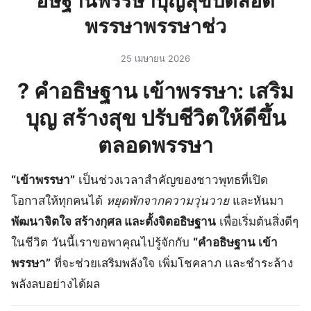
อษฐานพรรษาบุญสุขปตลอด
พรรษาพรรษาช่ว
25 เมษายน 2026
? คำอธิษฐาน เข้าพรรษา: เสริม
บุญ สร้างสุข ปรับชีวิตให้ดีขึ้น
ตลอดพรรษา
“เข้าพรรษา”
เป็นช่วงเวลาสำคัญของชาวพุทธที่เปิด
โอกาสให้ทุกคนได้
หยุดพักจากความวุ่นวาย
และหันมา
พัฒนาจิตใจ สร้างกุศล และตั้งจิตอธิษฐาน
เพื่อเริ่มต้นสิ่งดีๆ
ในชีวิต วันนี้เราขอพาคุณไปรู้จักกับ
“คำอธิษฐาน เข้า
พรรษา”
ที่จะช่วยเสริมพลังใจ เพิ่มโชคลาภ และชำระล้าง
พลังลบอย่างได้ผล