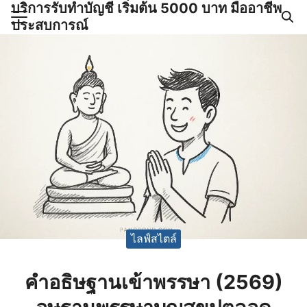
บริการรับทำบัญชี เริ่มต้น 5000 บาท มืออาชีพ
Skip
ประสบการณ์
to
Search
content
for:
ำบัญชีและภาษีครบวงจร |
GPOND
ไลฟ์สไตล์
คำอธิษฐานเข้าพรรษา (2569)