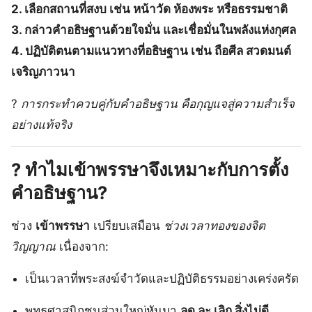
2. เลือกสถานที่สงบ เช่น หน้าวัด ห้องพระ หรือธรรมชาติ
3. กล่าวคำอธิษฐานด้วยใจมั่น และเชื่อมั่นในพลังแห่งกุศล
4. ปฏิบัติตนตามแนวทางที่อธิษฐาน เช่น ถือศีล สวดมนต์
เจริญภาวนา
?
การกระทำควบคู่กับคำอธิษฐาน คือกุญแจสู่ความสำเร็จ
อย่างแท้จริง
?️ ทำไมเข้าพรรษาจึงเหมาะกับการตั้ง
คำอธิษฐาน?
ช่วง
เข้าพรรษา
เปรียบเสมือน
ช่วงเวลาทองของจิต
วิญญาณ
เนื่องจาก:
เป็นเวลาที่พระสงฆ์จำวัดและปฏิบัติธรรมอย่างเคร่งครัด
พุทธศาสนิกชนส่วนใหญ่หันมา
ลด ละ เลิก สิ่งไม่ดี