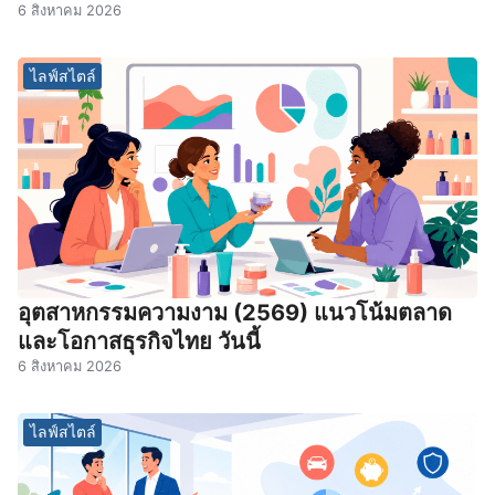
6 สิงหาคม 2026
ไลฟ์สไตล์
อุตสาหกรรมความงาม (2569) แนวโน้มตลาด
และโอกาสธุรกิจไทย วันนี้
6 สิงหาคม 2026
ไลฟ์สไตล์