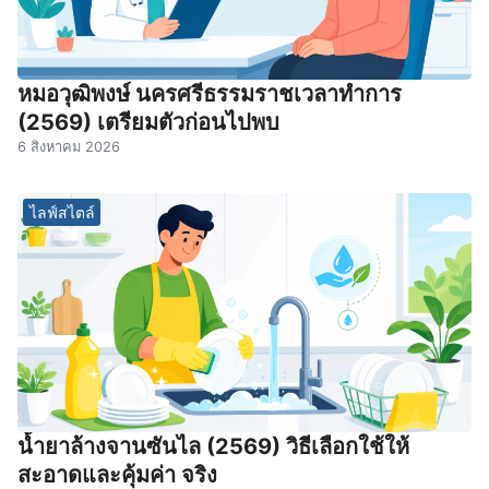
หมอวุฒิพงษ์ นครศรีธรรมราชเวลาทําการ
(2569) เตรียมตัวก่อนไปพบ
6 สิงหาคม 2026
ไลฟ์สไตล์
น้ำยาล้างจานซันไล (2569) วิธีเลือกใช้ให้
สะอาดและคุ้มค่า จริง