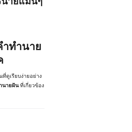
รนายแม่นๆ
ดคำทำนาย
ค
ี่ดูเรียบง่ายอย่าง
ำนายฝัน
ที่เกี่ยวข้อง