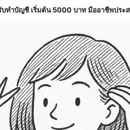
รับทำบัญชี เริ่มต้น 5000 บาท มืออาชีพประ
earch
r: