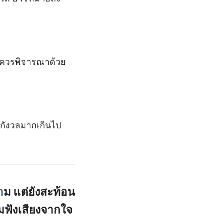
ควรพิจารณาด้วย
ึกกังวลมากเกินไป
า
ม แต่ยังสะท้อน
ืมฟังเสียงจากใจ