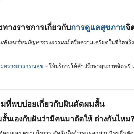
ิงทางราชการเกี่ยวกับ
การดูแลสุขภาพ
จิ
มฝันสะท้อนปัญหาทางอารมณ์
หรือความเครียดในชีวิตจร
ระทรวงสาธารณสุข
– ให้บริการให้คำปรึกษาสุขภาพจิตฟรี 
ี่พบบ่อยเกี่ยวกับฝันตัดผมสั้น
มสั้นเองกับฝันว่ามีคนมาตัดให้ ต่างกันไหม
กตัดผมเอง หมายถึงการ
ตัดสินใจด้วยตนเอง
ส่วนมีคนอื่นตั