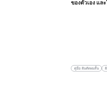
ของตัวเอง และใ
คู่มือ ฝันตัดผมสั้น
ฝ