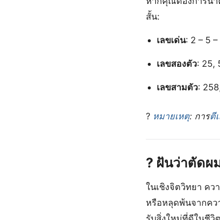
หากคุณต้องการนำ
สั้น:
เลขเด่น
: 2 – 5 –
เลขสองตัว
: 25,
เลขสามตัว
: 258
?
หมายเหตุ
: การ
ตี
?
ฝันว่าตัดผม
ในเชิงจิตวิทยา คว
หรือหลุดพ้นจากคว
รับสิ่งใหม่ที่ดีในชีวิ