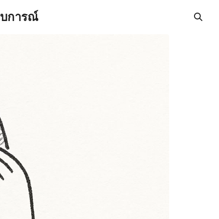
สบการณ์