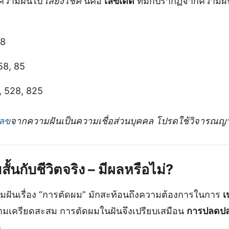
ความฝันไป
เสี่ยงโชค
นี่คือ
เลขเด็ด
ที่มักปรากฏจากความฝัน
 8
 58, 85
, 528, 825
เลข
จากความฝันเป็นความเชื่อส่วนบุคคล โปรดใช้วิจารณ
สั้นกับชีวิตจริง – มีผลหรือไม่?
ามฝันเรื่อง “การตัดผม” มักสะท้อนถึงความต้องการในการ
เ
ามเครียดสะสม การตัดผมในฝันจึงเปรียบเสมือน
การปลดปล
ต