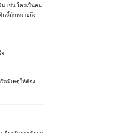
ฝัน เช่น ใครเป็นคน
ันนี้มักหมายถึง
ใจ
รือมีเหตุให้ต้อง