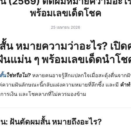
สั้น (2569) ตัดผมหมายความอะไ
พร้อมเลขเด็ดโชค
25 เมษายน 2026
สั้น หมายความว่าอะไร? เปิ
ฝันแม่น ๆ พร้อมเลขเด็ดนำโช
ั้น
ใช่หรือไม่?
หลายคนอาจรู้สึกแปลกใจเมื่อสะดุ้งตื่นจากฝันท
่ความฝันลักษณะนี้กลับแฝงความหมายที่ลึกซึ้ง และมี
คำท
ัก การเงิน และโชคลาภที่ไม่ควรมองข้าม
: ฝันตัดผมสั้น หมายถึงอะไร?