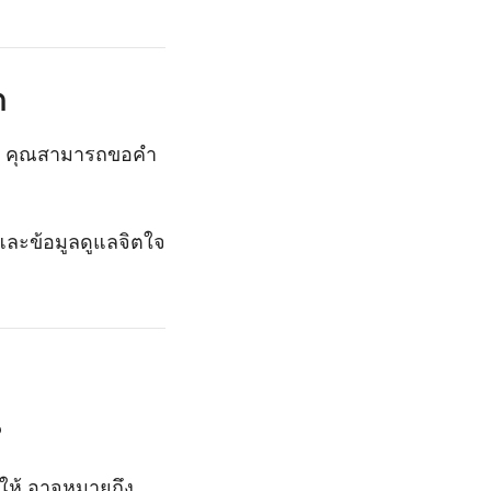
ต
ิง คุณสามารถขอคำ
และข้อมูลดูแลจิตใจ
?
ดให้ อาจหมายถึง