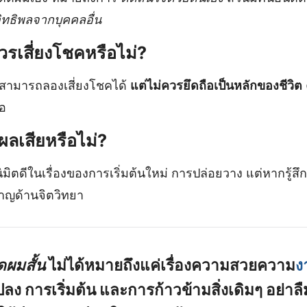
อิทธิพลจากบุคคลอื่น
วรเสี่ยงโชคหรือไม่?
น สามารถลองเสี่ยงโชคได้
แต่ไม่ควรยึดถือเป็นหลักของชีวิต
มอ
ีผลเสียหรือไม่?
ิมิตดีในเรื่องของการเริ่มต้นใหม่ การปล่อยวาง แต่หากรู้ส
ชาญด้านจิตวิทยา
ัดผมสั้น
ไม่ได้หมายถึงแค่เรื่องความสวยความ
ง
ปลง การเริ่มต้น และการก้าวข้ามสิ่งเดิมๆ อย่าล