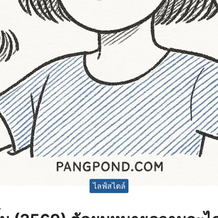
ไลฟ์สไตล์