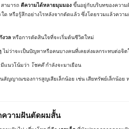
สามารถ
ตีความได้หลายมุมมอง
ขึ้นอยู่กับบริบทของความ
ใด หรือรู้สึกอย่างไรหลังจากตัดแล้ว ซึ่งโดยรวมแล้วความฝ
กังวล
หรือการตัดสินใจที่จะเริ่มต้นชีวิตใหม่
ๆ
ไม่ว่าจะเป็นปัญหาหรือคนบางคนที่เคยส่งผลกระทบต่อจิต
: มีแนวโน้มว่า
โชคดี
กำลังจะมาเยือน
เป็นสัญญาณของการสูญเสียเล็กน้อย เช่น เสียทรัพย์เล็กน้อย ห
กความฝันตัดผมสั้น