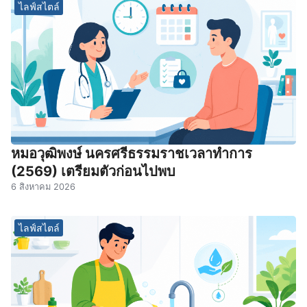
ไลฟ์สไตล์
หมอวุฒิพงษ์ นครศรีธรรมราชเวลาทําการ
(2569) เตรียมตัวก่อนไปพบ
6 สิงหาคม 2026
ไลฟ์สไตล์