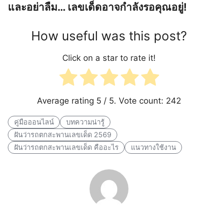
และอย่าลืม… เลขเด็ดอาจกำลังรอคุณอยู่!
How useful was this post?
Click on a star to rate it!
Average rating
5
/ 5. Vote count:
242
คู่มือออนไลน์
บทความน่ารู้
ฝันว่ารถตกสะพานเลขเด็ด 2569
ฝันว่ารถตกสะพานเลขเด็ด คืออะไร
แนวทางใช้งาน