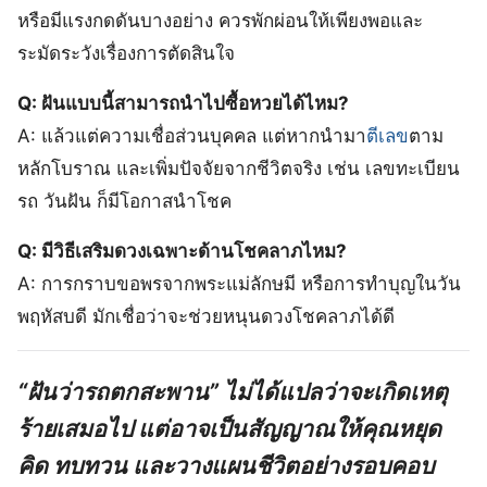
หรือมีแรงกดดันบางอย่าง ควรพักผ่อนให้เพียงพอและ
ระมัดระวังเรื่องการตัดสินใจ
Q: ฝันแบบนี้สามารถนำไปซื้อหวยได้ไหม?
A: แล้วแต่ความเชื่อส่วนบุคคล แต่หากนำมา
ตีเลข
ตาม
หลักโบราณ และเพิ่มปัจจัยจากชีวิตจริง เช่น เลขทะเบียน
รถ วันฝัน ก็มีโอกาสนำโชค
Q: มีวิธีเสริมดวงเฉพาะด้านโชคลาภไหม?
A: การกราบขอพรจากพระแม่ลักษมี หรือการทำบุญในวัน
พฤหัสบดี มักเชื่อว่าจะช่วยหนุนดวงโชคลาภได้ดี
“ฝันว่ารถตกสะพาน” ไม่ได้แปลว่าจะเกิดเหตุ
ร้ายเสมอไป แต่อาจเป็นสัญญาณให้คุณหยุด
คิด ทบทวน และวางแผนชีวิตอย่างรอบคอบ