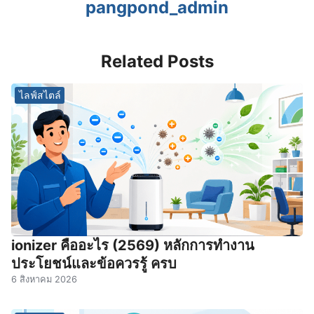
pangpond_admin
Related Posts
ไลฟ์สไตล์
ionizer คืออะไร (2569) หลักการทำงาน
ประโยชน์และข้อควรรู้ ครบ
6 สิงหาคม 2026