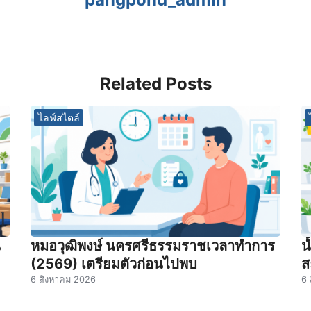
Related Posts
ไลฟ์สไตล์
น
หมอวุฒิพงษ์ นครศรีธรรมราชเวลาทําการ
น
(2569) เตรียมตัวก่อนไปพบ
ส
6 สิงหาคม 2026
6 