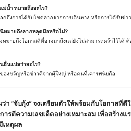
างแม่น้ำ หมายถึงอะไร?
อกถึงการได้รับโชคลาภจากการเดินทาง หรือการได้รับข่าว
้งหนีหมายถึงลาภหลุดมือหรือไม่?
จหมายถึงโอกาสดีที่อาจมาถึงแต่ยังไม่สามารถคว้าไว้ได้ ต้
กคนอื่นแปลว่าอะไร?
ของขวัญหรือข่าวดีจากผู้ใหญ่ หรือคนที่เคารพนับถือ
ว่า “
จับกุ้ง
” จงเตรียมตัวให้พร้อมกับโอกาสที่ดีใ
ารตีความเลขเด็ดอย่างเหมาะสม เพื่อสร้างแ
ีเหตุผล