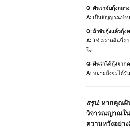
Q: ฝันว่าจับกุ้งกล
A:
เป็นสัญญาณบ่งบ
Q: ถ้าจับกุ้งแล้วกุ
A:
ใช่ ความฝันนี้อา
ใจ
Q: ฝันว่าได้กุ้งจา
A:
หมายถึงจะได้รับ
สรุป:
หากคุณฝัน
วิจารณญาณในก
ความหวังอย่างม