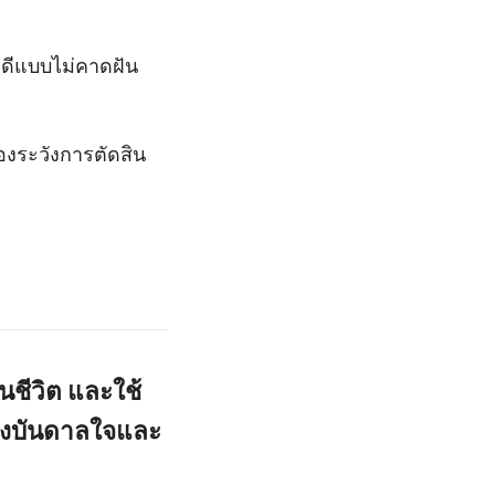
ดีแบบไม่คาดฝัน
องระวังการตัดสิน
นชีวิต และใช้
รงบันดาลใจและ