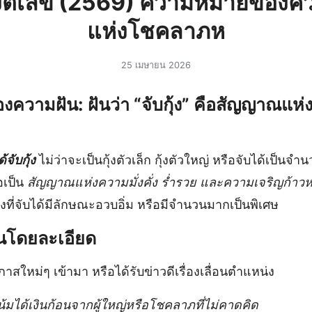
กุ้งตีเลข (2569) ความหมายของคว
แห่งโชคลาภห
25 เมษายน 2026
วามฝัน: ฝันว่า “จับกุ้ง” คือสัญญาณแห
้จับกุ้ง
ไม่ว่าจะเป็นกุ้งตัวเล็ก กุ้งตัวใหญ่ หรือจับได้เป็นจ
เป็น
สัญญาณแห่งความมั่งคั่ง ร่ำรวย และความเจริญก้าวห
ุ้งที่จับได้มีลักษณะอวบอิ่ม หรือมีจำนวนมากเป็นพิเศษ
นโดยละเอียด
าสใหม่ๆ เข้ามา หรือได้รับข่าวดีเรื่องเลื่อนตำแหน่ง
้มได้เงินก้อนจากผู้ใหญ่หรือโชคลาภที่ไม่คาดคิด