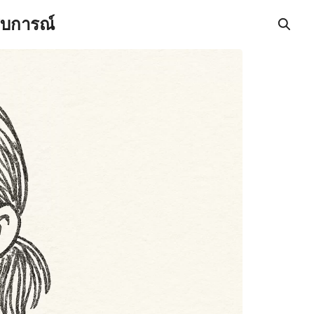
สบการณ์