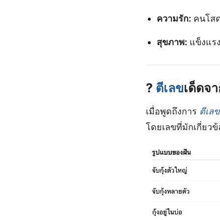
ความรัก:
คนโสดม
สุขภาพ:
แข็งแรง
?
ตีเลข
เด็ดจาก
เมื่อพูดถึงการ
ตีเลข
โดยเลขที่มักเกี่ยว