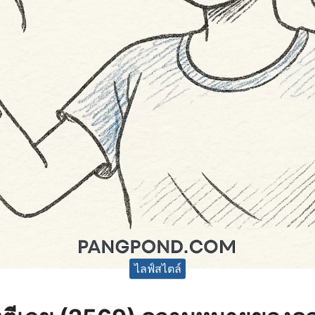
ไลฟ์สไตล์