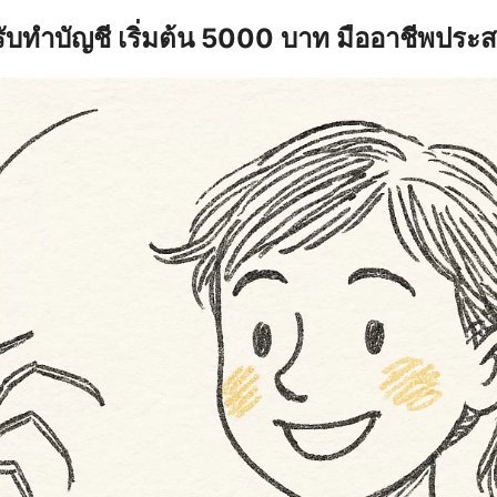
รับทำบัญชี เริ่มต้น 5000 บาท มืออาชีพประ
earch
r: