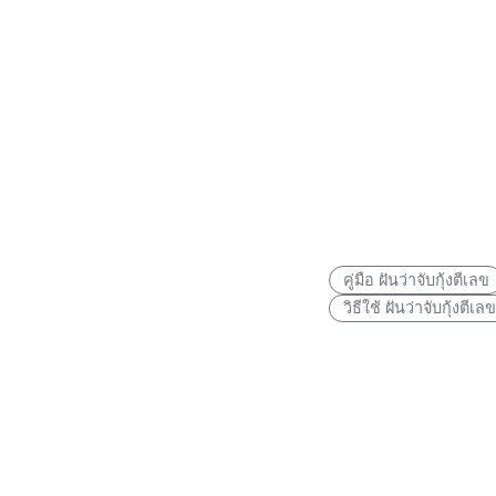
คู่มือ ฝันว่าจับกุ้งตีเลข
วิธีใช้ ฝันว่าจับกุ้งตีเลข