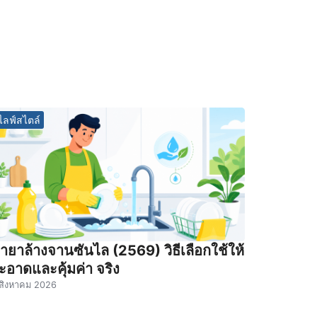
ไลฟ์สไตล์
้ำยาล้างจานซันไล (2569) วิธีเลือกใช้ให้
ะอาดและคุ้มค่า จริง
สิงหาคม 2026