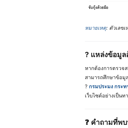
หมายเหตุ
: ตัวเลขเ
?
แหล่งข้อมู
หากต้องการตรวจสอบ
สามารถศึกษาข้อมูลเ
?
กรมประมง กระท
เว็บไซต์อย่างเป็นท
❓
คำถามที่พบ