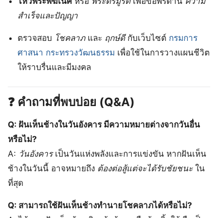
ไหว้พระพิฆเนศ
หรือ
พระตรีมูรติ
เพื่อขอพรด้าน
ความ
สำเร็จและปัญญา
ตรวจสอบ
โชคลาภ
และ
ฤกษ์ดี
กับเว็บไซต์
กรมการ
ศาสนา กระทรวงวัฒนธรรม
เพื่อใช้ในการวางแผนชีวิต
ให้ราบรื่นและมีมงคล
❓ คำถามที่พบบ่อย (Q&A)
Q: ฝันเห็นช้างในวันอังคาร มีความหมายต่างจากวันอื่น
หรือไม่?
A:
วันอังคาร
เป็นวันแห่งพลังและการแข่งขัน หากฝันเห็น
ช้างในวันนี้ อาจหมายถึง
ต้องต่อสู้แต่จะได้รับชัยชนะ
ใน
ที่สุด
Q: สามารถใช้ฝันเห็นช้างทำนายโชคลาภได้หรือไม่?