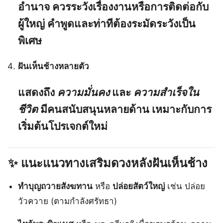
อำนาจ ควรระวังเรื่องงานหรือการติดต่อกับ
ผู้ใหญ่ คำพูดและท่าทีต้องระมัดระวังเป็น
พิเศษ
ฝันเห็นช้างหลายตัว
แสดงถึง
ความมั่นคง
และ
ความสำเร็จใน
ชีวิต
มีคนสนับสนุนหลายด้าน เหมาะกับการ
เริ่มต้นโปรเจกต์ใหม่
✨ แนะแนวทางเสริมดวงหลังฝันเห็นช้าง
ทำบุญถวายสังฆทาน
หรือ
ปล่อยสัตว์ใหญ่
เช่น ปล่อย
วัวควาย (ตามกำลังศรัทธา)