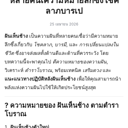
หลายคนเความหมายลึกซึ้งโชค
ลาภบารเป
25 เมษายน 2026
ฝันเห็นช้าง
เป็นความฝันที่หลายคนเชื่อว่ามีความหมาย
ลึกซึ้งเกี่ยวกับ
โชคลาภ
,
บารมี
, และ
การเปลี่ยนแปลงใน
ชีวิต
ซึ่งอาจส่งผลทั้งด้านดีและด้านที่ควรระวัง โดย
บทความนี้จะพาคุณไป
ตีความหมายของความฝัน
,
วิเคราะห์
ตำราโบราณ
, พร้อมเทคนิค
เสริมดวง
และ
แนะแนวทางปฏิบัติหลังฝันเห็นช้าง
เพื่อให้คุณสามารถนำ
พลังแห่งความฝันไปใช้ให้เกิดประโยชน์สูงสุด
? ความหมายของ
ฝันเห็นช้าง
ตามตำรา
โบราณ
ฝันเห็นช้างตัวใหญ่