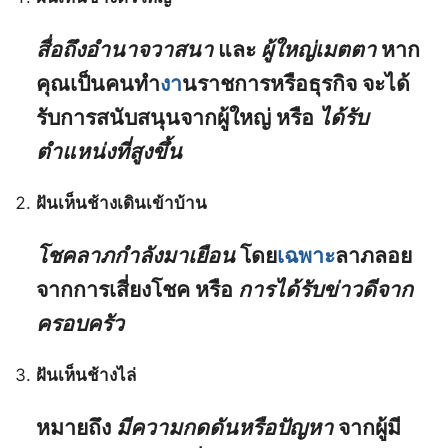
สื่อถึงอำนาจวาสนา
และ
ผู้ใหญ่เมตตา
หาก
คุณเป็นคนทำ
งา
นราชการหรือธุรกิจ จะได้
รับการสนับสนุนจากผู้ใหญ่ หรือ
ได้รับ
ตำแหน่งที่สูงขึ้น
ฝันเห็นช้างเดินเข้าบ้าน
โชคลาภกำลังมาเยือน
โดย
เฉพาะ
ลาภลอย
จากการเสี่ยงโชค หรือ
การได้รับข่าวดีจาก
ครอบครัว
ฝันเห็นช้างไล่
หมายถึง
มีความกดดันหรือปัญหา
จากผู้มี