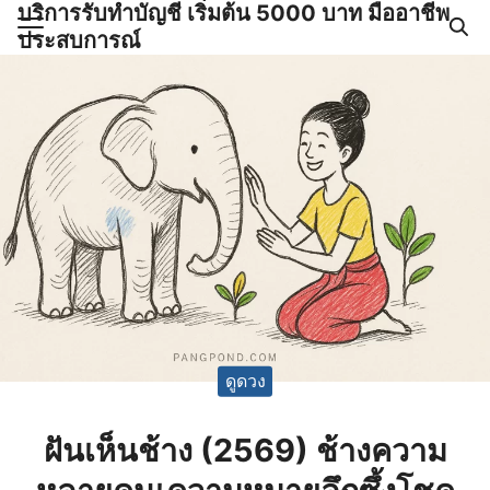
บริการรับทำบัญชี เริ่มต้น 5000 บาท มืออาชีพ
Skip
ประสบการณ์
to
Search
content
for:
ำบัญชีและภาษีครบวงจร |
GPOND
ดูดวง
ฝันเห็นช้าง (2569) ช้างความ