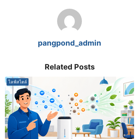
pangpond_admin
Related Posts
ไลฟ์สไตล์