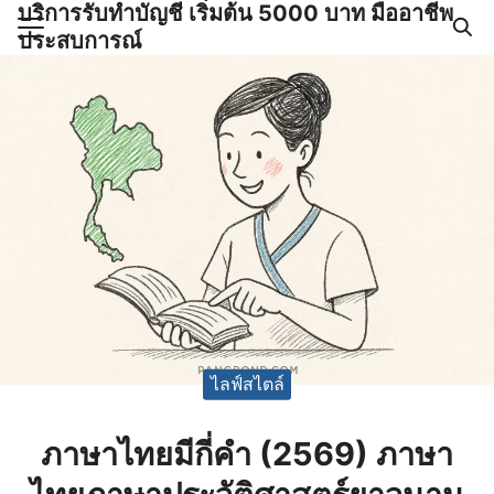
บริการรับทำบัญชี เริ่มต้น 5000 บาท มืออาชีพ
Skip
ประสบการณ์
to
Search
content
for:
ำบัญชีและภาษีครบวงจร |
GPOND
ไลฟ์สไตล์
ภาษาไทยมีกี่คำ (2569) ภาษา