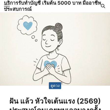
บริการรับทำบัญชี เริ่มต้น 5000 บาท มืออาชีพ
Skip
ประสบการณ์
to
Search
content
for:
ำบัญชีและภาษีครบวงจร |
GPOND
ดูดวง
ฝัน แล้ว หัวใจเต้นแรง (2569)