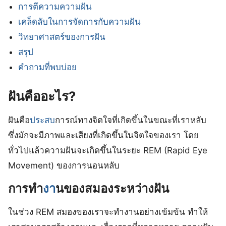
การตีความความฝัน
เคล็ดลับในการจัดการกับความฝัน
วิทยาศาสตร์ของการฝัน
สรุป
คำถามที่พบบ่อย
ฝันคืออะไร?
ฝันคือ
ประสบ
การณ์ทางจิตใจที่เกิดขึ้นในขณะที่เราหลับ
ซึ่งมักจะมีภาพและเสียงที่เกิดขึ้นในจิตใจของเรา โดย
ทั่วไปแล้วความฝันจะเกิดขึ้นในระยะ REM (Rapid Eye
Movement) ของการนอนหลับ
การทำ
งา
นของสมองระหว่างฝัน
ในช่วง REM สมองของเราจะทำงานอย่างเข้มข้น ทำให้