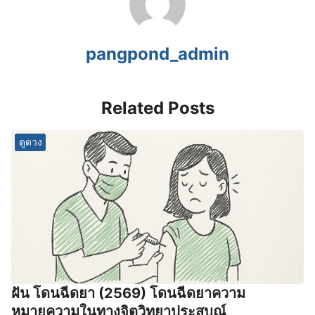
pangpond_admin
Related Posts
ดูดวง
ฝัน โดนฉีดยา (2569) โดนฉีดยาความ
หมายความในทางจิตวิทยาประสบณ์