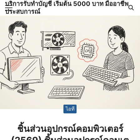
บริการรับทำบัญชี เริ่มต้น 5000 บาท มืออาชีพ
Skip
ประสบการณ์
to
Search
content
for:
ำบัญชีและภาษีครบวงจร |
GPOND
ไอที
ชิ้นส่วนอุปกรณ์คอมพิวเตอร์