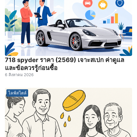
718 spyder ราคา (2569) เจาะสเปก ค่าดูแล
และข้อควรรู้ก่อนซื้อ
6 สิงหาคม 2026
ไลฟ์สไตล์