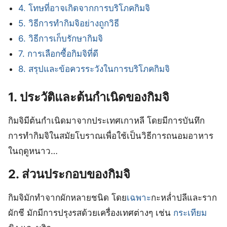
4. โทษที่อาจเกิดจากการบริโภคกิมจิ
5. วิธีการทำกิมจิอย่างถูกวิธี
6. วิธีการเก็บรักษากิมจิ
7. การเลือกซื้อกิมจิที่ดี
8. สรุปและข้อควรระวังในการบริโภคกิมจิ
1. ประวัติและต้นก
เนิดของกิมจิ
กิมจิมีต้นกำเนิดมาจากประเทศเกาหลี โดยมีการบันทึก
การทำกิมจิในสมัยโบราณเพื่อใช้เป็นวิธีการถนอมอาหาร
ในฤดูหนาว…
2. ส่วนประกอบของกิมจิ
กิมจิมักทำจากผักหลายชนิด โดย
เฉพาะ
กะหล่ำปลีและราก
ผักชี มักมีการปรุงรสด้วยเครื่องเทศต่างๆ เช่น
กระเทียม