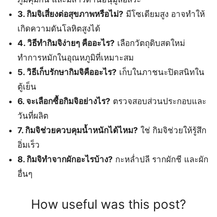
3. กิมจิเสี่ยงต่อสุขภาพหรือไม่?
มีโซเดียมสูง อาจทำให้
เกิดความดันโลหิตสูงได้
4. วิธีทำกิมจิง่ายๆ คืออะไร?
เลือกวัตถุดิบสดใหม่
ทำการหมักในอุณหภูมิที่เหมาะสม
5. วิธีเก็บรักษากิมจิคืออะไร?
เก็บในภาชนะปิดสนิทใน
ตู้เย็น
6. จะเลือกซื้อกิมจิอย่างไร?
ตรวจสอบส่วนประกอบและ
วันที่ผลิต
7. กิมจิช่วยควบคุมน้ำหนักได้ไหม?
ใช่ กิมจิช่วยให้รู้สึก
อิ่มเร็ว
8. กิมจิทำจากผักอะไรบ้าง?
กะหล่ำปลี รากผักชี และผัก
อื่นๆ
How useful was this post?