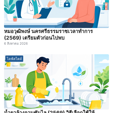
หมอวุฒิพงษ์ นครศรีธรรมราชเวลาทําการ
(2569) เตรียมตัวก่อนไปพบ
6 สิงหาคม 2026
ไลฟ์สไตล์
น้ำยาล้างจานซันไล (2569) วิธีเลือกใช้ให้