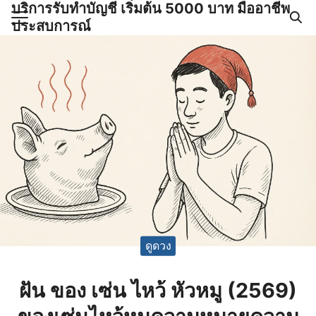
บริการรับทำบัญชี เริ่มต้น 5000 บาท มืออาชีพ
Skip
ประสบการณ์
to
Search
content
for:
ำบัญชีและภาษีครบวงจร |
GPOND
ดูดวง
ฝัน ของ เซ่น ไหว้ หัวหมู (2569)