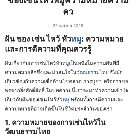
ของเซ่นไหว้หมูความหมายความ
คว
25 เมษายน 2026
ฝัน ของ เซ่น ไหว้ หัว
หมู
: ความหมาย
และการตีความที่คุณควรรู้
ฝันเกี่ยวกับการเซ่นไหว้หัว
หมู
เป็นหนึ่งในความฝันที่มี
ความหมายลึกซึ้งและน่าสนใจใน
วัฒนธรรมไทย
ซึ่งมัก
เกี่ยวข้องกับความเชื่อด้านโชคลาภ การบูชา หรือการขอ
พรจากสิ่งศักดิ์สิทธิ์ ในบทความนี้เราจะมาทำความเข้าใจ
เกี่ยวกับฝันของเซ่นไหว้หัว
หมู
พร้อมทั้งการตีความและ
ความหมายที่อาจเกิดขึ้นในชีวิตประจำวันของเรา
1. ความหมายของการเซ่นไหว้ใน
วัฒนธรรมไทย