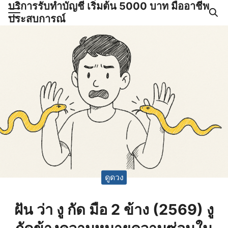
บริการรับทำบัญชี เริ่มต้น 5000 บาท มืออาชีพ
Skip
ประสบการณ์
to
Search
content
for:
ำบัญชีและภาษีครบวงจร |
GPOND
ดูดวง
ฝัน ว่า งู กัด มือ 2 ข้าง (2569) งู