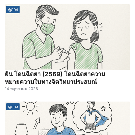
ดูดวง
ฝัน โดนฉีดยา (2569) โดนฉีดยาความ
หมายความในทางจิตวิทยาประสบณ์
14 พฤษภาคม 2026
ดูดวง