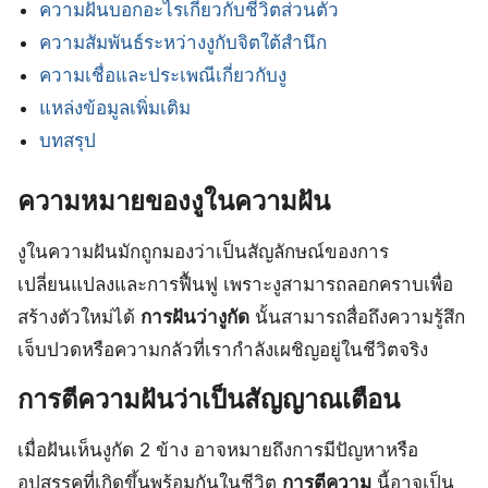
ความฝันบอกอะไรเกี่ยวกับชีวิตส่วนตัว
ความสัมพันธ์ระหว่างงูกับจิตใต้สำนึก
ความเชื่อและประเพณีเกี่ยวกับงู
แหล่งข้อมูลเพิ่มเติม
บทสรุป
ความหมายของงูในความฝัน
งูในความฝันมักถูกมองว่าเป็นสัญลักษณ์ของการ
เปลี่ยนแปลงและการฟื้นฟู เพราะงูสามารถลอกคราบเพื่อ
สร้างตัวใหม่ได้
การฝันว่างูกัด
นั้นสามารถสื่อถึงความรู้สึก
เจ็บปวดหรือความกลัวที่เรากำลังเผชิญอยู่ในชีวิตจริง
การตีความฝันว่าเป็นสัญญาณเตือน
เมื่อฝันเห็นงูกัด 2 ข้าง อาจหมายถึงการมีปัญหาหรือ
อุปสรรคที่เกิดขึ้นพร้อมกันในชีวิต
การตีความ
นี้อาจเป็น